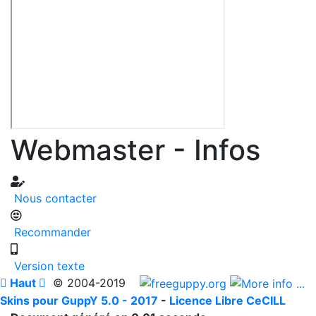
Webmaster - Infos
Nous contacter
Recommander
Version texte

Haut

© 2004-2019
Skins pour GuppY 5.0 - 2017
-
Licence Libre CeCILL