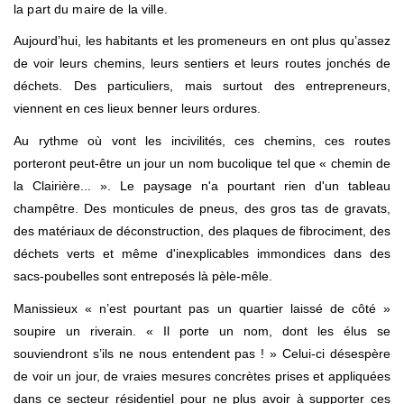
la part du maire de la ville.
Aujourd’hui, les habitants et les promeneurs en ont plus qu’assez
de voir leurs chemins, leurs sentiers et leurs routes jonchés de
déchets. Des particuliers, mais surtout des entrepreneurs,
viennent en ces lieux benner leurs ordures.
Au rythme où vont les incivilités, ces chemins, ces routes
porteront peut-être un jour un nom bucolique tel que « chemin de
la Clairière... ». Le paysage n'a pourtant rien d'un tableau
champêtre. Des monticules de pneus, des gros tas de gravats,
des matériaux de déconstruction, des plaques de fibrociment, des
déchets verts et même d'inexplicables immondices dans des
sacs-poubelles sont entreposés là pèle-mêle.
Manissieux « n’est pourtant pas un quartier laissé de côté »
soupire un riverain. « Il porte un nom, dont les élus se
souviendront s’ils ne nous entendent pas ! » Celui-ci désespère
de voir un jour, de vraies mesures concrètes prises et appliquées
dans ce secteur résidentiel pour ne plus avoir à supporter ces