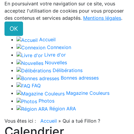
En poursuivant votre navigation sur ce site, vous
acceptez l'utilisation de cookies pour vous proposer
des contenus et services adaptés.
Mentions légales
.
OK
Accueil
Connexion
Livre d'or
Nouvelles
Délibérations
Bonnes adresses
FAQ
Magazine Couleurs
Photos
Région ARA
Vous êtes ici :
Accueil
»
Qui a tué Fillon ?
Calendrier