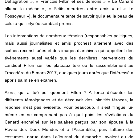
Déflagration », « François Fillon et ses démons » « Le Canard
allume la mèche », « Petits meurtres entre amis » et « Le
Fossoyeur »), le documentaire tente de savoir qui a eu la peau de
celui à qui l’Elysée semblait promis.
Les interventions de nombreux témoins (responsables politiques,
mais aussi journalistes et amis proches) alternent avec des
scènes reconstituées et des images d’archives qui rappellent des
événements aussi variés que les dernières interventions du
candidat Fillon sur les plateaux télé ou le rassemblement au
Trocadéro du 5 mars 2017, quelques jours après que l’intéressé a
appris sa mise en examen.
Alors, qui a tué politiquement Fillon ? A force d’écouter les
différents témoignages et de découvrir des inimitiés féroces, la
réponse n’est pas évidente. Pour beaucoup, il s’est flingué lui-
même en ne comprenant pas à quel point les révélations du
Canard enchaîné sur les salaires perçus par son épouse à la
Revue des Deux Mondes et à l’Assemblée, puis l’affaire des
costumes, parue dans Le­Journal du dimanche, avaient eu de