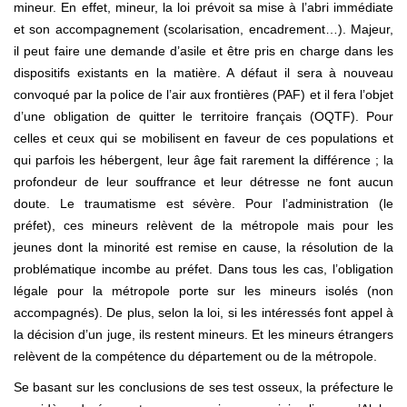
mineur. En effet, mineur, la loi prévoit sa mise à l’abri immédiate
et son accompagnement (scolarisation, encadrement…). Majeur,
il peut faire une demande d’asile et être pris en charge dans les
dispositifs existants en la matière. A défaut il sera à nouveau
convoqué par la police de l’air aux frontières (PAF) et il fera l’objet
d’une obligation de quitter le territoire français (OQTF). Pour
celles et ceux qui se mobilisent en faveur de ces populations et
qui parfois les hébergent, leur âge fait rarement la différence ; la
profondeur de leur souffrance et leur détresse ne font aucun
doute. Le traumatisme est sévère. Pour l’administration (le
préfet), ces mineurs relèvent de la métropole mais pour les
jeunes dont la minorité est remise en cause, la résolution de la
problématique incombe au préfet. Dans tous les cas, l’obligation
légale pour la métropole porte sur les mineurs isolés (non
accompagnés). De plus, selon la loi, si les intéressés font appel à
la décision d’un juge, ils restent mineurs. Et les mineurs étrangers
relèvent de la compétence du département ou de la métropole.
Se basant sur les conclusions de ses test osseux, la préfecture le