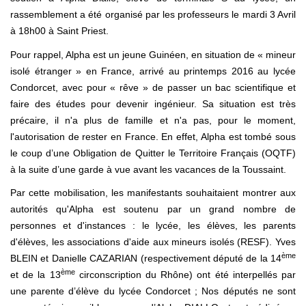
rassemblement a été organisé par les professeurs le mardi 3 Avril
à 18h00 à Saint Priest.
Pour rappel, Alpha est un jeune Guinéen, en situation de « mineur
isolé étranger » en France, arrivé au printemps 2016 au lycée
Condorcet, avec pour « rêve » de passer un bac scientifique et
faire des études pour devenir ingénieur. Sa situation est très
précaire, il n'a plus de famille et n'a pas, pour le moment,
l'autorisation de rester en France. En effet, Alpha est tombé sous
le coup d’une Obligation de Quitter le Territoire Français (OQTF)
à la suite d’une garde à vue avant les vacances de la Toussaint.
Par cette mobilisation, les manifestants souhaitaient montrer aux
autorités qu'Alpha est soutenu par un grand nombre de
personnes et d'instances : le lycée, les élèves, les parents
d'élèves, les associations d'aide aux mineurs isolés (RESF). Yves
ème
BLEIN et Danielle CAZARIAN (respectivement député de la 14
ème
et de la 13
circonscription du Rhône) ont été interpellés par
une parente d’élève du lycée Condorcet ; Nos députés ne sont