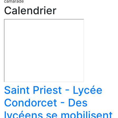
camarade
Calendrier
Saint Priest - Lycée
Condorcet - Des
lycéens se mobilisent