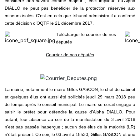
considère dorénavant comme majeur ; ceci implique qu’Alpha
DIALLO ne peut pas bénéficier de la protection réservée aux
mineurs isolés. C’est en cela que tribunal administratif a confirmé
cette décision d’OQTF le 21 décembre 2017.
Télécharger le courrier de nos
députés
Courrier de nos députés
La mairie, notamment le maire Gilles GASCON, le chef de cabinet
et quelques élus ont aussi été sollicités jeudi 29 mars 2018 peu
de temps après le conseil municipal. Le maire se serait engagé à
saisir le préfet pour défendre la cause d’Alpha DIALLO. Pour
autant, leur absence au soir de la manifestation du 3 avril 2018
n’est pas passée inaperçue ; aucun des élus de la majorité (LR)
n’était présent. Ce soir, le 03 avril à 18h30, Gilles GASCON et une