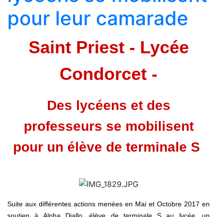
pour leur camarade
Saint Priest - Lycée
Condorcet -
Des lycéens et des
professeurs se mobilisent
pour un élève de terminale S
Suite aux différentes actions menées en Mai et Octobre 2017 en
soutien à Alpha Diallo, élève de terminale S au lycée, un