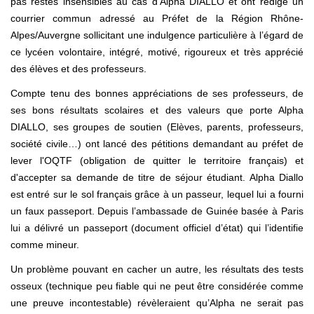
pas restés insensibles au cas d’Alpha DIALLO et ont rédigé un
courrier commun adressé au Préfet de la Région Rhône-
Alpes/Auvergne sollicitant une indulgence particulière à l’égard de
ce lycéen volontaire, intégré, motivé, rigoureux et très apprécié
des élèves et des professeurs.
Compte tenu des bonnes appréciations de ses professeurs, de
ses bons résultats scolaires et des valeurs que porte Alpha
DIALLO, ses groupes de soutien (Elèves, parents, professeurs,
société civile…) ont lancé des pétitions demandant au préfet de
lever l'OQTF (obligation de quitter le territoire français) et
d'accepter sa demande de titre de séjour étudiant. Alpha Diallo
est entré sur le sol français grâce à un passeur, lequel lui a fourni
un faux passeport. Depuis l’ambassade de Guinée basée à Paris
lui a délivré un passeport (document officiel d’état) qui l’identifie
comme mineur.
Un problème pouvant en cacher un autre, les résultats des tests
osseux (technique peu fiable qui ne peut être considérée comme
une preuve incontestable) révèleraient qu’Alpha ne serait pas