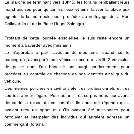
Le marché se terminant vers 13h45, les forains remballent leurs
marchandises pour quitter les lieux et ainsi laisser la place aux
agents de la métropole pour procéder au nettoyage de la Rue
Gallavardin et de la Place Roger Salengro.
Profitant de cette journée ensoleillée, je suis resté encore un
moment à bavarder avec mes amis.
Je m’apprêtais à partir avec un de mes amis, quand, sur le
parking où j’avais garé mon véhicule encore à l’arrêt, 2 véhicules
de police dont l’un banalisé ont surgi soudainement pour
procéder au contrôle de chacune de nos identités ainsi que du
véhicule.
Ces mêmes policiers en civil ont été très professionnels et très
courtois à notre égard. Pour autant, très surpris nous leur avons
demandé la raison de ce contrôle. Ils nous ont répondu qu’ils
avaient reçu un appel et qu’ils avaient été missionnés pour
retrouver et interpeler des individus qui auraient agressé un
commerçant (forain).