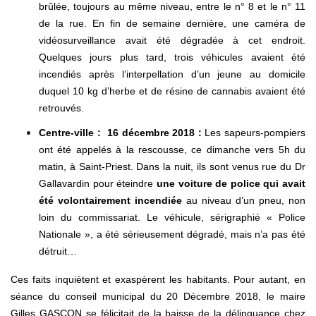
brûlée, toujours au même niveau, entre le n° 8 et le n° 11
de la rue. En fin de semaine dernière, une caméra de
vidéosurveillance avait été dégradée à cet endroit.
Quelques jours plus tard, trois véhicules avaient été
incendiés après l’interpellation d’un jeune au domicile
duquel 10 kg d’herbe et de résine de cannabis avaient été
retrouvés.
Centre-ville : 16 décembre 2018 :
Les sapeurs-pompiers
ont été appelés à la rescousse, ce dimanche vers 5h du
matin, à Saint-Priest. Dans la nuit, ils sont venus rue du Dr
Gallavardin pour éteindre
une voiture de police qui avait
été volontairement incendiée
au niveau d’un pneu, non
loin du commissariat. Le véhicule, sérigraphié « Police
Nationale », a été sérieusement dégradé, mais n’a pas été
détruit…
Ces faits inquiètent et exaspèrent les habitants. Pour autant, en
séance du conseil municipal du 20 Décembre 2018, le maire
Gilles GASCON se félicitait de la baisse de la délinquance chez