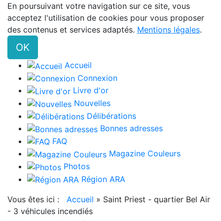
En poursuivant votre navigation sur ce site, vous
acceptez l'utilisation de cookies pour vous proposer
des contenus et services adaptés.
Mentions légales
.
OK
Accueil
Connexion
Livre d'or
Nouvelles
Délibérations
Bonnes adresses
FAQ
Magazine Couleurs
Photos
Région ARA
Vous êtes ici :
Accueil
»
Saint Priest - quartier Bel Air
- 3 véhicules incendiés