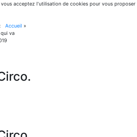
, vous acceptez l'utilisation de cookies pour vous proposer
 :
Accueil
»
 qui va
019
irco.
irco.