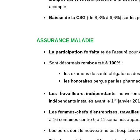
acompte.
Baisse de la CSG
(de 8,3% à 6,6%) sur les pe
ASSURANCE MALADIE
La participation forfaitaire
de l'assuré pour 
Sont désormais
remboursé à 100%
:
les examens de santé obligatoires des
les honoraires perçus par les pharmac
Les travailleurs indépendants
nouvellem
er
indépendants installés avant le 1
janvier 201
Les femmes-chefs d'entreprises
,
travaille
à 16 semaines contre 6 à 11 semaines aupar
Les pères dont le nouveau-né est hospitalisé o