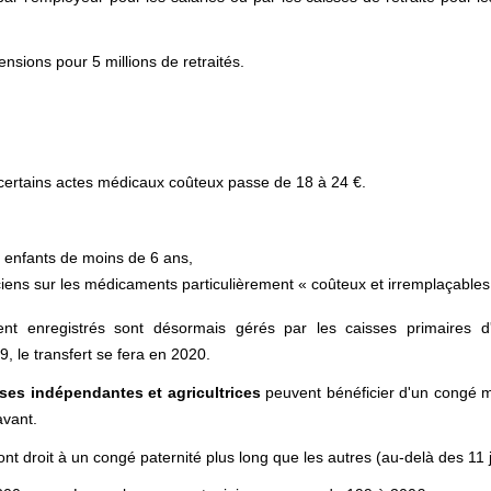
nsions pour 5 millions de retraités.
certains actes médicaux coûteux passe de 18 à 24 €.
 enfants de moins de 6 ans,
iens sur les médicaments particulièrement « coûteux et irremplaçables
ent enregistrés sont désormais gérés par les caisses primaires d
9, le transfert se fera en 2020.
uses indépendantes et agricultrices
peuvent bénéficier d'un congé m
avant.
nt droit à un congé paternité plus long que les autres (au-delà des 11 