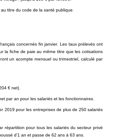
 au titre du code de la santé publique.
français concernés fin janvier. Les taux prélevés ont
sur la fiche de paie au même titre que les cotisations
seront un acompte mensuel ou trimestriel, calculé par
204 € net).
t par an pour les salariés et les fonctionnaires.
er 2019 pour les entreprises de plus de 250 salariés
r répartition pour tous les salariés du secteur privé
repoussé d'1 an et passe de 62 ans à 63 ans.