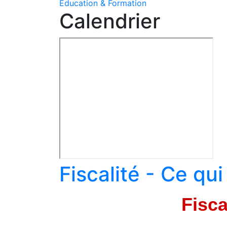
Education & Formation
Calendrier
Fiscalité - Ce qu
Fisca