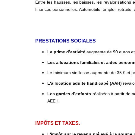
Entre les hausses, les baisses, les revalorisations
finances personnelles. Automobile, emploi, retraite,
PRESTATIONS SOCIALES
La prime d’activité
augmente de 90 euros et se
Les allocations familiales et aides perso
Le minimum vieillesse augmente de 35 € et p
L'allocation adulte handicapé (AAH)
revalo
Les gardes d’enfants
réalisées à partir de 
AEEH.
IMPÔTS ET TAXES.
L'impôt sur le revenu prélevé à la source