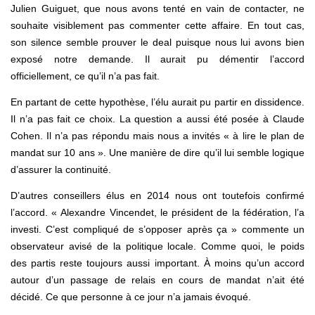
Julien Guiguet, que nous avons tenté en vain de contacter, ne
souhaite visiblement pas commenter cette affaire. En tout cas,
son silence semble prouver le deal puisque nous lui avons bien
exposé notre demande. Il aurait pu démentir l’accord
officiellement, ce qu’il n’a pas fait.
En partant de cette hypothèse, l’élu aurait pu partir en dissidence.
Il n’a pas fait ce choix. La question a aussi été posée à Claude
Cohen. Il n’a pas répondu mais nous a invités « à lire le plan de
mandat sur 10 ans ». Une manière de dire qu’il lui semble logique
d’assurer la continuité.
D’autres conseillers élus en 2014 nous ont toutefois confirmé
l’accord. « Alexandre Vincendet, le président de la fédération, l’a
investi. C’est compliqué de s’opposer après ça » commente un
observateur avisé de la politique locale. Comme quoi, le poids
des partis reste toujours aussi important. À moins qu’un accord
autour d’un passage de relais en cours de mandat n’ait été
décidé. Ce que personne à ce jour n’a jamais évoqué.