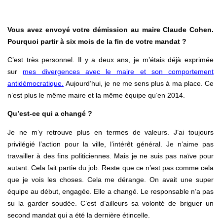
Vous avez envoyé votre démission au maire Claude Cohen.
Pourquoi partir à six mois de la fin de votre mandat ?
C’est très personnel. Il y a deux ans, je m’étais déjà exprimée
sur
mes divergences avec le maire et son comportement
antidémocratique.
Aujourd’hui, je ne me sens plus à ma place. Ce
n’est plus le même maire et la même équipe qu’en 2014.
Qu’est-ce qui a changé ?
Je ne m’y retrouve plus en termes de valeurs. J’ai toujours
privilégié l’action pour la ville, l’intérêt général. Je n’aime pas
travailler à des fins politiciennes. Mais je ne suis pas naïve pour
autant. Cela fait partie du job. Reste que ce n’est pas comme cela
que je vois les choses. Cela me dérange. On avait une super
équipe au début, engagée. Elle a changé. Le responsable n’a pas
su la garder soudée. C’est d’ailleurs sa volonté de briguer un
second mandat qui a été la dernière étincelle.