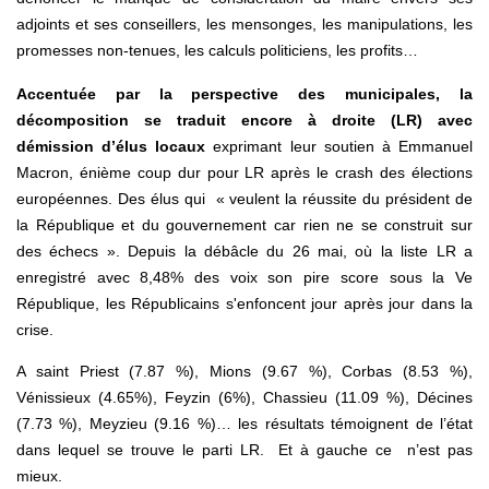
adjoints et ses conseillers, les mensonges, les manipulations, les
promesses non-tenues, les calculs politiciens, les profits…
Accentuée par la perspective des municipales, la
décomposition se traduit encore à droite (LR) avec
démission d’élus locaux
exprimant leur soutien à Emmanuel
Macron, énième coup dur pour LR après le crash des élections
européennes. Des élus qui « veulent la réussite du président de
la République et du gouvernement car rien ne se construit sur
des échecs ». Depuis la débâcle du 26 mai, où la liste LR a
enregistré avec 8,48% des voix son pire score sous la Ve
République, les Républicains s'enfoncent jour après jour dans la
crise.
A saint Priest (7.87 %), Mions (9.67 %), Corbas (8.53 %),
Vénissieux (4.65%), Feyzin (6%), Chassieu (11.09 %), Décines
(7.73 %), Meyzieu (9.16 %)… les résultats témoignent de l’état
dans lequel se trouve le parti LR. Et à gauche ce n’est pas
mieux.