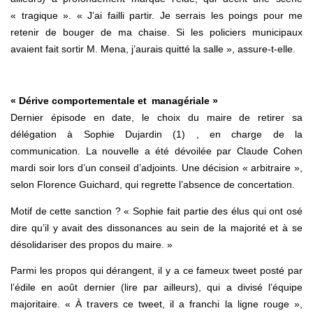
« tragique ». « J’ai failli partir. Je serrais les poings pour me
retenir de bouger de ma chaise. Si les policiers municipaux
avaient fait sortir M. Mena, j’aurais quitté la salle », assure-t-elle.
« Dérive comportementale et managériale »
Dernier épisode en date, le choix du maire de retirer sa
délégation à Sophie Dujardin (1) , en charge de la
communication. La nouvelle a été dévoilée par Claude Cohen
mardi soir lors d’un conseil d’adjoints. Une décision « arbitraire »,
selon Florence Guichard, qui regrette l’absence de concertation.
Motif de cette sanction ? « Sophie fait partie des élus qui ont osé
dire qu’il y avait des dissonances au sein de la majorité et à se
désolidariser des propos du maire. »
Parmi les propos qui dérangent, il y a ce fameux tweet posté par
l’édile en août dernier (lire par ailleurs), qui a divisé l’équipe
majoritaire. « À travers ce tweet, il a franchi la ligne rouge »,