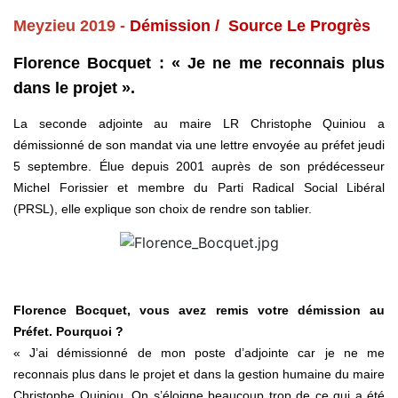
Meyzieu 2019 -
Démission / Source Le Progrès
Florence Bocquet : « Je ne me reconnais plus
dans le projet ».
La seconde adjointe au maire LR Christophe Quiniou a
démissionné de son mandat via une lettre envoyée au préfet jeudi
5 septembre. Élue depuis 2001 auprès de son prédécesseur
Michel Forissier et membre du Parti Radical Social Libéral
(PRSL), elle explique son choix de rendre son tablier.
Florence Bocquet, vous avez remis votre démission au
Préfet. Pourquoi ?
« J’ai démissionné de mon poste d’adjointe car je ne me
reconnais plus dans le projet et dans la gestion humaine du maire
Christophe Quiniou. On s’éloigne beaucoup trop de ce qui a été