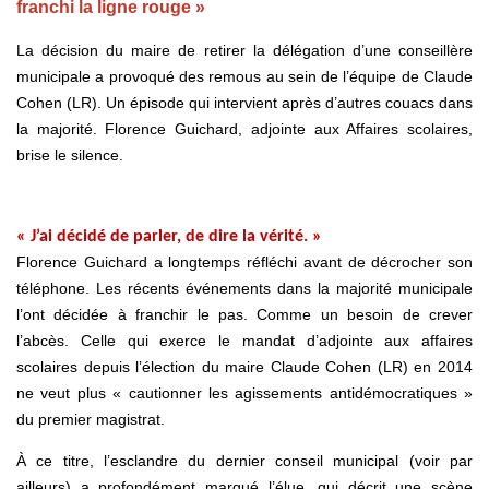
franchi la ligne rouge »
La décision du maire de retirer la délégation d’une conseillère
municipale a provoqué des remous au sein de l’équipe de Claude
Cohen (LR). Un épisode qui intervient après d’autres couacs dans
la majorité. Florence Guichard, adjointe aux Affaires scolaires,
brise le silence.
« J’ai décidé de parler, de dire la vérité. »
Florence Guichard a longtemps réfléchi avant de décrocher son
téléphone. Les récents événements dans la majorité municipale
l’ont décidée à franchir le pas. Comme un besoin de crever
l’abcès. Celle qui exerce le mandat d’adjointe aux affaires
scolaires depuis l’élection du maire Claude Cohen (LR) en 2014
ne veut plus « cautionner les agissements antidémocratiques »
du premier magistrat.
À ce titre, l’esclandre du dernier conseil municipal (voir par
ailleurs) a profondément marqué l’élue, qui décrit une scène