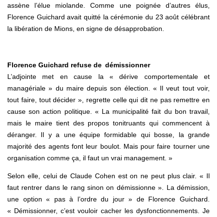
assène l’élue miolande. Comme une poignée d’autres élus,
Florence Guichard avait quitté la cérémonie du 23 août célébrant
la libération de Mions, en signe de désapprobation.
Florence Guichard refuse de démissionner
L’adjointe met en cause la « dérive comportementale et
managériale » du maire depuis son élection. « Il veut tout voir,
tout faire, tout décider », regrette celle qui dit ne pas remettre en
cause son action politique. « La municipalité fait du bon travail,
mais le maire tient des propos tonitruants qui commencent à
déranger. Il y a une équipe formidable qui bosse, la grande
majorité des agents font leur boulot. Mais pour faire tourner une
organisation comme ça, il faut un vrai management. »
Selon elle, celui de Claude Cohen est on ne peut plus clair. « Il
faut rentrer dans le rang sinon on démissionne ». La démission,
une option « pas à l’ordre du jour » de Florence Guichard.
« Démissionner, c’est vouloir cacher les dysfonctionnements. Je