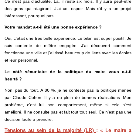
Ce n’est pas d’actualité. Là, il reste six mois. Il y aura peut-être
des gens qui réagiront. J’ai cet espoir. Mais s’il y a un projet
intéressant, pourquoi pas.
Votre mandat a-t-il été une bonne expérience ?
Oui, c’était une très belle expérience. Le bilan est super positif. Je
suis contente de m’être engagée. J’ai découvert comment
fonctionne une ville et j’ai tissé beaucoup de liens avec les écoles
et leur personnel.
Le côté sécuritaire de la politique du maire vous a-t-il
heurté ?
Non, pas du tout. À 80 %, je ne conteste pas la politique menée
par Claude Cohen. Il y a eu plein de bonnes réalisations. Mon
problème, c’est lui, son comportement, même si cela s’est
amélioré. Il ne consulte pas et fait tout tout seul. Ce n’est pas une
décision facile à prendre.
Tensions au sein de la majorité (LR)
: « Le maire a