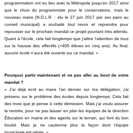
programmation ont eu lieu avec la Métropole jusqu’en 2017 ainsi
que le choix du programmiste pour le conservatoire, mais le
nouveau maire (N.D.L.R. : élu le 27 juin 2017 par ses pairs au
conseil municipal) a souhaité tout revoir et reprendre pour
repousser sur le prochain mandat ce projet pourtant très attendu.
Quant à l’école, cela fait longtemps que j’attire l’attention de tous
sur la hausse des effectifs (+400 élèves en cinq ans). Au final,
aucune école n’aura été ouverte sur ce mandat. »
Pourquoi partir maintenant et ne pas aller au bout de votre
mandat ?
« J’ai déjà écrit au maire l’an dernier sur ma délégation, j’ai
prévenu sur le problème des écoles depuis longtemps. Cela fait
des mois que je pense à cette démission. Mais j’ai voulu assurer
la rentrée, pour ne pas laisser en plan les équipes de la direction
Éducation en mairie et des agents sur le terrain, qui font du bon
boulot. Mais je ne cautionne plus la façon dont l’équipe
municipale est gérée. »