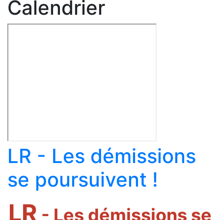
Calendrier
LR - Les démissions
se poursuivent !
LR
- Les démissions se