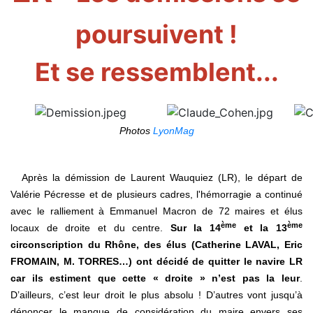
poursuivent !
Et se ressemblent...
Photos
LyonMag
Après la démission de Laurent Wauquiez (LR), le départ de
Valérie Pécresse et de plusieurs cadres, l'hémorragie a continué
avec le ralliement à Emmanuel Macron de 72 maires et élus
ème
ème
locaux de droite et du centre.
Sur la 14
et la 13
circonscription du Rhône, des élus (Catherine LAVAL, Eric
FROMAIN, M. TORRES…) ont décidé de quitter le navire LR
car ils estiment que cette « droite » n’est pas la leur
.
D’ailleurs, c’est leur droit le plus absolu ! D’autres vont jusqu’à
dénoncer le manque de considération du maire envers ses