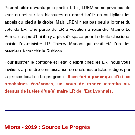
Pour affaiblir davantage le parti « LR », LREM ne se prive pas de
jeter du sel sur les blessures du grand brûlé en multipliant les
appels du pied à la droite. Mais LREM n'est pas seul à lorgner du
côté de LR. Une partie de LR a vocation à rejoindre Marine Le
Pen car aujourd'hui il n'y a plus d'espace pour la droite classique,
insiste l'ex-ministre LR Thierry Mariani qui avait été l'un des
premiers à franchir le Rubicon.
Pour illustrer le contexte et l’état d’esprit chez les LR, nous vous
invitions à prendre connaissance de quelques articles rédigés par
la presse locale « Le progrès ».
Il est fort à parier que d’ici les
prochaines échéances, un coup de tonner retentira au-
dessus de la tête d’un(e) maire LR de l’Est Lyonnais.
Mions - 2019 : Source Le Progrès