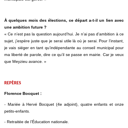
À quelques mois des élections, ce départ a-t-il un lien avec
une ambition future ?
« Ce n’est pas la question aujourd’hui. Je n’ai pas d’ambition à ce
sujet, j’espère juste que je serai utile là où je serai. Pour l’instant,
je vais siéger en tant qu’indépendante au conseil municipal pour
ma liberté de parole, dire ce qu’il se passe en mairie. Car je veux
que Meyzieu avance. »
REPÈRES
Florence Bocquet :
- Mariée à Hervé Bocquet (4e adjoint), quatre enfants et onze
petits-enfants.
- Retraitée de l’Éducation nationale.