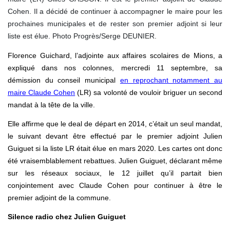
Cohen. Il a décidé de continuer à accompagner le maire pour les
prochaines municipales et de rester son premier adjoint si leur
liste est élue. Photo Progrès/Serge DEUNIER.
Florence Guichard, l’adjointe aux affaires scolaires de Mions, a
expliqué dans nos colonnes, mercredi 11 septembre, sa
démission du conseil municipal
en reprochant notamment au
maire Claude Cohen
(LR) sa volonté de vouloir briguer un second
mandat à la tête de la ville.
Elle affirme que le deal de départ en 2014, c’était un seul mandat,
le suivant devant être effectué par le premier adjoint Julien
Guiguet si la liste LR était élue en mars 2020. Les cartes ont donc
été vraisemblablement rebattues. Julien Guiguet, déclarant même
sur les réseaux sociaux, le 12 juillet qu’il partait bien
conjointement avec Claude Cohen pour continuer à être le
premier adjoint de la commune.
Silence radio chez Julien Guiguet