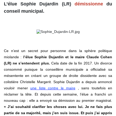
L’élue Sophie Dujardin (LR)
démissionne
du
conseil municipal.
Ce n’est un secret pour personne dans la sphère politique
miolande :
l’élue Sophie Dujardin et le maire Claude Cohen
(LR) ne s’entendent plus.
Cela date de la fin 2017. Un divorce
consommé puisque la conseillère municipale a officialisé sa
mésentente en créant un groupe de droite dissidente avec sa
colistière Christelle Margerit. Sophie Dujardin a depuis annoncé
vouloir mener
une liste contre le maire
, sans toutefois en
réclamer la tête. Et depuis cette semaine, l’élue a franchi un
nouveau cap : elle a envoyé sa démission au premier magistrat.
« J’ai souhaité clarifier les choses avec lui. Je ne fais plus
partie de sa majorité, mais j’en suis issue. Et puis j’ai appris