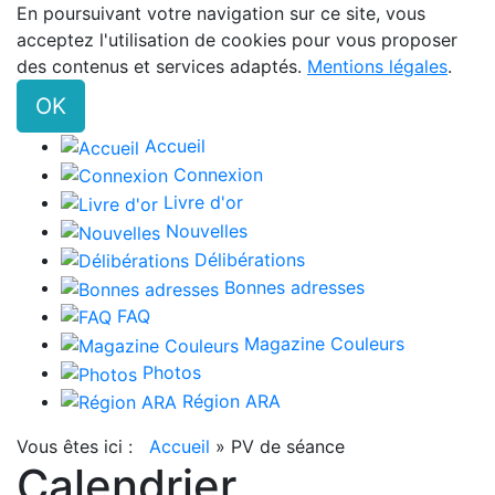
En poursuivant votre navigation sur ce site, vous
acceptez l'utilisation de cookies pour vous proposer
des contenus et services adaptés.
Mentions légales
.
OK
Accueil
Connexion
Livre d'or
Nouvelles
Délibérations
Bonnes adresses
FAQ
Magazine Couleurs
Photos
Région ARA
Vous êtes ici :
Accueil
»
PV de séance
Calendrier