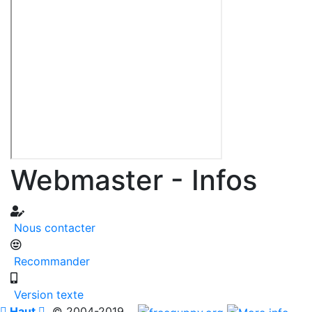
Webmaster - Infos
Nous contacter
Recommander
Version texte

Haut

© 2004-2019