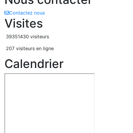
8
Contactez nous
Visites
39351430 visiteurs
207 visiteurs en ligne
Calendrier