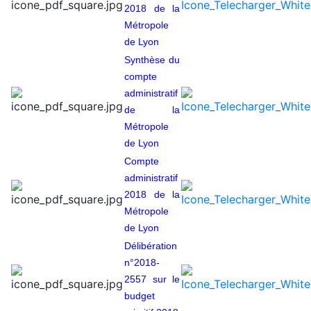
2018 de la
Métropole
de Lyon
Synthèse du
compte
administratif
de la
Métropole
de Lyon
Compte
administratif
2018 de la
Métropole
de Lyon
Délibération
n°2018-
2557 sur le
budget