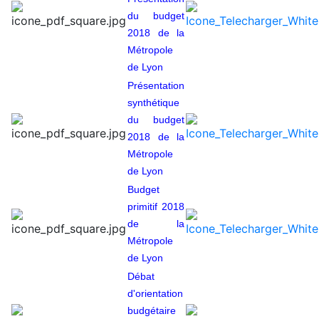
du budget
2018 de la
Métropole
de Lyon
Présentation
synthétique
du budget
2018 de la
Métropole
de Lyon
Budget
primitif 2018
de la
Métropole
de Lyon
Débat
d'orientation
budgétaire