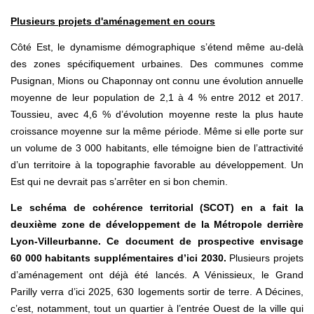
Plusieurs projets d'aménagement en cours
Côté Est, le dynamisme démographique s’étend même au-delà
des zones spécifiquement urbaines. Des communes comme
Pusignan, Mions ou Chaponnay ont connu une évolution annuelle
moyenne de leur population de 2,1 à 4 % entre 2012 et 2017.
Toussieu, avec 4,6 % d’évolution moyenne reste la plus haute
croissance moyenne sur la même période. Même si elle porte sur
un volume de 3 000 habitants, elle témoigne bien de l’attractivité
d’un territoire à la topographie favorable au développement. Un
Est qui ne devrait pas s’arrêter en si bon chemin.
Le schéma de cohérence territorial (SCOT) en a fait la
deuxième zone de développement de la Métropole derrière
Lyon-Villeurbanne. Ce document de prospective envisage
60 000 habitants supplémentaires d’ici 2030.
Plusieurs projets
d’aménagement ont déjà été lancés. A Vénissieux, le Grand
Parilly verra d’ici 2025, 630 logements sortir de terre. A Décines,
c’est, notamment, tout un quartier à l’entrée Ouest de la ville qui