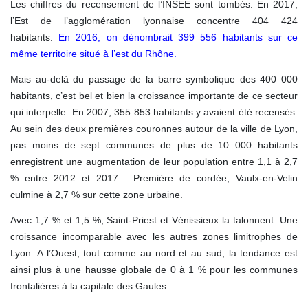
Les chiffres du recensement de l’INSEE sont tombés. En 2017,
l’Est de l’agglomération lyonnaise concentre 404 424
habitants.
En 2016, on dénombrait 399 556 habitants sur ce
même territoire situé à l’est du Rhône.
Mais au-delà du passage de la barre symbolique des 400 000
habitants, c’est bel et bien la croissance importante de ce secteur
qui interpelle. En 2007, 355 853 habitants y avaient été recensés.
Au sein des deux premières couronnes autour de la ville de Lyon,
pas moins de sept communes de plus de 10 000 habitants
enregistrent une augmentation de leur population entre 1,1 à 2,7
% entre 2012 et 2017… Première de cordée, Vaulx-en-Velin
culmine à 2,7 % sur cette zone urbaine.
Avec 1,7 % et 1,5 %, Saint-Priest et Vénissieux la talonnent. Une
croissance incomparable avec les autres zones limitrophes de
Lyon. A l’Ouest, tout comme au nord et au sud, la tendance est
ainsi plus à une hausse globale de 0 à 1 % pour les communes
frontalières à la capitale des Gaules.