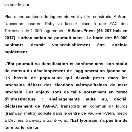
va voir le jour.
Plus d’une centaine de logements vont y être construits. A Bron,
l’ancienne caserne Raby va laisser place à une ZAC des
Terrasses de 1 000 logements !
A Saint-Priest (46 207 hab en
2017), l’urbanisation se poursuit aussi. La barre des 50 000
habitants devrait vraisemblablement être atteinte
rapidement.
L’Est poursuit sa densification et confirme ainsi son statut
de moteur du développement de l’agglomération lyonnaise.
Un bassin de population qui devrait peser dans les
prochains débats des élections métropolitaines de mars
prochain. Les enjeux sont de taille notamment en terme
d’infrastructure : aménagements suite au, décrié,
déclassement de l’A6-A7,
transports en commun dit lourds
(tramway, métro) sollicité dans le centre de Vaulx-en-Velin, métro
à Décines, tramway à Saint-Fons,
l’Est lyonnais n’a pas fini de
faire parler de lui.