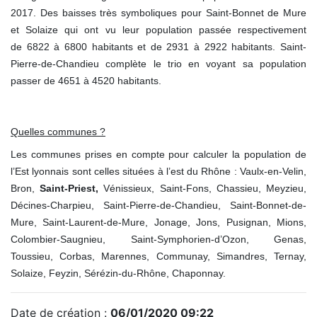
2017. Des baisses très symboliques pour Saint-Bonnet de Mure
et Solaize qui ont vu leur population passée respectivement
de 6822 à 6800 habitants et de 2931 à 2922 habitants. Saint-
Pierre-de-Chandieu complète le trio en voyant sa population
passer de 4651 à 4520 habitants.
Quelles communes ?
Les communes prises en compte pour calculer la population de
l’Est lyonnais sont celles situées à l’est du Rhône : Vaulx-en-Velin,
Bron,
Saint-Priest,
Vénissieux, Saint-Fons, Chassieu, Meyzieu,
Décines-Charpieu, Saint-Pierre-de-Chandieu, Saint-Bonnet-de-
Mure, Saint-Laurent-de-Mure, Jonage, Jons, Pusignan, Mions,
Colombier-Saugnieu, Saint-Symphorien-d’Ozon, Genas,
Toussieu, Corbas, Marennes, Communay, Simandres, Ternay,
Solaize, Feyzin, Sérézin-du-Rhône, Chaponnay.
Date de création :
06/01/2020 09:22