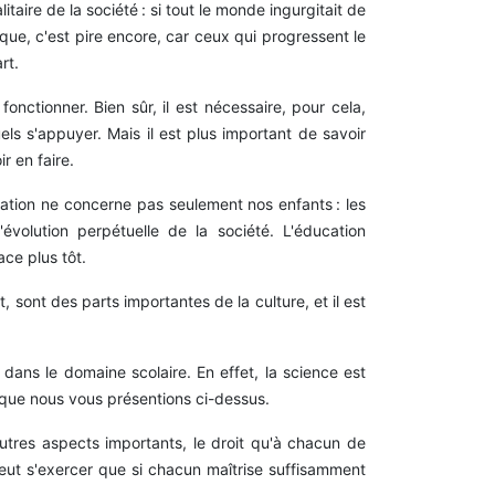
aire de la société : si tout le monde ingurgitait de
tique, c'est pire encore, car ceux qui progressent le
rt.
onctionner. Bien sûr, il est nécessaire, pour cela,
ls s'appuyer. Mais il est plus important de savoir
r en faire.
ucation ne concerne pas seulement nos enfants : les
évolution perpétuelle de la société. L'éducation
ace plus tôt.
t, sont des parts importantes de la culture, et il est
dans le domaine scolaire. En effet, la science est
 que nous vous présentions ci-dessus.
autres aspects importants, le droit qu'à chacun de
peut s'exercer que si chacun maîtrise suffisamment