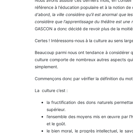
Nous avons assisté ces derniers mois, en conseil 
référence à l'éducation populaire et à la notion de
d'abord, la ville considère qu'il est anormal que le
considère que l'apprentissage du théâtre est une 
GASCON a donc décidé de revoir plus de la moitié 
Certes ! Intéressons-nous à la culture au sens lar
Beaucoup parmi nous ont tendance à considérer que 
culture comporte de nombreux autres aspects qui m
simplement.
Commençons donc par vérifier la définition du mot 
La culture c’est :
la fructification des dons naturels permett
supérieur.
l’ensemble des moyens mis en œuvre par l'
et le goût.
le bien moral, le progrès intellectuel, le s