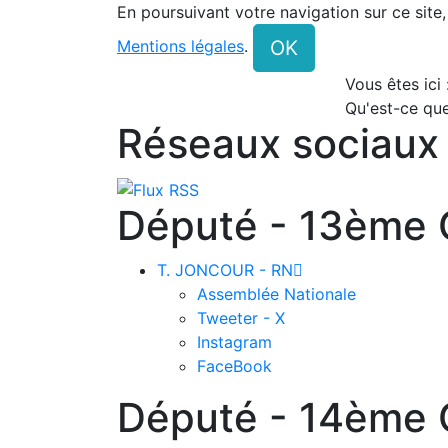
En poursuivant votre navigation sur ce site
OK
Mentions légales
.
Vous êtes ici
Qu'est-ce que
Réseaux sociaux
Député - 13ème C
T. JONCOUR - RN

Assemblée Nationale
Tweeter - X
Instagram
FaceBook
Député - 14ème C