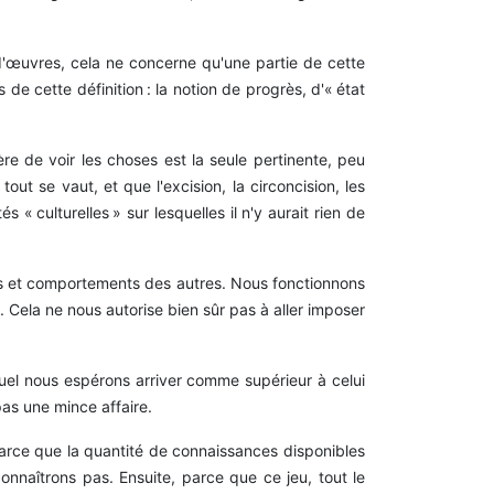
 d'œuvres, cela ne concerne qu'une partie de cette
s de cette définition : la notion de progrès, d'« état
re de voir les choses est la seule pertinente, peu
ut se vaut, et que l'excision, la circoncision, les
 culturelles » sur lesquelles il n'y aurait rien de
ions et comportements des autres. Nous fonctionnons
 Cela ne nous autorise bien sûr pas à aller imposer
uel nous espérons arriver comme supérieur à celui
as une mince affaire.
parce que la quantité de connaissances disponibles
onnaîtrons pas. Ensuite, parce que ce jeu, tout le