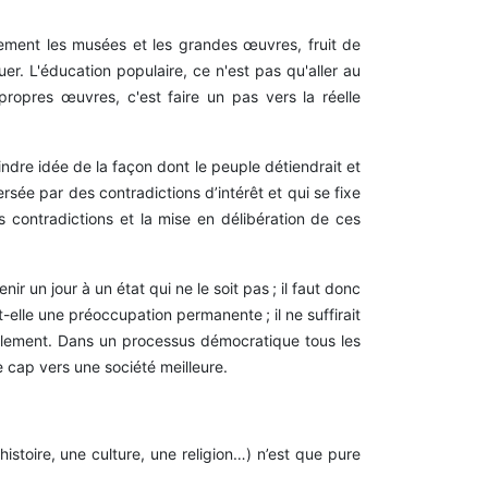
ulement les musées et les grandes œuvres, fruit de
r. L'éducation populaire, ce n'est pas qu'aller au
 propres œuvres, c'est faire un pas vers la réelle
ndre idée de la façon dont le peuple détiendrait et
sée par des contradictions d’intérêt et qui se fixe
 contradictions et la mise en délibération de ces
ir un jour à un état qui ne le soit pas ; il faut donc
-elle une préoccupation permanente ; il ne suffirait
ellement. Dans un processus démocratique tous les
e cap vers une société meilleure.
istoire, une culture, une religion…) n’est que pure