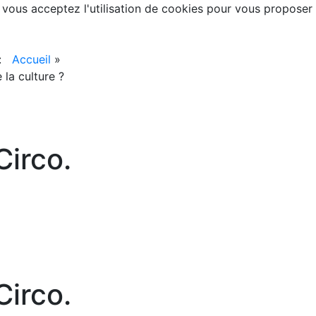
, vous acceptez l'utilisation de cookies pour vous proposer
 :
Accueil
»
 la culture ?
irco.
irco.