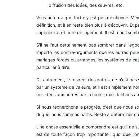
diffusion des idées, des œuvres, etc.
Vous noterez que l'art n'y est pas mentionné. Mêm
définition, et il en reste bien plus à découvrir. Et 
supérieur », et celle de jugement. Il est, nous sem
S'il ne faut certainement pas sombrer dans l'égoc
importe les contre-arguments que les autres peuven
mariages forcés ou arrangés, les systèmes de caste
particulier à dire.
Dit autrement, le respect des autres, ce n'est pas
par un système de valeurs, et il est simplement no
nos idées aux autres par la force ; mais tâchons au
Si nous recherchons le progrès, c'est que nous s
duquel nous sommes partis. Reste à déterminer co
Une chose essentielle à comprendre est qu'il ne s
est de toute façon trop importante : quoi que l'o