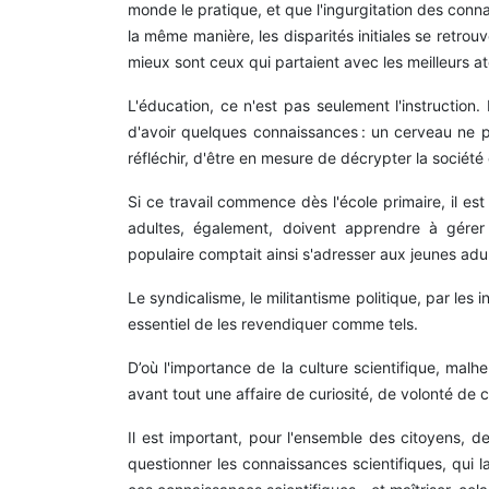
monde le pratique, et que l'ingurgitation des conna
la même manière, les disparités initiales se retrouv
mieux sont ceux qui partaient avec les meilleurs ato
L'éducation, ce n'est pas seulement l'instruction.
d'avoir quelques connaissances : un cerveau ne pe
réfléchir, d'être en mesure de décrypter la sociét
Si ce travail commence dès l'école primaire, il es
adultes, également, doivent apprendre à gérer d
populaire comptait ainsi s'adresser aux jeunes adul
Le syndicalisme, le militantisme politique, par les i
essentiel de les revendiquer comme tels.
D’où l'importance de la culture scientifique, mal
avant tout une affaire de curiosité, de volonté d
Il est important, pour l'ensemble des citoyens, d
questionner les connaissances scientifiques, qui 