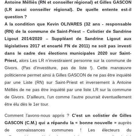
Antoine Mélliès (RN et conseiller régional) et Gilles GASCON
(LR aussi conseiller régional).
De quelle entente est-il
question ?
A la condition que Kevin OLIVARES (32 ans - responsable
(RN) de la commune de Saint-Priest – Colistier de Sandrine
Ligout 2014/2020 – Suppléant de Sandrine Ligout aux
législatives 2017 et encarté FN de 2011) ne soit pas investi
dans le cadre des élections municipales 2020 sur Saint-
Priest,
alors Les LR n’investiraient personne sur la commune de
Givors. (Pas d’investiture, pas de liste !). Cette manœuvre
politicienne permet ainsi à Gilles GASCON de ne pas être inquiété
par une Liste (RN) sur Saint-Priest et inversement à Antoine
Mélliès de ne pas être inquiété par une liste LR sur la commune
de Givors. D’ailleurs, l’un comme l’autre pourrait éventuellement
être élu dès le 1er tour.
Comment l’avons-nous appris ?
C’est un colistier de Gilles
GASCON (C.M.) qui a répandu la « bonne nouvelle »
auprès
de connaissances communes ! Les électeurs du