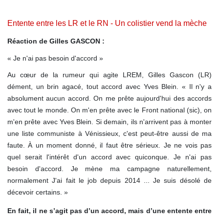
Entente entre les LR et le RN - Un colistier vend la mèche
Réaction de Gilles GASCON :
« Je n'ai pas besoin d'accord »
Au cœur de la rumeur qui agite LREM, Gilles Gascon (LR)
dément, un brin agacé, tout accord avec Yves Blein. « Il n'y a
absolument aucun accord. On me prête aujourd'hui des accords
avec tout le monde. On m'en prête avec le Front national (sic), on
m'en prête avec Yves Blein. Si demain, ils n'arrivent pas à monter
une liste communiste à Vénissieux, c'est peut-être aussi de ma
faute. À un moment donné, il faut être sérieux. Je ne vois pas
quel serait l'intérêt d'un accord avec quiconque. Je n'ai pas
besoin d'accord. Je mène ma campagne naturellement,
normalement J'ai fait le job depuis 2014 ... Je suis désolé de
décevoir certains. »
En fait, il ne s’agit pas d’un accord, mais d’une entente entre