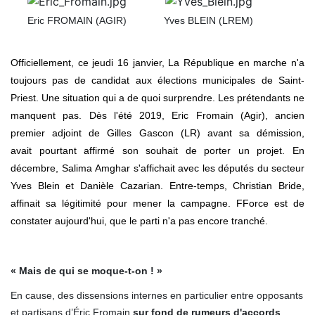
Eric FROMAIN (AGIR)
Yves BLEIN (LREM)
Officiellement, ce jeudi 16 janvier, La République en marche n'a
toujours pas de candidat aux élections municipales de Saint-
Priest. Une situation qui a de quoi surprendre. Les prétendants ne
manquent pas. Dès l'été 2019, Eric Fromain (Agir), ancien
premier adjoint de Gilles Gascon (LR) avant sa démission,
avait pourtant affirmé son souhait de porter un projet. En
décembre, Salima Amghar s'affichait avec les députés du secteur
Yves Blein et Danièle Cazarian. Entre-temps, Christian Bride,
affinait sa légitimité pour mener la campagne. FForce est de
constater aujourd'hui, que le parti n'a pas encore tranché.
« Mais de qui se moque-t-on ! »
En cause, des dissensions internes en particulier entre opposants
et partisans d’Éric Fromain
sur fond de rumeurs d'accords