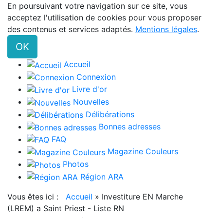
En poursuivant votre navigation sur ce site, vous
acceptez l'utilisation de cookies pour vous proposer
des contenus et services adaptés.
Mentions légales
.
OK
Accueil
Connexion
Livre d'or
Nouvelles
Délibérations
Bonnes adresses
FAQ
Magazine Couleurs
Photos
Région ARA
Vous êtes ici :
Accueil
»
Investiture EN Marche
(LREM) a Saint Priest - Liste RN