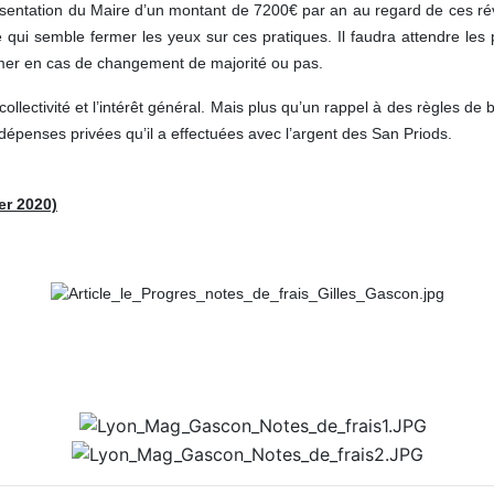
ésentation du Maire d’un montant de 7200€ par an au regard de ces r
e qui semble fermer les yeux sur ces pratiques. Il faudra attendre les
imer en cas de changement de majorité ou pas.
a collectivité et l’intérêt général. Mais plus qu’un rappel à des règle
épenses privées qu’il a effectuées avec l’argent des San Priods.
er 2020)