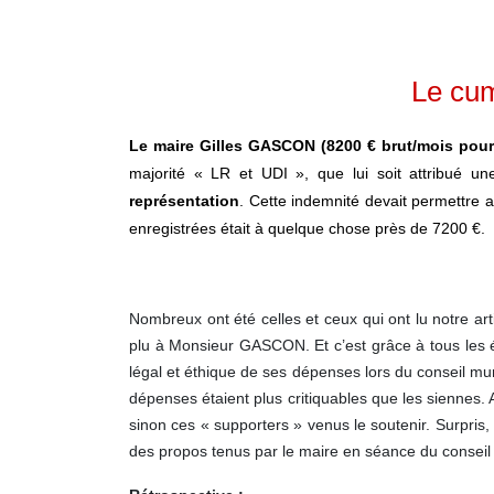
Le cum
Le maire Gilles GASCON (8200 € brut/mois pou
majorité « LR et UDI », que lui soit attribué u
représentation
. Cette indemnité devait permettre 
enregistrées était à quelque chose près de 7200 €.
Nombreux ont été celles et ceux qui ont lu notre ar
plu à Monsieur GASCON. Et c’est grâce à tous les é
légal et éthique de ses dépenses lors du conseil mu
dépenses étaient plus critiquables que les siennes.
sinon ces « supporters » venus le soutenir. Surpris,
des propos tenus par le maire en séance du conseil mu