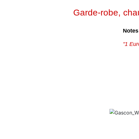
Garde-robe, chaus
Notes
"1 Eur