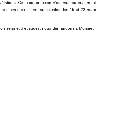
évélations. Cette suppression n’est malheureusement
 prochaines élections municipales, les 15 et 22 mars
s de bon sens et d’éthiques, nous demandons à Monsieur