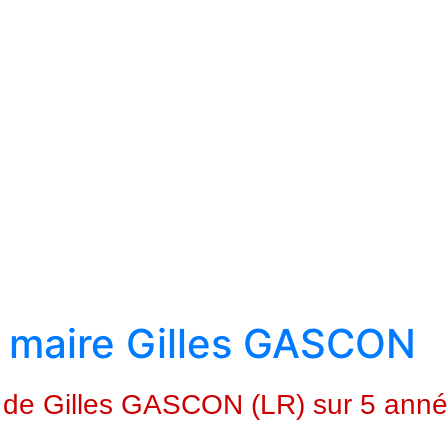
u maire Gilles GASCON
s de Gilles GASCON (LR) sur 5 ann