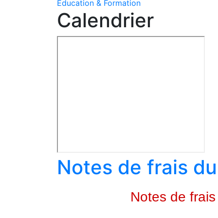
Education & Formation
Calendrier
Notes de frais d
Notes de frai