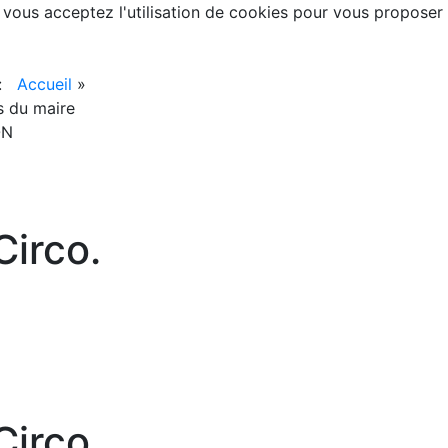
, vous acceptez l'utilisation de cookies pour vous proposer
 :
Accueil
»
s du maire
ON
irco.
irco.