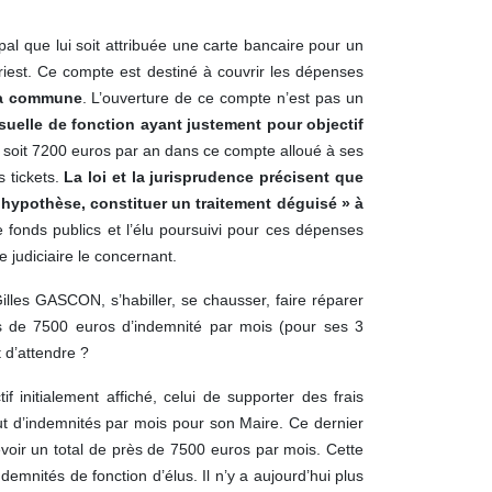
l que lui soit attribuée une carte bancaire pour un
riest. Ce compte est destiné à couvrir les dépenses
 la commune
. L’ouverture de ce compte n’est pas un
uelle de fonction ayant justement pour objectif
, soit 7200 euros par an dans ce compte alloué à ses
 tickets.
La loi et la jurisprudence précisent que
e hypothèse, constituer un traitement déguisé » à
 fonds publics et l’élu poursuivi pour ces dépenses
 judiciaire le concernant.
Gilles GASCON, s’habiller, se chausser, faire réparer
us de 7500 euros d’indemnité par mois (pour ses 3
t d’attendre ?
 initialement affiché, celui de supporter des frais
ut d’indemnités par mois pour son Maire. Ce dernier
oir un total de près de 7500 euros par mois. Cette
demnités de fonction d’élus. Il n’y a aujourd’hui plus