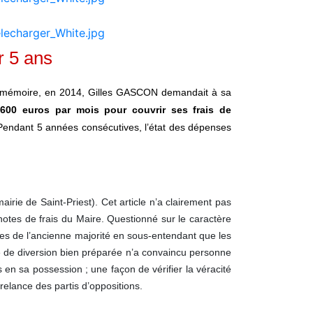
r 5 ans
our mémoire, en 2014, Gilles GASCON demandait à sa
600 euros par mois pour couvrir ses frais de
 Pendant 5 années consécutives, l’état des dépenses
rie de Saint-Priest). Cet article n’a clairement pas
otes de frais du Maire. Questionné sur le caractère
res de l’ancienne majorité en sous-entendant que les
re de diversion bien préparée n’a convaincu personne
 en sa possession ; une façon de vérifier la véracité
relance des partis d’oppositions.