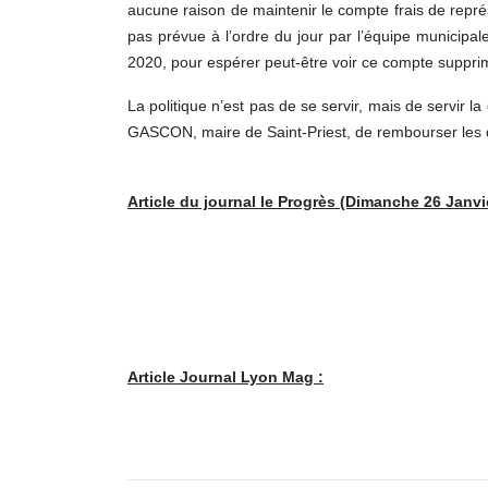
aucune raison de maintenir le compte frais de repr
pas prévue à l’ordre du jour par l’équipe municipal
2020, pour espérer peut-être voir ce compte suppr
La politique n’est pas de se servir, mais de servir l
GASCON, maire de Saint-Priest, de rembourser les d
Article du journal le Progrès (Dimanche 26 Janvi
Article Journal Lyon Mag :