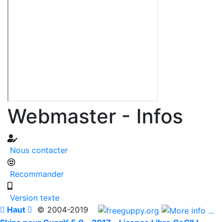
Webmaster - Infos
Nous contacter
Recommander
Version texte

Haut

© 2004-2019