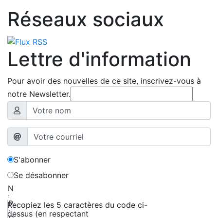
Réseaux sociaux
Lettre d'information
Pour avoir des nouvelles de ce site, inscrivez-vous à
notre Newsletter.
S'abonner
Se désabonner
N
1
P
Recopiez les 5 caractères du code ci-
dessus (en respectant
2