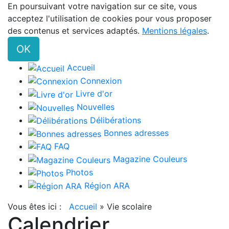
En poursuivant votre navigation sur ce site, vous
acceptez l'utilisation de cookies pour vous proposer
des contenus et services adaptés.
Mentions légales
.
OK
Accueil
Connexion
Livre d'or
Nouvelles
Délibérations
Bonnes adresses
FAQ
Magazine Couleurs
Photos
Région ARA
Vous êtes ici :
Accueil
»
Vie scolaire
Calendrier