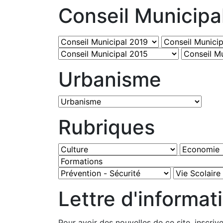
Conseil Municipa
Urbanisme
Rubriques
Lettre d'informat
Pour avoir des nouvelles de ce site, inscriv