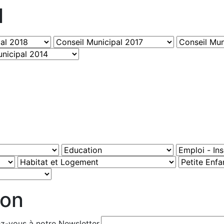
l
ion
ez-vous à notre Newsletter.