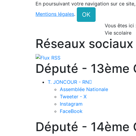
En poursuivant votre navigation sur ce site
OK
Mentions légales
.
Vous êtes ici
Vie scolaire
Réseaux sociaux
Député - 13ème C
T. JONCOUR - RN

Assemblée Nationale
Tweeter - X
Instagram
FaceBook
Député - 14ème C