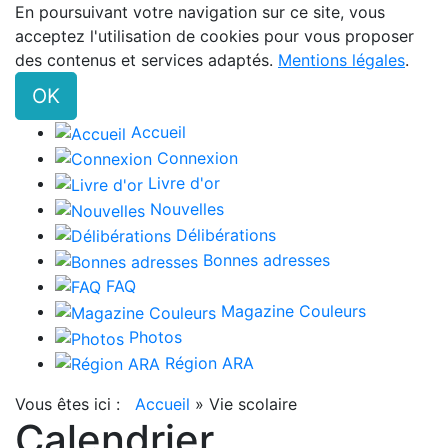
En poursuivant votre navigation sur ce site, vous
acceptez l'utilisation de cookies pour vous proposer
des contenus et services adaptés.
Mentions légales
.
OK
Accueil
Connexion
Livre d'or
Nouvelles
Délibérations
Bonnes adresses
FAQ
Magazine Couleurs
Photos
Région ARA
Vous êtes ici :
Accueil
»
Vie scolaire
Calendrier