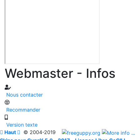
Webmaster - Infos
Nous contacter
Recommander
Version texte

Haut

© 2004-2019