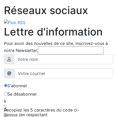
Réseaux sociaux
Lettre d'information
Pour avoir des nouvelles de ce site, inscrivez-vous à
notre Newsletter.
S'abonner
Se désabonner
k
1
5
Recopiez les 5 caractères du code ci-
dessus (en respectant
2