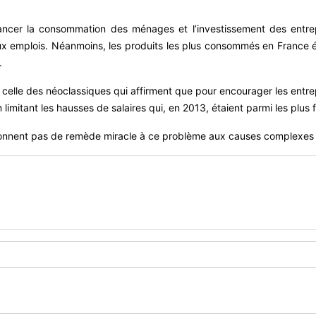
lancer la consommation des ménages et l’investissement des entrep
x emplois. Néanmoins, les produits les plus consommés en France ét
.
 celle des néoclassiques qui affirment que pour encourager les entrep
n limitant les hausses de salaires qui, en 2013, étaient parmi les plus 
 donnent pas de remède miracle à ce problème aux causes complexes e