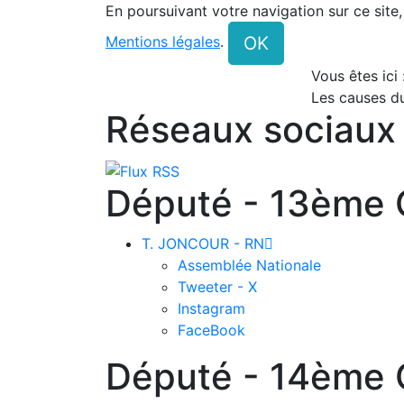
En poursuivant votre navigation sur ce site
OK
Mentions légales
.
Vous êtes ici
Les causes 
Réseaux sociaux
Député - 13ème C
T. JONCOUR - RN

Assemblée Nationale
Tweeter - X
Instagram
FaceBook
Député - 14ème C