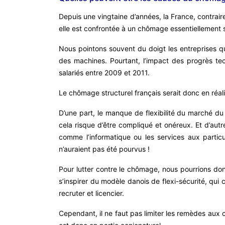
Depuis une vingtaine d’années, la France, contrai
elle est confrontée à un chômage essentiellement s
Nous pointons souvent du doigt les entreprises qui
des machines. Pourtant, l’impact des progrès tec
salariés entre 2009 et 2011.
Le chômage structurel français serait donc en réali
D’une part, le manque de flexibilité du marché du t
cela risque d’être compliqué et onéreux. Et d’autr
comme l’informatique ou les services aux parti
n’auraient pas été pourvus !
Pour lutter contre le chômage, nous pourrions donc
s’inspirer du modèle danois de flexi-sécurité, qu
recruter et licencier.
Cependant, il ne faut pas limiter les remèdes aux 