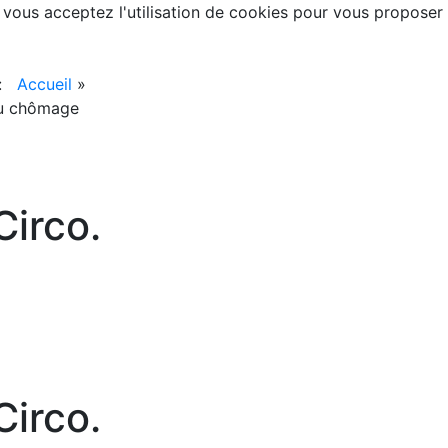
, vous acceptez l'utilisation de cookies pour vous proposer
 :
Accueil
»
du chômage
irco.
irco.