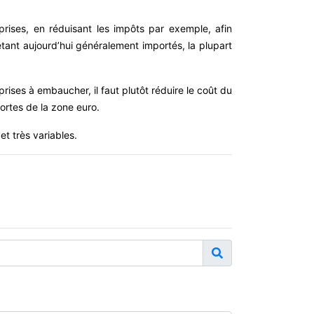
rises, en réduisant les impôts par exemple, afin
ant aujourd’hui généralement importés, la plupart
rises à embaucher, il faut plutôt réduire le coût du
fortes de la zone euro.
t très variables.