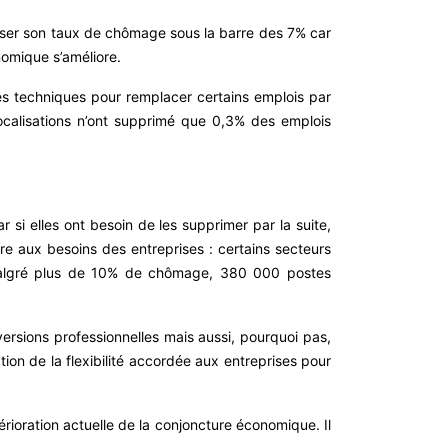
asser son taux de chômage sous la barre des 7% car
nomique s’améliore.
grès techniques pour remplacer certains emplois par
localisations n’ont supprimé que 0,3% des emplois
r si elles ont besoin de les supprimer par la suite,
dre aux besoins des entreprises : certains secteurs
, malgré plus de 10% de chômage, 380 000 postes
versions professionnelles mais aussi, pourquoi pas,
on de la flexibilité accordée aux entreprises pour
rioration actuelle de la conjoncture économique. Il