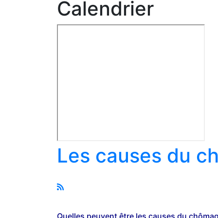
Calendrier
Les causes du 
Quelles peuvent être les causes du chôma