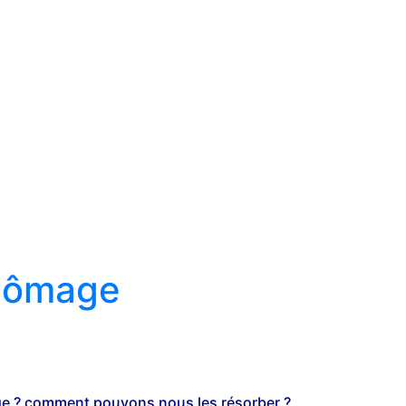
chômage
ge ? comment pouvons nous les résorber ?