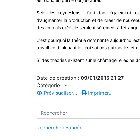
est donc en partie conjoncturel.
Selon les keynésiens, il faut donc également re
d’augmenter la production et de créer de nouveau
des emplois créés le seraient sûrement à l’étranger
C’est pourquoi la théorie dominante aujourd’hui est
travail en diminuant les cotisations patronales et e
Si des théories existent sur le chômage, elles ne
Date de création :
09/01/2015 21:27
Catégorie :
-
Prévisualiser...
Imprimer...
Recherche avancée