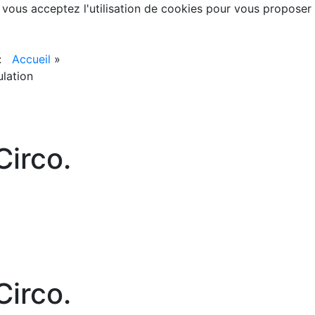
, vous acceptez l'utilisation de cookies pour vous proposer
 :
Accueil
»
ulation
irco.
irco.