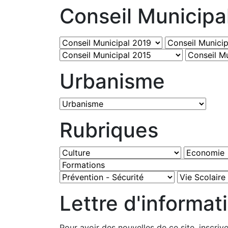
Conseil Municipa
Urbanisme
Rubriques
Lettre d'informat
Pour avoir des nouvelles de ce site, inscriv