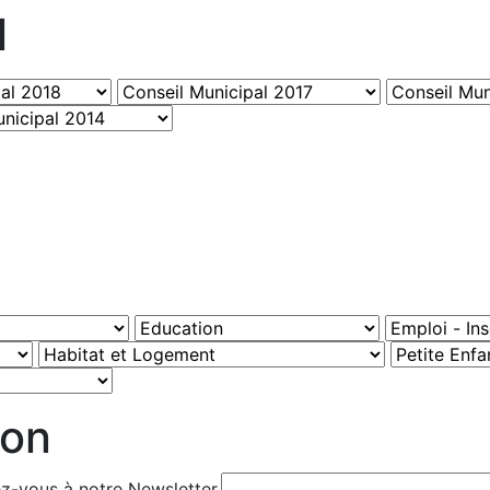
l
ion
ez-vous à notre Newsletter.