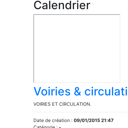
Calendrier
Voiries & circulat
VOIRIES ET CIRCULATION.
Date de création :
09/01/2015 21:47
Catégorie :
-