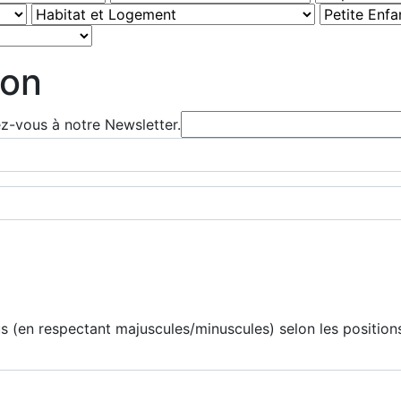
ion
ez-vous à notre Newsletter.
 (en respectant majuscules/minuscules) selon les positions