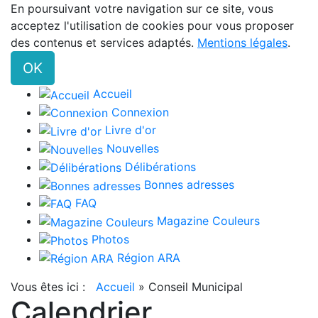
En poursuivant votre navigation sur ce site, vous
acceptez l'utilisation de cookies pour vous proposer
des contenus et services adaptés.
Mentions légales
.
OK
Accueil
Connexion
Livre d'or
Nouvelles
Délibérations
Bonnes adresses
FAQ
Magazine Couleurs
Photos
Région ARA
Vous êtes ici :
Accueil
»
Conseil Municipal
Calendrier