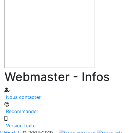
Webmaster - Infos
Nous contacter
Recommander
Version texte

Haut

© 2004-2019