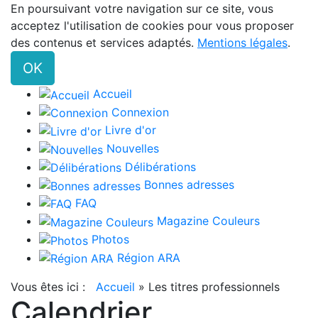
En poursuivant votre navigation sur ce site, vous
acceptez l'utilisation de cookies pour vous proposer
des contenus et services adaptés.
Mentions légales
.
OK
Accueil
Connexion
Livre d'or
Nouvelles
Délibérations
Bonnes adresses
FAQ
Magazine Couleurs
Photos
Région ARA
Vous êtes ici :
Accueil
»
Les titres professionnels
Calendrier