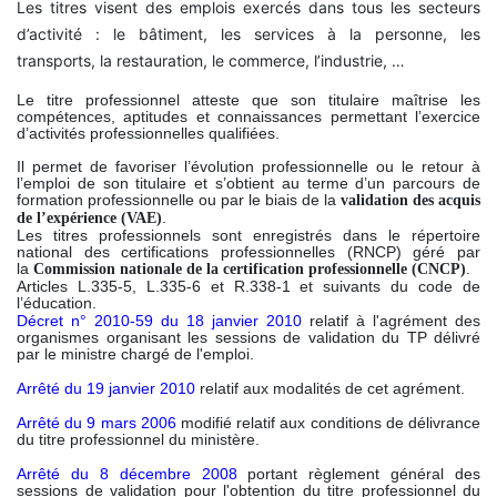
Les titres visent des emplois exercés dans tous les secteurs
d’activité : le bâtiment, les services à la personne, les
transports, la restauration, le commerce, l’industrie, …
Le titre professionnel atteste que son titulaire maîtrise les
compétences, aptitudes et connaissances permettant l’exercice
d’activités professionnelles qualifiées.
Il permet de favoriser l’évolution professionnelle ou le retour à
l’emploi de son titulaire et s’obtient au terme d’un parcours de
formation professionnelle ou par le biais de la
validation des acquis
.
de l’expérience (VAE)
Les titres professionnels sont enregistrés dans le répertoire
national des certifications professionnelles (RNCP) géré par
la
.
Commission nationale de la certification professionnelle (CNCP)
Articles L.335-5, L.335-6 et R.338-1 et suivants du code de
l’éducation.
Décret n° 2010-59 du 18 janvier 2010
relatif à l'agrément des
organismes organisant les sessions de validation du TP délivré
par le ministre chargé de l'emploi.
Arrêté du 19 janvier 2010
relatif aux modalités de cet agrément.
Arrêté du 9 mars 2006
modifié relatif aux conditions de délivrance
du titre professionnel du ministère.
Arrêté du 8 décembre 2008
portant règlement général des
sessions de validation pour l'obtention du titre professionnel du