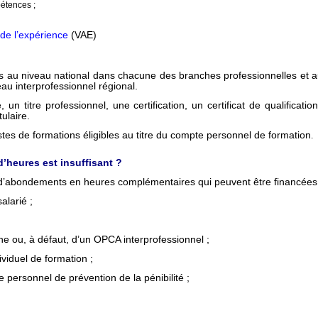
étences ;
 de l’expérience
(VAE)
ns au niveau national dans chacune des branches professionnelles et au
eau interprofessionnel régional.
 titre professionnel, une certification, un certificat de qualification
tulaire.
stes de formations éligibles au titre du compte personnel de formation
.
’heures est insuffisant ?
t d’abondements en heures complémentaires qui peuvent être financées 
alarié ;
e ou, à défaut, d’un OPCA interprofessionnel ;
viduel de formation ;
 personnel de prévention de la pénibilité ;