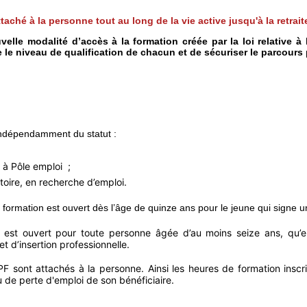
taché à la personne tout au long de la vie active jusqu'à la retrait
le modalité d’accès à la formation créée par la loi relative à l
e le niveau de qualification de chacun et de sécuriser le parcours
indépendamment du statut :
 à Pôle emploi ;
toire, en recherche d’emploi.
formation est ouvert dès l’âge de quinze ans pour le jeune qui signe u
est ouvert pour toute personne âgée d’au moins seize ans, qu’ell
 d’insertion professionnelle.
PF sont attachés à la personne. Ainsi les heures de formation ins
 de perte d'emploi de son bénéficiaire.