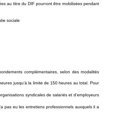
s au titre du DIF pourront être mobilisées pendant
atie sociale
abondements complémentaires, selon des modalités
ures jusqu’à la limite de 150 heures au total. Pour
ganisations syndicales de salariés et d’employeurs
 pas eu les entretiens professionnels auxquels il a
.