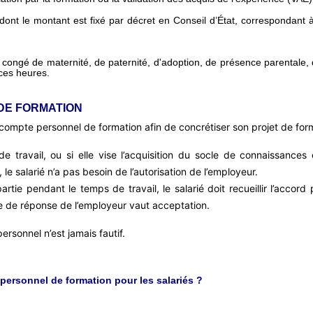
 dont le montant est fixé par décret en Conseil d’État, correspondan
 congé de maternité, de paternité, d'adoption, de présence parentale, 
 ces heures.
DE FORMATION
 son compte personnel de formation afin de concrétiser son projet de for
e travail, ou si elle vise l’acquisition du socle de connaissances 
salarié n’a pas besoin de l’autorisation de l’employeur.
rtie pendant le temps de travail, le salarié doit recueillir l’accord 
e de réponse de l’employeur vaut acceptation.
ersonnel n’est jamais fautif.
 personnel de formation pour les salariés ?