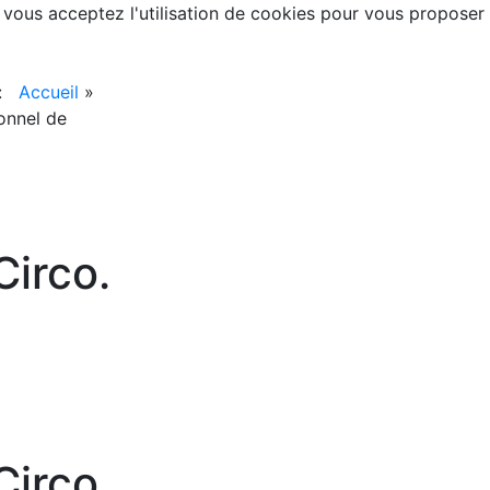
, vous acceptez l'utilisation de cookies pour vous proposer
 :
Accueil
»
onnel de
irco.
irco.