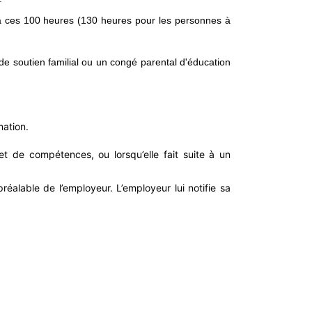
t à ces 100 heures (130 heures pour les personnes à
de soutien familial ou un congé parental d'éducation
mation.
et de compétences, ou lorsqu’elle fait suite à un
préalable de l’employeur. L’employeur lui notifie sa