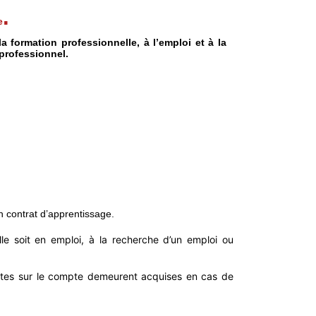
.
e
a formation professionnelle, à l’emploi et à la
 professionnel.
n contrat d’apprentissage.
e soit en emploi, à la recherche d’un emploi ou
crites sur le compte demeurent acquises en cas de