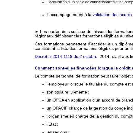
L’acquisition d’un socle de connaissances et de comp
L’accompagnement à la
validation des acquis
► Les partenaires sociaux définissent les formatio
régionaux définissent les formations éligibles au niv
Ces formations permettent d’accéder à un diplôme, un
constituent la liste des formations éligibles pour un ti
D
écret n°2014-1119 du 2 octobre
2014 relatif aux li
Comment sont-elles financées lorsque le crédit d
Le compte personnel de formation peut faire l’obje
l’employeur lorsque le titulaire du compte est s
son titulaire lui-même ;
un OPCA en application d’un accord de branch
un OPACIF chargé de la gestion du congé indi
l’organisme en charge de la gestion du compte
l’État ;
les régions ;