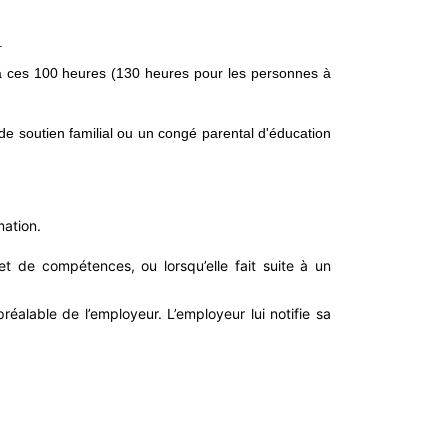
.
t à ces 100 heures (130 heures pour les personnes à
de soutien familial ou un congé parental d'éducation
mation.
et de compétences, ou lorsqu’elle fait suite à un
préalable de l’employeur. L’employeur lui notifie sa