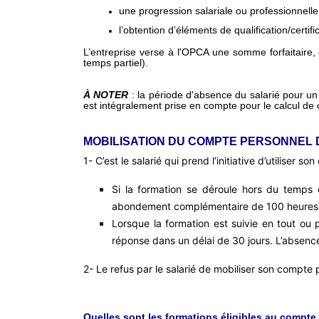
une progression salariale ou professionnelle
l’obtention d’éléments de qualification/certif
L’entreprise verse à l'OPCA une somme forfaitaire,
temps partiel).
À NOTER
: la période d'absence du salarié pour un
est intégralement prise en compte pour le calcul de
MOBILISATION DU COMPTE PERSONNEL 
1- C’est le salarié qui prend l’initiative d’utiliser
Si la formation se déroule hors du temps d
abondement complémentaire de 100 heures, le 
Lorsque la formation est suivie en tout ou pa
réponse dans un délai de 30 jours. L’absenc
2- Le refus par le salarié de mobiliser son compte p
Quelles sont les formations éligibles au compte