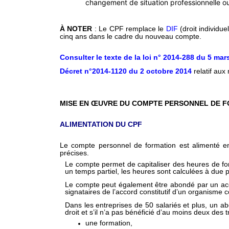
changement de situation professionnelle ou
À NOTER
: Le CPF remplace le
DIF
(droit individue
cinq ans dans le cadre du nouveau compte.
Consulter le texte de la loi
n° 2014-288 du 5 mar
Décret n°2014-1120 du 2 octobre 2014
relatif aux
MISE EN ŒUVRE DU COMPTE PERSONNEL DE F
ALIMENTATION DU CPF
Le compte personnel de formation est alimenté e
précises.
Le compte permet de capitaliser des heures de for
un temps partiel, les heures sont calculées à due p
Le compte peut également être abondé par un acco
signataires de l’accord constitutif d’un organisme 
Dans les entreprises de 50 salariés et plus, un a
droit et s’il n’a pas bénéficié d’au moins deux des t
une formation,