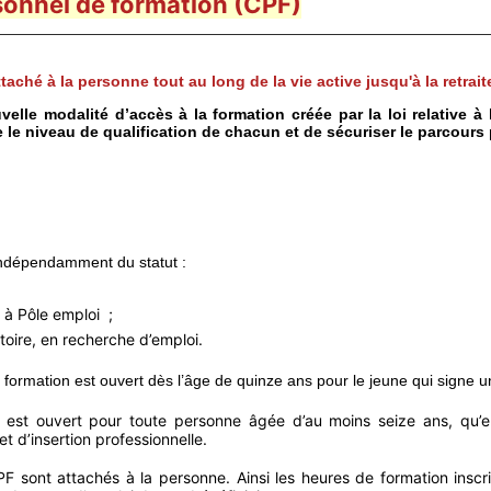
onnel de formation (CPF)
taché à la personne tout au long de la vie active jusqu'à la retrait
le modalité d’accès à la formation créée par la loi relative à l
e le niveau de qualification de chacun et de sécuriser le parcours
indépendamment du statut :
 à Pôle emploi ;
toire, en recherche d’emploi.
formation est ouvert dès l’âge de quinze ans pour le jeune qui signe u
est ouvert pour toute personne âgée d’au moins seize ans, qu’ell
 d’insertion professionnelle.
PF sont attachés à la personne. Ainsi les heures de formation ins