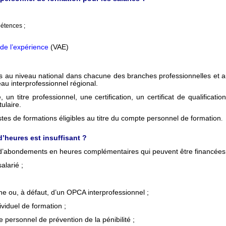
étences ;
 de l’expérience
(VAE)
ns au niveau national dans chacune des branches professionnelles et au
eau interprofessionnel régional.
 titre professionnel, une certification, un certificat de qualification
tulaire.
stes de formations éligibles au titre du compte personnel de formation
.
’heures est insuffisant ?
t d’abondements en heures complémentaires qui peuvent être financées 
alarié ;
e ou, à défaut, d’un OPCA interprofessionnel ;
viduel de formation ;
 personnel de prévention de la pénibilité ;