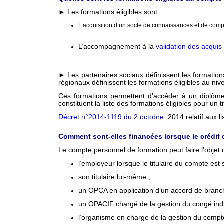
► Les formations éligibles sont :
L’acquisition d’un socle de connaissances et de comp
L’accompagnement à la
validation des acquis
► Les partenaires sociaux définissent les formatio
régionaux définissent les formations éligibles au niv
Ces formations permettent d’accéder à un diplôme, un
constituent la liste des formations éligibles pour un ti
D
écret n°2014-1119 du 2 octobre
2014 relatif aux li
Comment sont-elles financées lorsque le crédit d
Le compte personnel de formation peut faire l’obje
l’employeur lorsque le titulaire du compte est s
son titulaire lui-même ;
un OPCA en application d’un accord de branch
un OPACIF chargé de la gestion du congé indi
l’organisme en charge de la gestion du compte