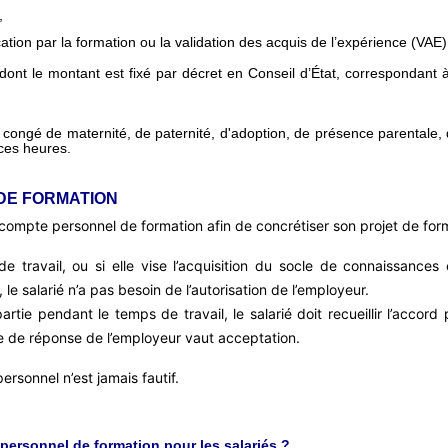
,
ication par la formation ou la validation des acquis de l’expérience (VAE)
 dont le montant est fixé par décret en Conseil d’État, correspondan
 congé de maternité, de paternité, d'adoption, de présence parentale, 
 ces heures.
DE FORMATION
 son compte personnel de formation afin de concrétiser son projet de for
e travail, ou si elle vise l’acquisition du socle de connaissances 
salarié n’a pas besoin de l’autorisation de l’employeur.
rtie pendant le temps de travail, le salarié doit recueillir l’accord 
e de réponse de l’employeur vaut acceptation.
ersonnel n’est jamais fautif.
 personnel de formation pour les salariés ?