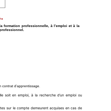
.
e
a formation professionnelle, à l’emploi et à la
 professionnel.
n contrat d’apprentissage.
e soit en emploi, à la recherche d’un emploi ou
crites sur le compte demeurent acquises en cas de