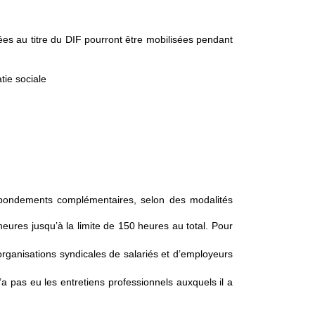
s au titre du DIF pourront être mobilisées pendant
atie sociale
abondements complémentaires, selon des modalités
ures jusqu’à la limite de 150 heures au total. Pour
ganisations syndicales de salariés et d’employeurs
 pas eu les entretiens professionnels auxquels il a