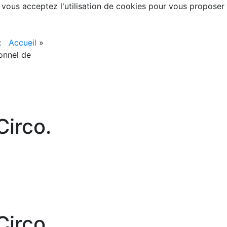
, vous acceptez l'utilisation de cookies pour vous proposer
 :
Accueil
»
onnel de
irco.
irco.