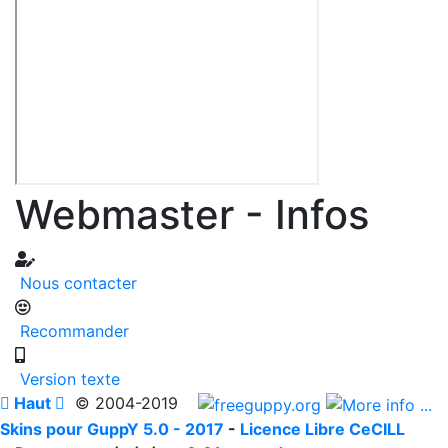
Webmaster - Infos
Nous contacter
Recommander
Version texte

Haut

© 2004-2019
Skins pour GuppY 5.0 - 2017
-
Licence Libre CeCILL