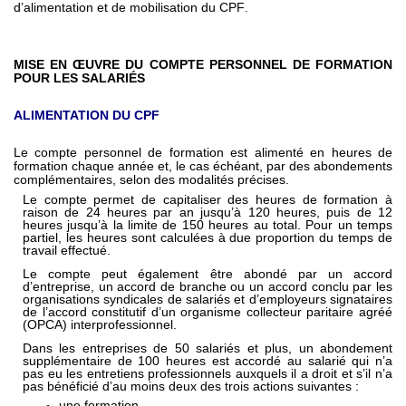
d’alimentation et de mobilisation du CPF
.
MISE EN ŒUVRE DU COMPTE PERSONNEL DE FORMATION
POUR LES SALARIÉS
ALIMENTATION DU CPF
Le compte personnel de formation est alimenté en heures de
formation chaque année et, le cas échéant, par des abondements
complémentaires, selon des modalités précises.
Le compte permet de capitaliser des heures de formation à
raison de 24 heures par an jusqu’à 120 heures, puis de 12
heures jusqu’à la limite de 150 heures au total. Pour un temps
partiel, les heures sont calculées à due proportion du temps de
travail effectué.
Le compte peut également être abondé par un accord
d’entreprise, un accord de branche ou un accord conclu par les
organisations syndicales de salariés et d’employeurs signataires
de l’accord constitutif d’un organisme collecteur paritaire agréé
(OPCA) interprofessionnel.
Dans les entreprises de 50 salariés et plus, un abondement
supplémentaire de 100 heures est accordé au salarié qui n’a
pas eu les entretiens professionnels auxquels il a droit et s’il n’a
pas bénéficié d’au moins deux des trois actions suivantes :
une formation,