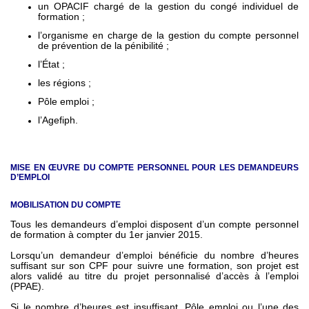
un OPACIF chargé de la gestion du congé individuel de
formation ;
l’organisme en charge de la gestion du compte personnel
de prévention de la pénibilité ;
l’État ;
les régions ;
Pôle emploi ;
l’Agefiph.
MISE EN ŒUVRE DU COMPTE PERSONNEL POUR LES DEMANDEURS
D’EMPLOI
MOBILISATION DU COMPTE
Tous les demandeurs d’emploi disposent d’un compte personnel
de formation à compter du 1er janvier 2015.
Lorsqu’un demandeur d’emploi bénéficie du nombre d’heures
suffisant sur son CPF pour suivre une formation, son projet est
alors validé au titre du projet personnalisé d’accès à l’emploi
(PPAE).
Si le nombre d’heures est insuffisant, Pôle emploi ou l’une des