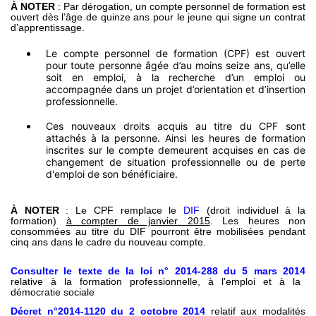
À NOTER
: Par dérogation, un compte personnel de formation est
ouvert dès l’âge de quinze ans pour le jeune qui signe un contrat
d’apprentissage.
Le compte personnel de formation (CPF) est ouvert
pour toute personne âgée d’au moins seize ans, qu’elle
soit en emploi, à la recherche d’un emploi ou
accompagnée dans un projet d’orientation et d’insertion
professionnelle.
Ces nouveaux droits acquis au titre du CPF sont
attachés à la personne. Ainsi les heures de formation
inscrites sur le compte demeurent acquises en cas de
changement de situation professionnelle ou de perte
d'emploi de son bénéficiaire.
À NOTER
: Le CPF remplace le
DIF
(droit individuel à la
formation)
à compter de janvier 2015
. Les heures non
consommées au titre du DIF pourront être mobilisées pendant
cinq ans dans le cadre du nouveau compte.
Consulter le texte de la loi
n° 2014-288 du 5 mars 2014
relative à la formation professionnelle, à l'emploi et à la
démocratie sociale
Décret n°2014-1120 du 2 octobre 2014
relatif aux modalités