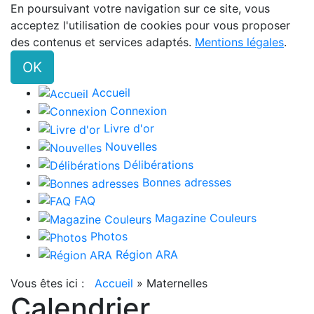
En poursuivant votre navigation sur ce site, vous
acceptez l'utilisation de cookies pour vous proposer
des contenus et services adaptés.
Mentions légales
.
OK
Accueil
Connexion
Livre d'or
Nouvelles
Délibérations
Bonnes adresses
FAQ
Magazine Couleurs
Photos
Région ARA
Vous êtes ici :
Accueil
»
Maternelles
Calendrier