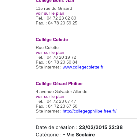
Collège Boris Vian
115 rue du Grisard
voir sur le plan
Tél. : 04 72 23 62 80
Fax. : 04 78 20 59 25
Collège Colette
Rue Colette
voir sur le plan
Tél. : 04 78 20 19 72
Fax. : 04 78 20 50 84
Site internet :
www.collegecolette.fr
Collège Gérard Philipe
4 avenue Salvador Allende
voir sur le plan
Tél. : 04 72 23 67 47
Fax. : 04 72 23 67 50
Site internet :
http://collegegphilipe.free.fr/
Date de création :
23/02/2015 22:38
Catégorie :
- Vie Scolaire