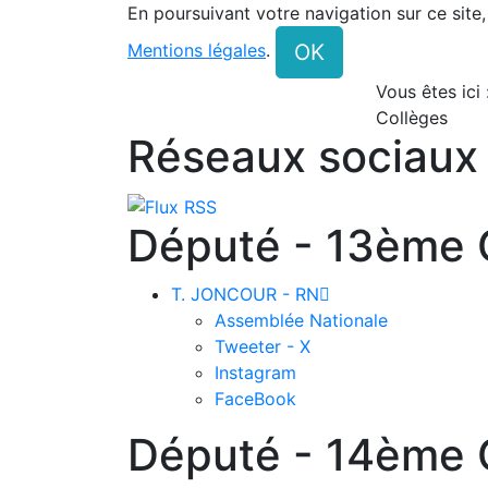
En poursuivant votre navigation sur ce site
OK
Mentions légales
.
Vous êtes ici
Collèges
Réseaux sociaux
Député - 13ème C
T. JONCOUR - RN

Assemblée Nationale
Tweeter - X
Instagram
FaceBook
Député - 14ème C