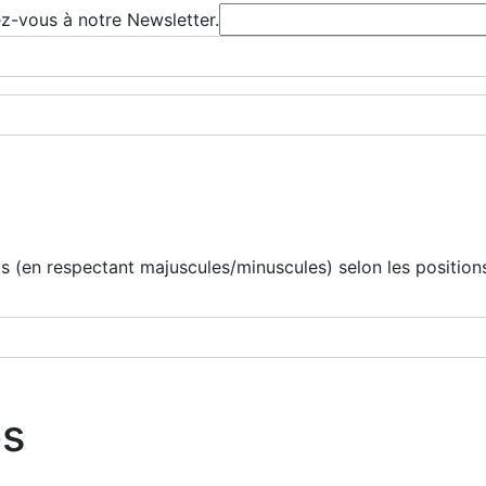
ez-vous à notre Newsletter.
 (en respectant majuscules/minuscules) selon les positions
os