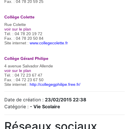
Fax. : 04 78 20 59 25
Collège Colette
Rue Colette
voir sur le plan
Tél. : 04 78 20 19 72
Fax. : 04 78 20 50 84
Site internet :
www.collegecolette.fr
Collège Gérard Philipe
4 avenue Salvador Allende
voir sur le plan
Tél. : 04 72 23 67 47
Fax. : 04 72 23 67 50
Site internet :
http://collegegphilipe.free.fr/
Date de création :
23/02/2015 22:38
Catégorie :
- Vie Scolaire
Réseaux sociaux