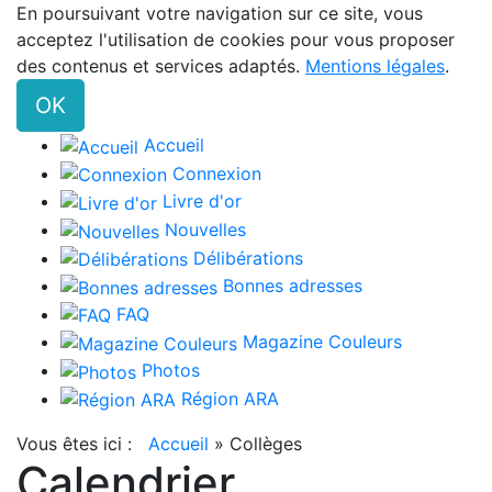
En poursuivant votre navigation sur ce site, vous
acceptez l'utilisation de cookies pour vous proposer
des contenus et services adaptés.
Mentions légales
.
OK
Accueil
Connexion
Livre d'or
Nouvelles
Délibérations
Bonnes adresses
FAQ
Magazine Couleurs
Photos
Région ARA
Vous êtes ici :
Accueil
»
Collèges
Calendrier