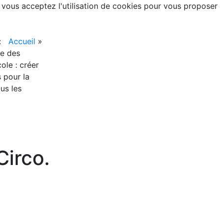
, vous acceptez l'utilisation de cookies pour vous proposer
 :
Accueil
»
ue des
ole : créer
s pour la
us les
irco.