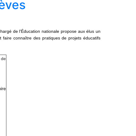
lèves
chargé de l'Éducation nationale propose aux élus un
et faire connaître des pratiques de projets éducatifs
e de
ire