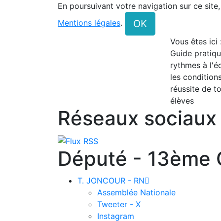
En poursuivant votre navigation sur ce site
OK
Mentions légales
.
Vous êtes ici
Guide pratiq
rythmes à l'éc
les condition
réussite de to
élèves
Réseaux sociaux
Député - 13ème C
T. JONCOUR - RN

Assemblée Nationale
Tweeter - X
Instagram