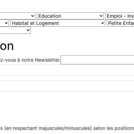
ion
ez-vous à notre Newsletter.
 (en respectant majuscules/minuscules) selon les positions