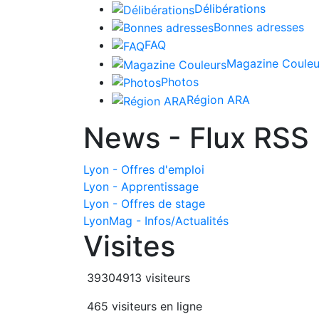
Délibérations
Bonnes adresses
FAQ
Magazine Couleu
Photos
Région ARA
News - Flux RSS
Lyon - Offres d'emploi
Lyon - Apprentissage
Lyon - Offres de stage
LyonMag - Infos/Actualités
Visites
39304913 visiteurs
465 visiteurs en ligne