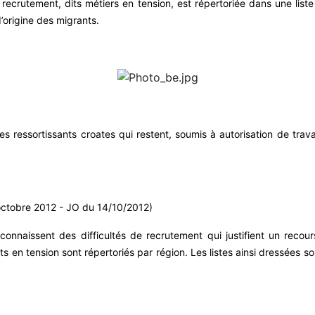
e recrutement, dits métiers en tension, est répertoriée dans une li
’origine des migrants.
des ressortissants croates qui restent, soumis à autorisation de travai
octobre 2012 - JO du 14/10/2012)
 connaissent des difficultés de recrutement qui justifient un recou
its en tension sont répertoriés par région. Les listes ainsi dressées s