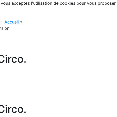
, vous acceptez l'utilisation de cookies pour vous proposer
 :
Accueil
»
nsion
irco.
irco.