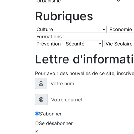
Rubriques
Lettre d'informat
Pour avoir des nouvelles de ce site, inscriv
S'abonner
Se désabonner
k