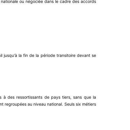
ste nationale ou négociée dans le cadre des accords
l jusqu'à la fin de la période transitoire devant se
rs à des ressortissants de pays tiers, sans que la
ont regroupées au niveau national. Seuls six métiers