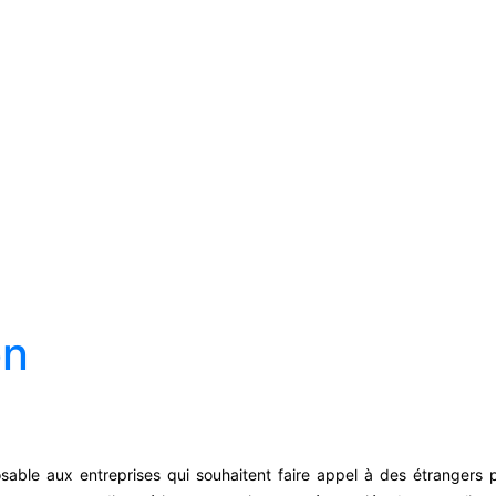
on
osable aux entreprises qui souhaitent faire appel à des étrangers p