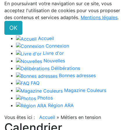
En poursuivant votre navigation sur ce site, vous
acceptez l'utilisation de cookies pour vous proposer
des contenus et services adaptés.
Mentions légales
.
OK
Accueil
Connexion
Livre d'or
Nouvelles
Délibérations
Bonnes adresses
FAQ
Magazine Couleurs
Photos
Région ARA
Vous êtes ici :
Accueil
»
Métiers en tension
Calendrier