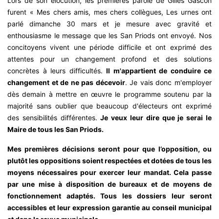
Lors de son élocution, les premières parole de Gilles Gascon
furent « Mes chers amis, mes chers collègues, Les urnes ont
parlé dimanche 30 mars et je mesure avec gravité et
enthousiasme le message que les San Priods ont envoyé. Nos
concitoyens vivent une période difficile et ont exprimé des
attentes pour un changement profond et des solutions
concrètes à leurs difficultés.
Il m'appartient de conduire ce
changement et de ne pas décevoir
. Je vais donc m'employer
dès demain à mettre en œuvre le programme soutenu par la
majorité sans oublier que beaucoup d'électeurs ont exprimé
des sensibilités différentes.
Je veux leur dire que je serai le
Maire de tous les San Priods.
Mes premières décisions seront pour que l’opposition, ou
plutôt les oppositions soient respectées et dotées de tous les
moyens nécessaires pour exercer leur mandat. Cela passe
par une mise à disposition de bureaux et de moyens de
fonctionnement adaptés. Tous les dossiers leur seront
accessibles et leur expression garantie au conseil municipal