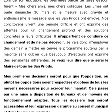
Lors de son élocution, les premières parole de Gilles Gascon
furent « Mes chers amis, mes chers collègues, Les urnes ont
parlé dimanche 30 mars et je mesure avec gravité et
enthousiasme le message que les San Priods ont envoyé. Nos
concitoyens vivent une période difficile et ont exprimé des
attentes pour un changement profond et des solutions
concrètes à leurs difficultés.
Il m'appartient de conduire ce
changement et de ne pas décevoir
. Je vais donc m'employer
dès demain à mettre en œuvre le programme soutenu par la
majorité sans oublier que beaucoup d'électeurs ont exprimé
des sensibilités différentes.
Je veux leur dire que je serai le
Maire de tous les San Priods.
Mes premières décisions seront pour que l’opposition, ou
plutôt les oppositions soient respectées et dotées de tous les
moyens nécessaires pour exercer leur mandat. Cela passe
par une mise à disposition de bureaux et de moyens de
fonctionnement adaptés. Tous les dossiers leur seront
accessibles et leur expression garantie au conseil municipal