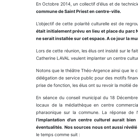
En Octobre 2014, un collectif d’élus et de technicie
commune de Saint Priest en centre-ville.
L’objectif de cette polarité culturelle est de re
était initialement prévu en lieu et place du parc
ne serait installée sur cet espace. A ce jour la 
Lors de cette réunion, les élus ont insisté sur le fa
Catherine LAVAL veulent implanter un centre cultu
Notons que le théâtre Théo-Argence ainsi que le c
délégation de service public pour des motifs fina
prise de fonction, les élus ont su revoir la moitié
En séance du conseil municipal du 18 Décembre 
locaux de la médiathèque en centre commercial. 
pharaonique sur la commune. La réponse de l’
l’implantation d’un centre culturel aurait bi
éventualités
.
Nos sources nous ont aussi révélé (
le temps comme suit :