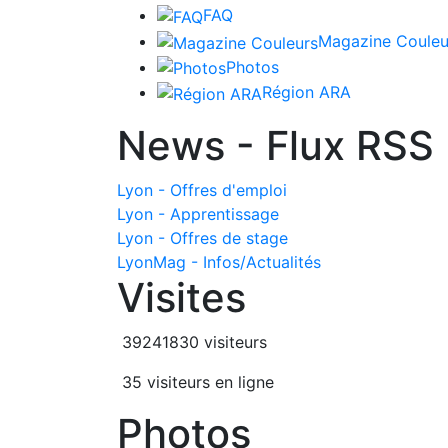
FAQ
Magazine Couleu
Photos
Région ARA
News - Flux RSS
Lyon - Offres d'emploi
Lyon - Apprentissage
Lyon - Offres de stage
LyonMag - Infos/Actualités
Visites
39241830 visiteurs
35 visiteurs en ligne
Photos