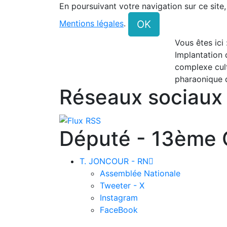
En poursuivant votre navigation sur ce site
OK
Mentions légales
.
Vous êtes ici
Implantation 
complexe cul
pharaonique d
Réseaux sociaux
Député - 13ème C
T. JONCOUR - RN

Assemblée Nationale
Tweeter - X
Instagram
FaceBook