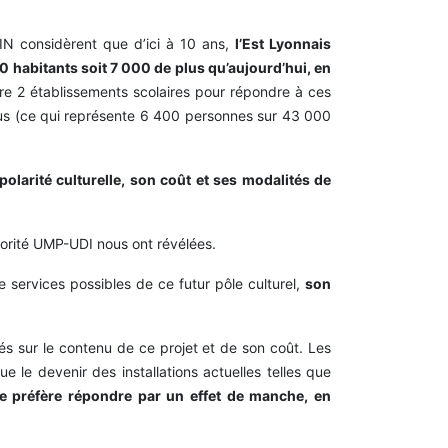
IN considèrent que d’ici à 10 ans,
l’Est Lyonnais
 habitants soit 7 000 de plus qu’aujourd’hui, en
ire 2 établissements scolaires pour répondre à ces
élus (ce qui représente 6 400 personnes sur 43 000
 polarité culturelle, son coût et ses modalités de
orité UMP-UDI nous ont révélées.
 services possibles de ce futur pôle culturel,
son
és sur le contenu de ce projet et de son coût. Les
e le devenir des installations actuelles telles que
lle préfère répondre par un effet de manche, en