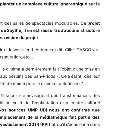
planter un complexe culturel pharaonique sur la
rant des salles de spectacles modulables.
Ce projet
 de Saythe, il en est ressorti qu’aucune structure
sa vision du projet
.
e soir et le week-end. Autrement dit, Gilles GASCON et
estauration, etc…
e cinéma a dernièrement fait l’objet d’une mise en
aux besoins des San-Priods ». Cela étant, dès leur
as été de même pour le cinéma Le Scénario ?
si celui-ci envisageait des transformations des
 au sujet de l’implantation d’un centre culturel
Nos sources UMP-UDI nous ont confirmé que
remplacement de la médiathèque fait partie des
Investissement 2014 (PPI)
et qu’il s’échelonne dans