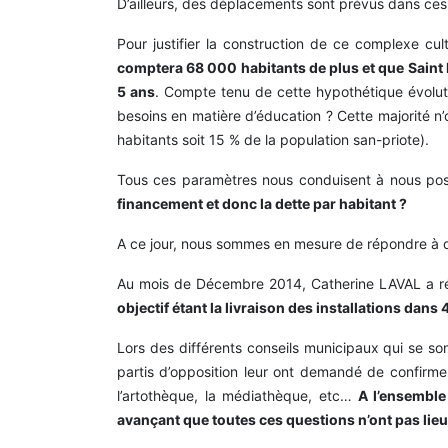
D’ailleurs, des déplacements sont prévus dans ces 
Pour justifier la construction de ce complexe c
comptera 68 000 habitants de plus et que Saint 
5 ans
. Compte tenu de cette hypothétique évoluti
besoins en matière d’éducation ? Cette majorité n
habitants soit 15 % de la population san-priote).
Tous ces paramètres nous conduisent à nous pose
financement et donc la dette par habitant ?
A ce jour, nous sommes en mesure de répondre à c
Au mois de Décembre 2014, Catherine LAVAL a réuni
objectif étant la livraison des installations dans
Lors des différents conseils municipaux qui se so
partis d’opposition leur ont demandé de confirmer 
l’artothèque, la médiathèque, etc…
A l’ensemble 
avançant que toutes ces questions n’ont pas lieu