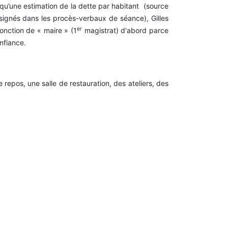
 qu’une estimation de la dette par habitant (source
onsignés dans les procès-verbaux de séance), Gilles
er
onction de « maire » (1
magistrat) d'abord parce
onfiance.
e repos, une salle de restauration, des ateliers, des