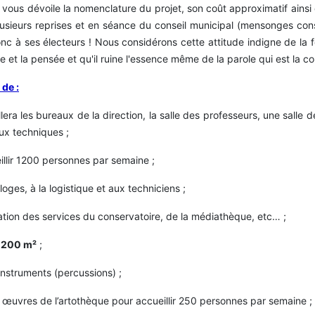
 vous dévoile la nomenclature du projet, son coût approximatif ainsi
, à plusieurs reprises et en séance du conseil municipal (mensonges c
à ses électeurs ! Nous considérons cette attitude indigne de la f
e et la pensée et qu'il ruine l'essence même de la parole qui est la c
de :
lera les bureaux de la direction, la salle des professeurs, une salle d
ux techniques ;
llir 1200 personnes par semaine ;
oges, à la logistique et aux techniciens ;
ation des services du conservatoire, de la médiathèque, etc… ;
 200 m²
;
instruments (percussions) ;
s œuvres de l’artothèque pour accueillir 250 personnes par semaine ;