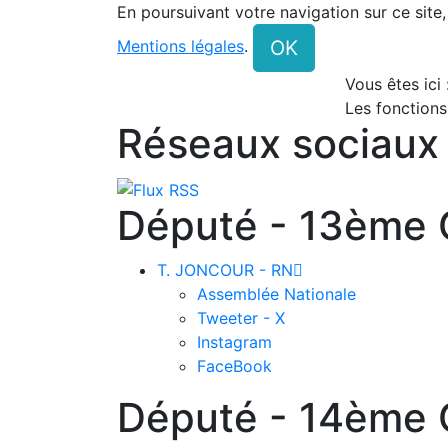
En poursuivant votre navigation sur ce site
OK
Mentions légales
.
Vous êtes ici
Les fonctions
Réseaux sociaux
Député - 13ème C
T. JONCOUR - RN

Assemblée Nationale
Tweeter - X
Instagram
FaceBook
Député - 14ème C