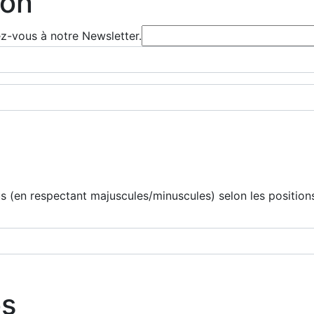
ion
ez-vous à notre Newsletter.
 (en respectant majuscules/minuscules) selon les positions
os