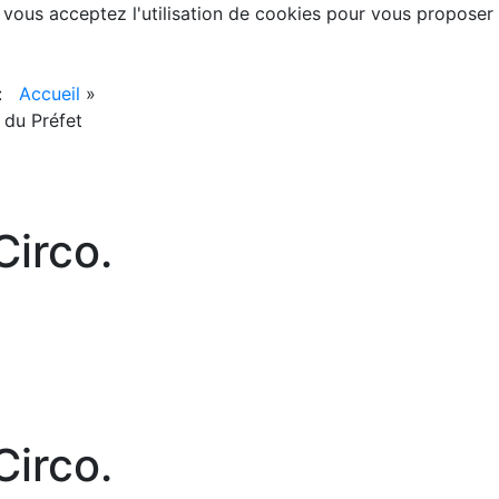
, vous acceptez l'utilisation de cookies pour vous proposer
 :
Accueil
»
 du Préfet
irco.
irco.