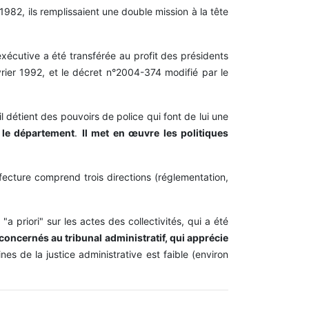
982, ils remplissaient une double mission à la tête
exécutive a été transférée au profit des présidents
évrier 1992, et le décret n°2004-374 modifié par le
il détient des pouvoirs de police qui font de lui une
s le département
.
Il met en œuvre les politiques
éfecture comprend trois directions (réglementation,
"a priori" sur les actes des collectivités, qui a été
s concernés au tribunal administratif, qui apprécie
nes de la justice administrative est faible (environ