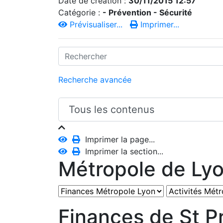
Date de création :
30/11/2015 12:57
Catégorie :
- Prévention - Sécurité
Prévisualiser...
Imprimer...
Recherche avancée
Imprimer la page...
Imprimer la section...
Métropole de Ly
Finances de St Pr