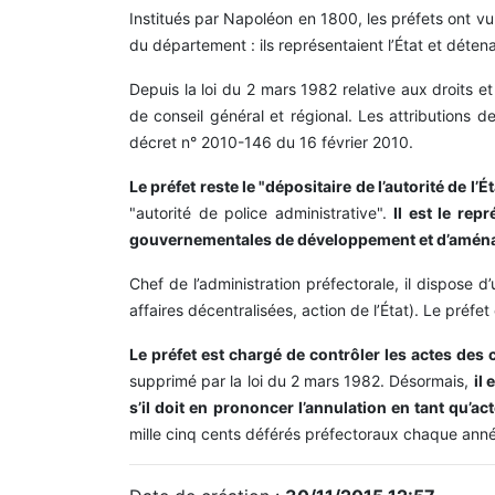
Institués par Napoléon en 1800, les préfets ont vu
du département : ils représentaient l’État et détena
Depuis la loi du 2 mars 1982 relative aux droits e
de conseil général et régional. Les attributions d
décret n° 2010-146 du 16 février 2010.
Le préfet reste le "dépositaire de l’autorité de l’
"autorité de police administrative".
Il est le re
gouvernementales de développement et d’aménage
Chef de l’administration préfectorale, il dispose 
affaires décentralisées, action de l’État). Le préf
Le préfet est chargé de contrôler les actes des co
supprimé par la loi du 2 mars 1982. Désormais,
il
s’il doit en prononcer l’annulation en tant qu’act
mille cinq cents déférés préfectoraux chaque année