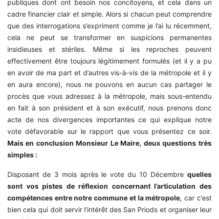
publiques dont ont besoin nos concitoyens, et cela dans un
cadre financier clair et simple. Alors si chacun peut comprendre
que des interrogations s’expriment comme je l’ai lu récemment,
cela ne peut se transformer en suspicions permanentes
insidieuses et stériles. Même si les reproches peuvent
effectivement être toujours légitimement formulés (et il y a pu
en avoir de ma part et d’autres vis-à-vis de la métropole et il y
en aura encore), nous ne pouvons en aucun cas partager le
procès que vous adressez à la métropole, mais sous-entendu
en fait à son président et à son exécutif, nous prenons donc
acte de nos divergences importantes ce qui explique notre
vote défavorable sur le rapport que vous présentez ce soir.
Mais en conclusion Monsieur Le Maire, deux questions très
simples :
Disposant de 3 mois après le vote du 10 Décembre
quelles
sont vos pistes de réflexion concernant l’articulation des
compétences entre notre commune et la métropole
, car c’est
bien cela qui doit servir l’intérêt des San Priods et organiser leur