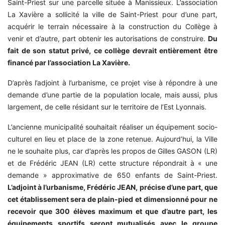
Saint-Priest sur une parcelle située à Manissieux. L’association
La Xavière a sollicité la ville de Saint-Priest pour d’une part,
acquérir le terrain nécessaire à la construction du Collège à
venir et d’autre, part obtenir les autorisations de construire.
Du
fait de son statut privé, ce collège devrait entièrement être
financé par l’association La Xavière.
D’après l’adjoint à l’urbanisme, ce projet vise à répondre à une
demande d’une partie de la population locale, mais aussi, plus
largement, de celle résidant sur le territoire de l’Est Lyonnais.
L’ancienne municipalité souhaitait réaliser un équipement socio-
culturel en lieu et place de la zone retenue. Aujourd’hui, la Ville
ne le souhaite plus, car d’après les propos de Gilles GASON (LR)
et de Frédéric JEAN (LR) cette structure répondrait à « une
demande » approximative de 650 enfants de Saint-Priest.
L’adjoint à l’urbanisme, Frédéric JEAN, précise d’une part, que
cet établissement sera de plain-pied et dimensionné pour ne
recevoir que 300 élèves maximum et que d’autre part, les
équipements sportifs seront mutualisés avec le groupe