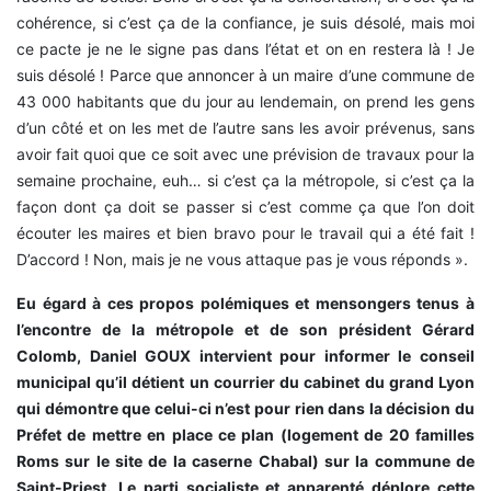
cohérence, si c’est ça de la confiance, je suis désolé, mais moi
ce pacte je ne le signe pas dans l’état et on en restera là ! Je
suis désolé ! Parce que annoncer à un maire d’une commune de
43 000 habitants que du jour au lendemain, on prend les gens
d’un côté et on les met de l’autre sans les avoir prévenus, sans
avoir fait quoi que ce soit avec une prévision de travaux pour la
semaine prochaine, euh… si c’est ça la métropole, si c’est ça la
façon dont ça doit se passer si c’est comme ça que l’on doit
écouter les maires et bien bravo pour le travail qui a été fait !
D’accord ! Non, mais je ne vous attaque pas je vous réponds ».
Eu égard à ces propos polémiques et mensongers tenus à
l’encontre de la métropole et de son président Gérard
Colomb, Daniel GOUX intervient pour informer le conseil
municipal qu’il détient un courrier du cabinet du grand Lyon
qui démontre que celui-ci n’est pour rien dans la décision du
Préfet de mettre en place ce plan (logement de 20 familles
Roms sur le site de la caserne Chabal) sur la commune de
Saint-Priest. Le parti socialiste et apparenté déplore cette