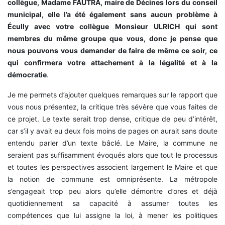
collègue, Madame FAUTRA, maire de Décines lors du conseil
municipal, elle l’a été également sans aucun problème à
Écully avec votre collègue Monsieur ULRICH qui sont
membres du même groupe que vous, donc je pense que
nous pouvons vous demander de faire de même ce soir, ce
qui confirmera votre attachement à la légalité et à la
démocratie
.
Je me permets d’ajouter quelques remarques sur le rapport que
vous nous présentez, la critique très sévère que vous faites de
ce projet. Le texte serait trop dense, critique de peu d’intérêt,
car s’il y avait eu deux fois moins de pages on aurait sans doute
entendu parler d’un texte bâclé. Le Maire, la commune ne
seraient pas suffisamment évoqués alors que tout le processus
et toutes les perspectives associent largement le Maire et que
la notion de commune est omniprésente. La métropole
s’engageait trop peu alors qu’elle démontre d’ores et déjà
quotidiennement sa capacité à assumer toutes les
compétences que lui assigne la loi, à mener les politiques