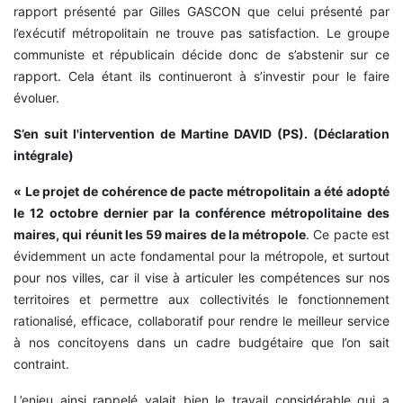
rapport présenté par Gilles GASCON que celui présenté par
l’exécutif métropolitain ne trouve pas satisfaction. Le groupe
communiste et républicain décide donc de s’abstenir sur ce
rapport. Cela étant ils continueront à s’investir pour le faire
évoluer.
S’en suit l'intervention de Martine DAVID (PS). (Déclaration
intégrale)
« Le projet de cohérence de pacte métropolitain a été adopté
le 12 octobre dernier par la conférence métropolitaine des
maires, qui réunit les 59 maires de la métropole
. Ce pacte est
évidemment un acte fondamental pour la métropole, et surtout
pour nos villes, car il vise à articuler les compétences sur nos
territoires et permettre aux collectivités le fonctionnement
rationalisé, efficace, collaboratif pour rendre le meilleur service
à nos concitoyens dans un cadre budgétaire que l’on sait
contraint.
L’enjeu ainsi rappelé valait bien le travail considérable qui a