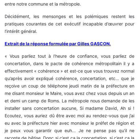
entre notre commune et la métropole.
Décidément, les mensonges et les polémiques restent les
pratiques courantes de cet exécutif incapable d’œuvrer pour
l’intérêt général.
Extrait de la réponse formulée par Gilles GASCON.
« Vous parliez tout à l’heure de confiance, vous parliez de
concertation, dans le pacte de cohérence métropolitain il y a
effectivement « cohérence » et est-ce que vous trouvez normal
qu’après avoir expliqué cohérence, concertation, etc… que je
reçoive un coup de téléphone jeudi matin de la préfecture en
me disant monsieur le Maire, vous avez chez vous depuis un an
et demi un camp de Roms. La métropole nous demande de les
installer sans concertation aucune, Si madame David, Ah si !
Ecoutez, vous auriez dû être avec moi au rendez-vous que j’ai
eu avec la préfecture hier avec monsieur le préfet de région et
je peux vous garantir que euh... Je ne pense pas qu’il ne
raconte de bêtise. Donc si c’est ça la concertation, si c’est ça la