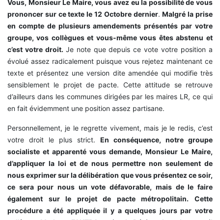
Vous, Monsieur Le Maire, vous avez eu la possibilité de vous
prononcer sur ce texte le 12 Octobre dernier
.
Malgré la prise
en compte de plusieurs amendements présentés par votre
groupe, vos collègues et vous-même vous êtes abstenu et
c’est votre droit.
Je note que depuis ce vote votre position a
évolué assez radicalement puisque vous rejetez maintenant ce
texte et présentez une version dite amendée qui modifie très
sensiblement le projet de pacte. Cette attitude se retrouve
d’ailleurs dans les communes dirigées par les maires LR, ce qui
en fait évidemment une position assez partisane.
Personnellement, je le regrette vivement, mais je le redis, c’est
votre droit le plus strict.
En conséquence, notre groupe
socialiste et apparenté vous demande, Monsieur Le Maire,
d’appliquer la loi et de nous permettre non seulement de
nous exprimer sur la délibération que vous présentez ce soir,
ce sera pour nous un vote défavorable, mais de le faire
également sur le projet de pacte métropolitain. Cette
procédure a été appliquée il y a quelques jours par votre