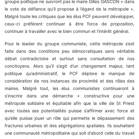
groupe politique ne suivront pas le maire Gilles GASCON « dans
le vote de défiance qu’il propose à l’égard de la métropole ».
Malgré toute les critiques que les élus PCF peuvent développer,
ceux-ci préfèrent continuer à être force de proposition,
continuer à travailler avec le bien commun et l’intérêt général.
Pour le leader du groupe communiste, cette métropole s’est
faite dans des conditions peu démocratiques sans véritable
débat contradictoire et surtout sans consultation de nos
concitoyens. Alors qu’il s’agit d’un changement majeur, tant
politique qu’administratif, le PCF déplore le manque de
considération de nos instances de proximité et des rôles des
maires. Malgré tout, les élus communistes continueront à
s’inscrire dans une démarche « constructive pour une
métropole solidaire et équitable afin que la ville de St Priest
avec toutes ses potentialités puisse s’affirmer avec force et
qu’elle puisse jouer un rôle qui permette le dépassement des
fractures urbaines et des ségrégations spatiales. Ils souhaitent
une communauté métropolitaine qui soit d’abord celle du travail