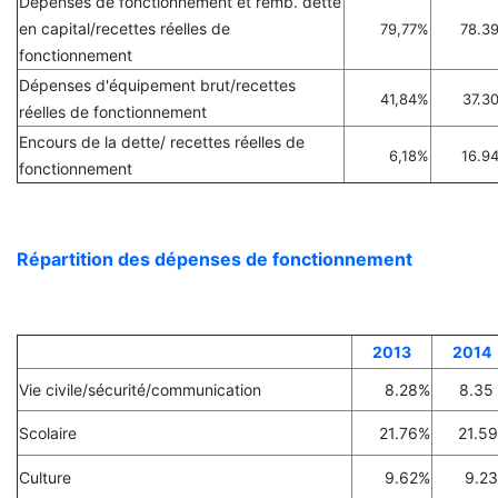
Dépenses de fonctionnement et remb. dette
en capital/recettes réelles de
79,77%
78.3
fonctionnement
Dépenses d'équipement brut/recettes
41,84%
37.3
réelles de fonctionnement
Encours de la dette/ recettes réelles de
6,18%
16.9
fonctionnement
Répartition des dépenses de fonctionnement
2013
2014
Vie civile/sécurité/communication
8.28%
8.35
Scolaire
21.76%
21.5
Culture
9.62%
9.2