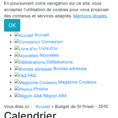
En poursuivant votre navigation sur ce site, vous
acceptez l'utilisation de cookies pour vous proposer
des contenus et services adaptés.
Mentions légales
.
OK
Accueil
Connexion
Livre d'or
Nouvelles
Délibérations
Bonnes adresses
FAQ
Magazine Couleurs
Photos
Région ARA
Vous êtes ici :
Accueil
»
Budget de St Priest - 2015
Calendrier