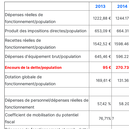
2013
2014
Dépenses réelles de
1222,88 €
1244.17
fonctionnement/population
Produit des impositions directes/population
653,09 €
664.31
Recettes réelles de
1542,52 €
1598.46
fonctionnement/population
Dépenses d'équipement brut/population
645,46 €
596.22
Encours de la dette/population
95 €
270.73
Dotation globale de
169,61 €
131.36
fonctionnement/population
Dépenses de personnel/dépenses réelles de
57,42 %
58.2
fonctionnement
Coefficient de mobilisation du potentiel
76,71%
?
fiscal