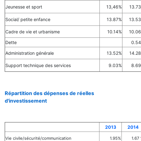
Jeunesse et sport
13,46%
13.7
Social/ petite enfance
13.87%
13.5
Cadre de vie et urbanisme
10.14%
10.0
Dette
0.5
Administration générale
13.52%
14.2
Support technique des services
9.03%
8.6
Répartition des dépenses de réelles
d'investissement
2013
2014
Vie civile/sécurité/communication
1.95%
1.67