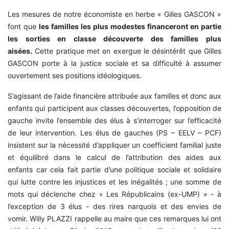
Les mesures de notre économiste en herbe « Gilles GASCON »
font que
les familles les plus modestes financeront en partie
les sorties en classe découverte des familles plus
aisées.
Cette pratique met en exergue le désintérêt que Gilles
GASCON porte à la justice sociale et sa difficulté à assumer
ouvertement ses positions idéologiques.
S’agissant de l’aide financière attribuée aux familles et donc aux
enfants qui participent aux classes découvertes, l’opposition de
gauche invite l’ensemble des élus à s’interroger sur l’efficacité
de leur intervention. Les élus de gauches (PS – EELV – PCF)
insistent sur la nécessité d’appliquer un coefficient familial juste
et équilibré dans le calcul de l’attribution des aides aux
enfants car cela fait partie d’une politique sociale et solidaire
qui lutte contre les injustices et les inégalités ; une somme de
mots qui déclenche chez « Les Républicains (ex-UMP) » - à
l’exception de 3 élus - des rires narquois et des envies de
vomir. Willy PLAZZI rappelle au maire que ces remarques lui ont