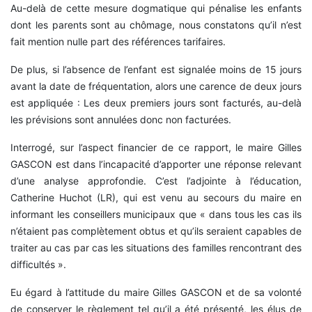
Au-delà de cette mesure dogmatique qui pénalise les enfants
dont les parents sont au chômage, nous constatons qu’il n’est
fait mention nulle part des références tarifaires.
De plus, si l’absence de l’enfant est signalée moins de 15 jours
avant la date de fréquentation, alors une carence de deux jours
est appliquée : Les deux premiers jours sont facturés, au-delà
les prévisions sont annulées donc non facturées.
Interrogé, sur l’aspect financier de ce rapport, le maire Gilles
GASCON est dans l’incapacité d’apporter une réponse relevant
d’une analyse approfondie. C’est l’adjointe à l’éducation,
Catherine Huchot (LR), qui est venu au secours du maire en
informant les conseillers municipaux que « dans tous les cas ils
n’étaient pas complètement obtus et qu’ils seraient capables de
traiter au cas par cas les situations des familles rencontrant des
difficultés ».
Eu égard à l’attitude du maire Gilles GASCON et de sa volonté
de conserver le règlement tel qu’il a été présenté, les élus de