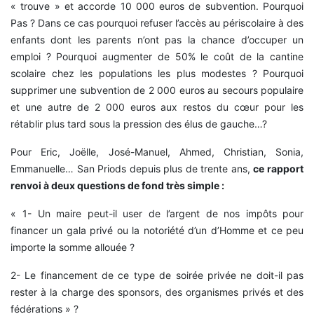
« trouve » et accorde 10 000 euros de subvention. Pourquoi
Pas ? Dans ce cas pourquoi refuser l’accès au périscolaire à des
enfants dont les parents n’ont pas la chance d’occuper un
emploi ? Pourquoi augmenter de 50% le coût de la cantine
scolaire chez les populations les plus modestes ? Pourquoi
supprimer une subvention de 2 000 euros au secours populaire
et une autre de 2 000 euros aux restos du cœur pour les
rétablir plus tard sous la pression des élus de gauche…?
Pour Eric, Joëlle, José-Manuel, Ahmed, Christian, Sonia,
Emmanuelle… San Priods depuis plus de trente ans,
ce rapport
renvoi à deux questions de fond très simple :
«
1- Un maire peut-il user de l’argent de nos impôts pour
financer un gala privé ou la notoriété d’un d’Homme et ce peu
importe la somme allouée ?
2- Le financement de ce type de soirée privée ne doit-il pas
rester à la charge des sponsors, des organismes privés et des
fédérations » ?