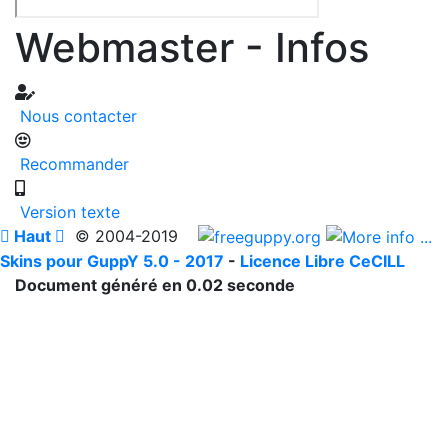
Webmaster - Infos
Nous contacter
Recommander
Version texte

Haut

© 2004-2019
Skins pour GuppY 5.0 - 2017
-
Licence Libre CeCILL
Document généré en 0.02 seconde