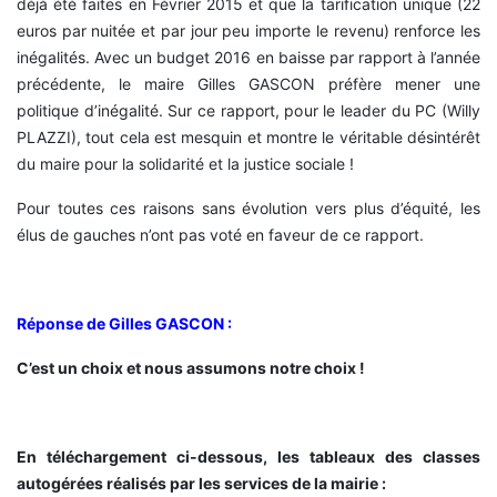
déjà été faites en Février 2015 et que la tarification unique (22
euros par nuitée et par jour peu importe le revenu) renforce les
inégalités. Avec un budget 2016 en baisse par rapport à l’année
précédente, le maire Gilles GASCON préfère mener une
politique d’inégalité. Sur ce rapport, pour le leader du PC (Willy
PLAZZI), tout cela est mesquin et montre le véritable désintérêt
du maire pour la solidarité et la justice sociale !
Pour toutes ces raisons sans évolution vers plus d’équité, les
élus de gauches n’ont pas voté en faveur de ce rapport.
Réponse de Gilles GASCON :
C’est un choix et nous assumons notre choix !
En téléchargement ci-dessous, les tableaux des classes
autogérées réalisés par les services de la mairie :