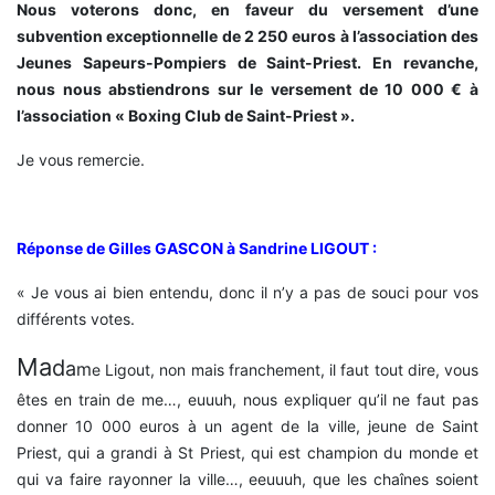
Nous voterons donc, en faveur du versement d’une
subvention exceptionnelle de 2 250 euros à l’association des
Jeunes Sapeurs-Pompiers de Saint-Priest. En revanche,
nous nous abstiendrons sur le versement de 10 000 € à
l’association « Boxing Club de Saint-Priest ».
Je vous remercie.
Réponse de Gilles GASCON à Sandrine LIGOUT :
« Je vous ai bien entendu, donc il n’y a pas de souci pour vos
différents votes.
Ma
d
a
m
e Ligout, non mais franchement, il faut tout dire, vous
êtes en train de me…, euuuh, nous expliquer qu’il ne faut pas
donner 10 000 euros à un agent de la ville, jeune de Saint
Priest, qui a grandi à St Priest, qui est champion du monde et
qui va faire rayonner la ville…, eeuuuh, que les chaînes soient