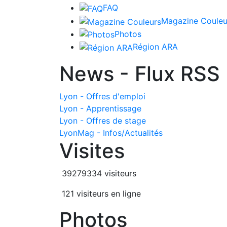
FAQ
Magazine Couleu
Photos
Région ARA
News - Flux RSS
Lyon - Offres d'emploi
Lyon - Apprentissage
Lyon - Offres de stage
LyonMag - Infos/Actualités
Visites
39279334 visiteurs
121 visiteurs en ligne
Photos