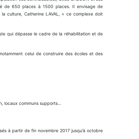
ité de 650 places à 1500 places. Il envisage de
à la culture, Catherine LAVAL, « ce complexe doit
ste qui dépasse le cadre de la réhabilitation et de
, notamment celui de construire des écoles et des
tion, locaux communs supports…
sés à partir de fin novembre 2017 jusqu’à octobre