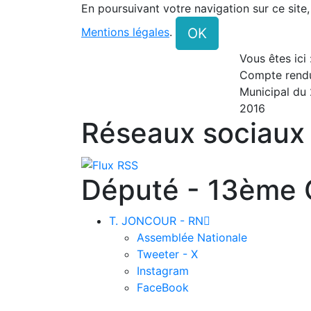
En poursuivant votre navigation sur ce site
OK
Mentions légales
.
Vous êtes ici
Compte rendu
Municipal du 
2016
Réseaux sociaux
Député - 13ème C
T. JONCOUR - RN

Assemblée Nationale
Tweeter - X
Instagram
FaceBook