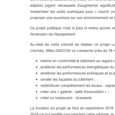
adjoints jugent nécessaire d’augmenter signifi
moderniser les outils scéniques pour « nourrir u
proposer une ouverture sur son environnement et ê
Ce projet politique n’est ni plus ni moins qu’une 
l’extension de l’équipement.
Au-delà de cette volonté de réaliser ce projet c
crèches, Gilles GASCON va consacrer près de 18 mil
mettre en conformité le bâtiment au regard d
améliorer les performances énergétiques du 
améliorer les performances scéniques et la j
ravaler les façades du bâtiment ;
redistribuer complètement les locaux : espa
créer une « galerie - salle d’exposition » ;
créer un restaurant - brasserie.
La livraison du projet se fera en septembre 2019
2019 ce qui signifie que pendant cette période, le