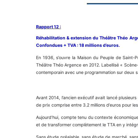
Rapport 12 :
Réhabilitation & extension du Théâtre Théo Arg
Confondues + TVA : 18 millions d’euros.
En 1936, s’ouvre la Maison du Peuple de Saint-Pr
Théâtre Théo Argence en 2012. Labellisé « Scène-Rh
contemporain avec une programmation sur deux salle
Avant 2014, l’ancien exécutif avait lancé plusieu
de prix comprise entre 3.2 millions d’euros pour le
Aujourd’hui, compte tenu du contexte économique di
et de transformer complètement le TTA en y intég
Sans étude préalable, sans étude de marché, sans 