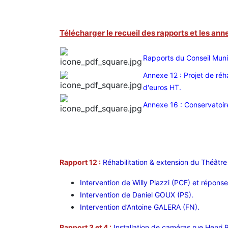
Télécharger le recueil des rapports et les ann
Rapports du Conseil Muni
Annexe 12 : Projet de réh
d'euros HT.
Annexe 16 : Conservatoir
Rapport 12 :
Réhabilitation & extension du Théâtr
Intervention de Willy Plazzi (PCF) et répons
Intervention de Daniel GOUX (PS).
Intervention d’Antoine GALERA (FN).
Rapport 3 et 4 :
Installation de caméras rue Henri B