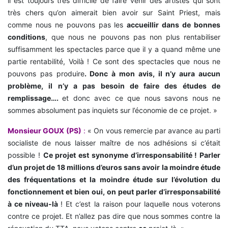
il est toujours très difficile de faire venir des artistes qui sont
très chers qu’on aimerait bien avoir sur Saint Priest, mais
comme nous ne pouvons pas les
accueillir dans de bonnes
conditions
, que nous ne pouvons pas non plus rentabiliser
suffisamment les spectacles parce que il y a quand même une
partie rentabilité, Voilà ! Ce sont des spectacles que nous ne
pouvons pas produire
. Donc à mon avis, il n’y aura aucun
problème, il n’y a pas besoin de faire des études de
remplissage….
et donc avec ce que nous savons nous ne
sommes absolument pas inquiets sur l’économie de ce projet. »
Monsieur GOUX (PS)
:
« On vous remercie par avance au parti
socialiste de nous laisser maître de nos adhésions si c’était
possible !
Ce projet est synonyme d’irresponsabilité ! Parler
d’un projet de 18 millions d’euros sans avoir la moindre étude
des fréquentations et la moindre étude sur l’évolution du
fonctionnement et bien oui, on peut parler d’irresponsabilité
à ce niveau-là
! Et c’est la raison pour laquelle nous voterons
contre ce projet. Et n’allez pas dire que nous sommes contre la