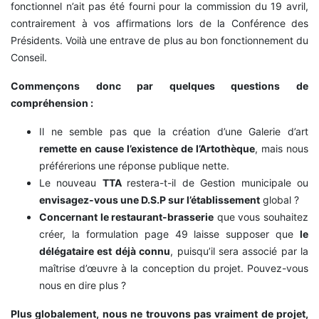
fonctionnel n’ait pas été fourni pour la commission du 19 avril,
contrairement à vos affirmations lors de la Conférence des
Présidents. Voilà une entrave de plus au bon fonctionnement du
Conseil.
Commençons donc par quelques questions de
compréhension :
Il ne semble pas que la création d’une Galerie d’art
remette en cause l’existence de l’Artothèque
, mais nous
préférerions une réponse publique nette.
Le nouveau
TTA
restera-t-il de Gestion municipale ou
envisagez-vous une D.S.P sur l’établissement
global ?
Concernant le restaurant-brasserie
que vous souhaitez
créer, la formulation page 49 laisse supposer que
le
délégataire est déjà connu
, puisqu’il sera associé par la
maîtrise d’œuvre à la conception du projet. Pouvez-vous
nous en dire plus ?
Plus globalement, nous ne trouvons pas vraiment de projet,