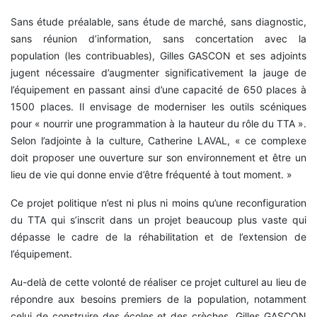
Sans étude préalable, sans étude de marché, sans diagnostic,
sans réunion d’information, sans concertation avec la
population (les contribuables), Gilles GASCON et ses adjoints
jugent nécessaire d’augmenter significativement la jauge de
l’équipement en passant ainsi d’une capacité de 650 places à
1500 places. Il envisage de moderniser les outils scéniques
pour « nourrir une programmation à la hauteur du rôle du TTA ».
Selon l’adjointe à la culture, Catherine LAVAL, « ce complexe
doit proposer une ouverture sur son environnement et être un
lieu de vie qui donne envie d’être fréquenté à tout moment. »
Ce projet politique n’est ni plus ni moins qu’une reconfiguration
du TTA qui s’inscrit dans un projet beaucoup plus vaste qui
dépasse le cadre de la réhabilitation et de l’extension de
l’équipement.
Au-delà de cette volonté de réaliser ce projet culturel au lieu de
répondre aux besoins premiers de la population, notamment
celui de construire des écoles et des crèches, Gilles GASCON