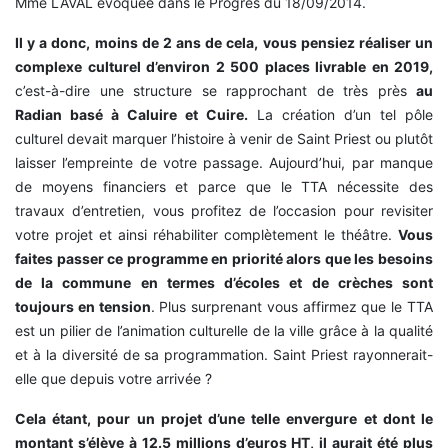
Mme LAVAL évoquée dans le Progrès du 18/09/2014.
Il y a donc, moins de 2 ans de cela, vous pensiez réaliser un
complexe culturel d’environ 2 500 places livrable en 2019,
c’est-à-dire une structure se rapprochant de très près
au
Radian basé à Caluire et Cuire.
La création d’un tel pôle
culturel devait marquer l’histoire à venir de Saint Priest ou plutôt
laisser l’empreinte de votre passage. Aujourd’hui, par manque
de moyens financiers et parce que le TTA nécessite des
travaux d’entretien, vous profitez de l’occasion pour revisiter
votre projet et ainsi réhabiliter complètement le théâtre.
Vous
faites passer ce programme en priorité alors que les besoins
de la commune en termes d’écoles et de crèches sont
toujours en tension
. Plus surprenant vous affirmez que le TTA
est un pilier de l’animation culturelle de la ville grâce à la qualité
et à la diversité de sa programmation. Saint Priest rayonnerait-
elle que depuis votre arrivée ?
Cela étant, pour un projet d’une telle envergure et dont le
montant s’élève à 12.5 millions d’euros HT, il aurait été plus