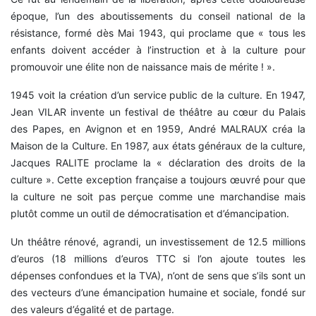
époque, l’un des aboutissements du conseil national de la
résistance, formé dès Mai 1943, qui proclame que « tous les
enfants doivent accéder à l’instruction et à la culture pour
promouvoir une élite non de naissance mais de mérite ! ».
1945 voit la création d’un service public de la culture. En 1947,
Jean VILAR invente un festival de théâtre au cœur du Palais
des Papes, en Avignon et en 1959, André MALRAUX créa la
Maison de la Culture. En 1987, aux états généraux de la culture,
Jacques RALITE proclame la « déclaration des droits de la
culture ». Cette exception française a toujours œuvré pour que
la culture ne soit pas perçue comme une marchandise mais
plutôt comme un outil de démocratisation et d’émancipation.
Un théâtre rénové, agrandi, un investissement de 12.5 millions
d’euros (18 millions d’euros TTC si l’on ajoute toutes les
dépenses confondues et la TVA), n’ont de sens que s’ils sont un
des vecteurs d’une émancipation humaine et sociale, fondé sur
des valeurs d’égalité et de partage.