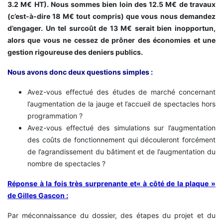
3.2 M€ HT). Nous sommes bien loin des 12.5 M€ de travaux
(c’est-à-dire 18 M€ tout compris) que vous nous demandez
d’engager. Un tel surcoût de 13 M€ serait bien inopportun,
alors que vous ne cessez de prôner des économies et une
gestion rigoureuse des deniers publics.
Nous avons donc deux questions simples :
Avez-vous effectué des études de marché concernant
l’augmentation de la jauge et l’accueil de spectacles hors
programmation ?
Avez-vous effectué des simulations sur l’augmentation
des coûts de fonctionnement qui découleront forcément
de l’agrandissement du bâtiment et de l’augmentation du
nombre de spectacles ?
Réponse à la fois très surprenante et« à côté de la plaque »
de Gilles Gascon :
Par méconnaissance du dossier, des étapes du projet et du