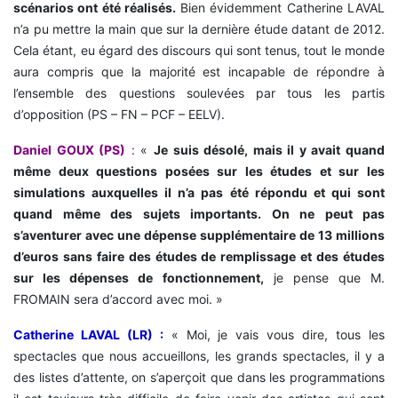
scénarios ont été réalisés.
Bien évidemment Catherine LAVAL
n’a pu mettre la main que sur la dernière étude datant de 2012.
Cela étant, eu égard des discours qui sont tenus, tout le monde
aura compris que la majorité est incapable de répondre à
l’ensemble des questions soulevées par tous les partis
d’opposition (PS – FN – PCF – EELV).
Daniel GOUX (PS)
:
«
Je suis désolé, mais il y avait quand
même deux questions posées sur les études et sur les
simulations auxquelles il n’a pas été répondu et qui sont
quand même des sujets importants. On ne peut pas
s’aventurer avec une dépense supplémentaire de 13 millions
d’euros sans faire des études de remplissage et des études
sur les dépenses de fonctionnement,
je pense que M.
FROMAIN sera d’accord avec moi. »
Catherine LAVAL (LR) :
« Moi, je vais vous dire, tous les
spectacles que nous accueillons, les grands spectacles, il y a
des listes d’attente, on s’aperçoit que dans les programmations