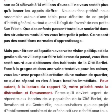
son coût s’élevait à 14 millions d’euros. Il ne vous restait plus
qu’à lancer les appels d’offre.
Nous aurions préféré nous
rassembler autour d’une table pour débattre de ce projet
d’intérêt général, surtout quand il s’agit de l’avenir de nos petits
San Priods.
Que des enfants passent toute leur scolarité dans
des structures modulaires vous interpelle à peine. Ce ne sont
pas des conditions normales d’apprentissage.
Mais pour être en adéquation avec votre vision politique de la
gestion d’une ville et pour faire table rase du passé, vous êtes
resté sourd aux doléances des habitants de la Cité Berliet.
Face à la grogne et dans une vaine tentative pour les calmer,
vous leur avez proposé la création d’une maison de quartier,
ce qui ne répond en rien à leurs besoins immédiats.
Pour
autant, à la lecture du rapport 12, votre priorité reste la
distraction et l’amusement.
Parce qu’il devient urgent de
répondre aux besoins de la population de la Cité Berliet, de
Revaison et du Centre-Ville, nous souhaitons que ce projet
d’établissement scolaire et de crèche soit une priorité pour tous.