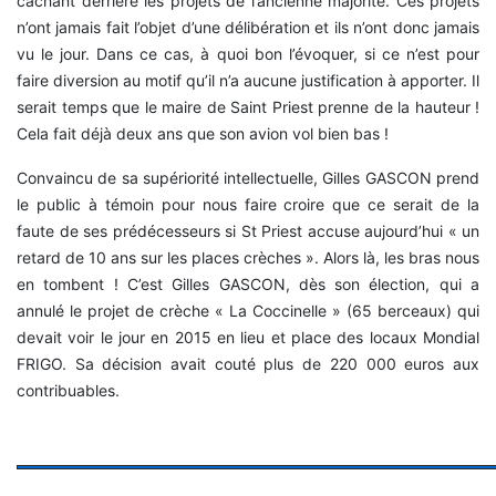
cachant derrière les projets de l’ancienne majorité. Ces projets
n’ont jamais fait l’objet d’une délibération et ils n’ont donc jamais
vu le jour. Dans ce cas, à quoi bon l’évoquer, si ce n’est pour
faire diversion au motif qu’il n’a aucune justification à apporter. Il
serait temps que le maire de Saint Priest prenne de la hauteur !
Cela fait déjà deux ans que son avion vol bien bas !
Convaincu de sa supériorité intellectuelle, Gilles GASCON prend
le public à témoin pour nous faire croire que ce serait de la
faute de ses prédécesseurs si St Priest accuse aujourd’hui « un
retard de 10 ans sur les places crèches ». Alors là, les bras nous
en tombent ! C’est Gilles GASCON, dès son élection, qui a
annulé le projet de crèche « La Coccinelle » (65 berceaux) qui
devait voir le jour en 2015 en lieu et place des locaux Mondial
FRIGO. Sa décision avait couté plus de 220 000 euros aux
contribuables.