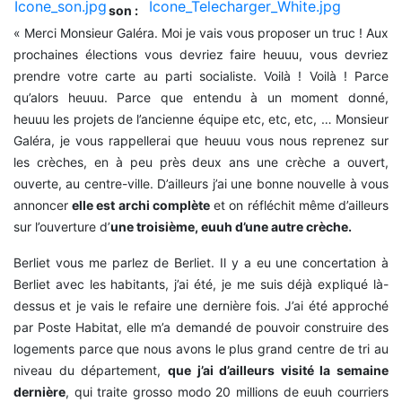
son :
« Merci Monsieur Galéra. Moi je vais vous proposer un truc ! Aux
prochaines élections vous devriez faire heuuu, vous devriez
prendre votre carte au parti socialiste. Voilà ! Voilà ! Parce
qu’alors heuuu. Parce que entendu à un moment donné,
heuuu les projets de l’ancienne équipe etc, etc, etc, … Monsieur
Galéra, je vous rappellerai que heuuu vous nous reprenez sur
les crèches, en à peu près deux ans une crèche a ouvert,
ouverte, au centre-ville. D’ailleurs j’ai une bonne nouvelle à vous
annoncer
elle est archi complète
et on réfléchit même d’ailleurs
sur l’ouverture d’
une troisième, euuh d’une autre crèche.
Berliet vous me parlez de Berliet. Il y a eu une concertation à
Berliet avec les habitants, j’ai été, je me suis déjà expliqué là-
dessus et je vais le refaire une dernière fois. J’ai été approché
par Poste Habitat, elle m’a demandé de pouvoir construire des
logements parce que nous avons le plus grand centre de tri au
niveau du département,
que j’ai d’ailleurs visité la semaine
dernière
, qui traite grosso modo 20 millions de euuh courriers