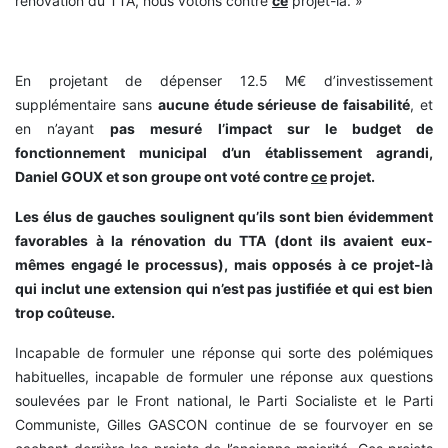
rénovation du TTA, nous votons contre
ce
projet-là. »
En projetant de dépenser 12.5 M€ d’investissement
supplémentaire sans
aucune étude sérieuse de faisabilité
, et
en n’ayant
pas mesuré l’impact sur le budget de
fonctionnement municipal d’un établissement agrandi,
Daniel GOUX et son groupe ont voté contre
ce
projet.
Les élus de gauches soulignent qu’ils sont bien évidemment
favorables à la rénovation du TTA (dont ils avaient eux-
mêmes engagé le processus), mais opposés à ce projet-là
qui inclut une extension qui n’est pas justifiée et qui est bien
trop coûteuse.
Incapable de formuler une réponse qui sorte des polémiques
habituelles, incapable de formuler une réponse aux questions
soulevées par le Front national, le Parti Socialiste et le Parti
Communiste, Gilles GASCON continue de se fourvoyer en se