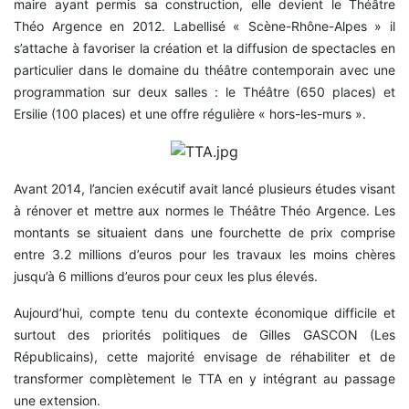
maire ayant permis sa construction, elle devient le Théâtre
Théo Argence en 2012. Labellisé « Scène-Rhône-Alpes » il
s’attache à favoriser la création et la diffusion de spectacles en
particulier dans le domaine du théâtre contemporain avec une
programmation sur deux salles : le Théâtre (650 places) et
Ersilie (100 places) et une offre régulière « hors-les-murs ».
Avant 2014, l’ancien exécutif avait lancé plusieurs études visant
à rénover et mettre aux normes le Théâtre Théo Argence. Les
montants se situaient dans une fourchette de prix comprise
entre 3.2 millions d’euros pour les travaux les moins chères
jusqu’à 6 millions d’euros pour ceux les plus élevés.
Aujourd’hui, compte tenu du contexte économique difficile et
surtout des priorités politiques de Gilles GASCON (Les
Républicains), cette majorité envisage de réhabiliter et de
transformer complètement le TTA en y intégrant au passage
une extension.