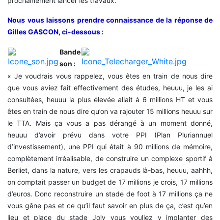
prochainement lancer les travaux.
Nous vous laissons prendre connaissance de la réponse de
Gilles GASCON, ci-dessous :
Bande
son :
« Je voudrais vous rappelez, vous êtes en train de nous dire
que vous aviez fait effectivement des études, heuuu, je les ai
consultées, heuuu la plus élevée allait à 6 millions HT et vous
êtes en train de nous dire qu’on va rajouter 15 millions heuuu sur
le TTA. Mais ça vous a pas dérangé à un moment donné,
heuuu d’avoir prévu dans votre PPI (Plan Pluriannuel
d’investissement), une PPI qui était à 90 millions de mémoire,
complètement irréalisable, de construire un complexe sportif à
Berliet, dans la nature, vers les crapauds là-bas, heuuu, aahhh,
on comptait passer un budget de 17 millions je crois, 17 millions
d’euros. Donc reconstruire un stade de foot à 17 millions ça ne
vous gêne pas et ce qu’il faut savoir en plus de ça, c’est qu’en
lieu et place du stade Joly vous vouliez y implanter des