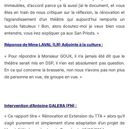
immeubles, d’accord parce ça là aussi j’ai le document, et vous
êtes en train de nous critiquer sur la réflexion, la rénovation et
l’agrandissement d’un théâtre qui aujourd’hui remporte un
succès fabuleux ! Bon, alors écoutez-moi je veux bien vous
entendre, vous irez expliquer ça aux San Priods. »
Réponse de Mme LAVAL (LR) Adjointe à la culture :
« Pour répondre à Monsieur GOUX, il n’a jamais été dit que le
théâtre serait mis en DSP, il n’en est absolument pas question.
En ce qui concerne la brasserie, non nous n’avons pas non plus
de personne en vue, de groupe en vue. »
Intervention d’Antoine GALERA (FN) :
« Ce rapport titre « Rénovation et Extension du TTA » alors qu’il
s’agit purement et simplement d’une adaptation d’un projet de