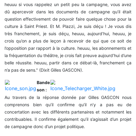
heuuu si vous rappelez un petit peu la campagne, vous avez
dû apercevoir dans les documents de campagne qu’il était
question effectivement de pouvoir faire quelque chose pour la
culture à Saint Priest. Et M. Plazzi, Je suis déçu ! Je vous dis
très franchement, je suis déçu, heuuu, aujourd’hui, heuuu, je
crois qu’on a plus de leçon à recevoir de qui que ce soit de
l’opposition par rapport à la culture. heuuu, les abonnements et
la fréquentation du théâtre, je crois fait preuve aujourd’hui d’une
belle réussite. heuuu, partir dans ce débat-là, franchement ça
n’a pas de sens." (Dixit Gilles GASCON).
Bande
son :
Au travers de la réponse donnée par Gilles GASCON nous
comprenons bien qu’il confirme qu’il n’y a pas eu de
concertation avec les différents partenaires et notamment les
contribuables. Il confirme également qu’il s’agissait d’un projet
de campagne donc d’un projet politique.