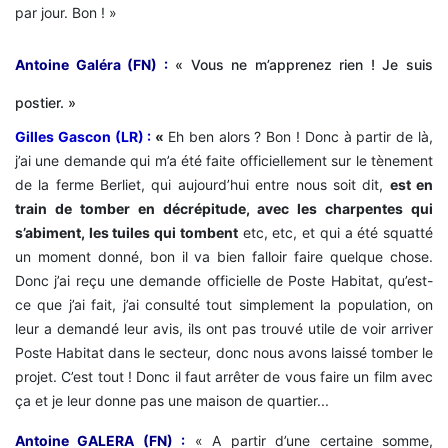
par jour. Bon ! »
Antoine Galéra (FN) :
« Vous ne m’apprenez rien ! Je suis
postier. »
Gilles Gascon (LR) :
«
Eh ben alors ? Bon ! Donc à partir de là,
j’ai une demande qui m’a été faite officiellement sur le tènement
de la ferme Berliet, qui aujourd’hui entre nous soit dit,
est en
train de tomber en décrépitude, avec les charpentes qui
s’abiment, les tuiles qui tombent
etc, etc, et qui a été squatté
un moment donné, bon il va bien falloir faire quelque chose.
Donc j’ai reçu une demande officielle de Poste Habitat, qu’est-
ce que j’ai fait, j’ai consulté tout simplement la population, on
leur a demandé leur avis, ils ont pas trouvé utile de voir arriver
Poste Habitat dans le secteur, donc nous avons laissé tomber le
projet. C’est tout ! Donc il faut arrêter de vous faire un film avec
ça et je leur donne pas une maison de quartier...
Antoine GALERA (FN) :
« A partir d’une certaine somme,