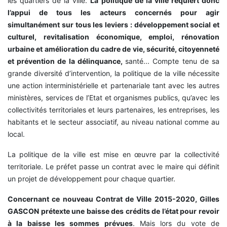
les quartiers de la ville.
La politique de la ville requiert donc
l’appui de tous les acteurs concernés pour agir
simultanément sur tous les leviers : développement social et
culturel, revitalisation économique, emploi, rénovation
urbaine et amélioration du cadre de vie, sécurité, citoyenneté
et prévention de la délinquance,
santé... Compte tenu de sa
grande diversité d’intervention, la politique de la ville nécessite
une action interministérielle et partenariale tant avec les autres
ministères, services de l’Etat et organismes publics, qu’avec les
collectivités territoriales et leurs partenaires, les entreprises, les
habitants et le secteur associatif, au niveau national comme au
local.
La politique de la ville est mise en œuvre par la collectivité
territoriale. Le préfet passe un contrat avec le maire qui définit
un projet de développement pour chaque quartier.
Concernant ce nouveau Contrat de Ville 2015-2020, Gilles
GASCON prétexte une baisse des crédits de l’état pour revoir
à la baisse les sommes prévues
. Mais lors du vote de