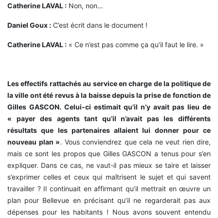
Catherine LAVAL :
Non, non…
Daniel Goux :
C’est écrit dans le document !
Catherine LAVAL :
« Ce n’est pas comme ça qu’il faut le lire. »
Les effectifs rattachés au service en charge de la politique de
la ville ont été revus à la baisse depuis la prise de fonction de
Gilles GASCON. Celui-ci estimait qu’il n’y avait pas lieu de
« payer des agents tant qu’il n’avait pas les différents
résultats que les partenaires allaient lui donner pour ce
nouveau plan »
. Vous conviendrez que cela ne veut rien dire,
mais ce sont les propos que Gilles GASCON a tenus pour s’en
expliquer. Dans ce cas, ne vaut-il pas mieux se taire et laisser
s’exprimer celles et ceux qui maîtrisent le sujet et qui savent
travailler ? Il continuait en affirmant qu’il mettrait en œuvre un
plan pour Bellevue en précisant qu’il ne regarderait pas aux
dépenses pour les habitants ! Nous avons souvent entendu