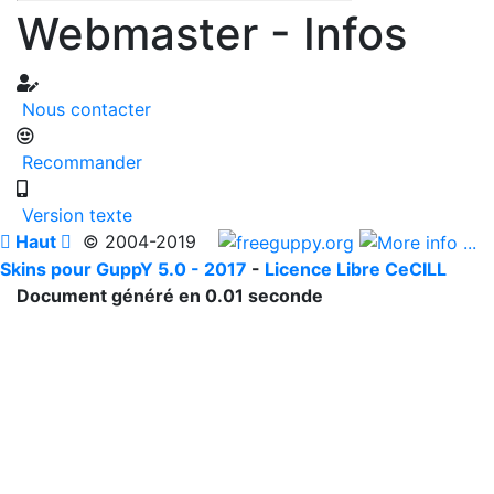
Webmaster - Infos
Nous contacter
Recommander
Version texte

Haut

© 2004-2019
Skins pour GuppY 5.0 - 2017
-
Licence Libre CeCILL
Document généré en 0.01 seconde