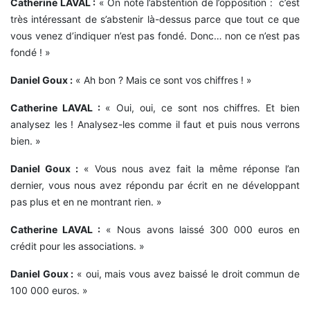
Catherine LAVAL :
« On note l’abstention de l’opposition : c’est
très intéressant de s’abstenir là-dessus parce que tout ce que
vous venez d’indiquer n’est pas fondé. Donc… non ce n’est pas
fondé ! »
Daniel Goux :
« Ah bon ? Mais ce sont vos chiffres ! »
Catherine LAVAL :
« Oui, oui, ce sont nos chiffres. Et bien
analysez les ! Analysez-les comme il faut et puis nous verrons
bien. »
Daniel Goux :
« Vous nous avez fait la même réponse l’an
dernier, vous nous avez répondu par écrit en ne développant
pas plus et en ne montrant rien. »
Catherine LAVAL :
« Nous avons laissé 300 000 euros en
crédit pour les associations. »
Daniel Goux :
« oui, mais vous avez baissé le droit commun de
100 000 euros. »