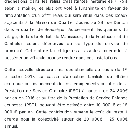
d’adhésions dans les relais d’assistantes maternelles (+75%
selon la mairie), les élus ont voté à l’unanimité en faveur de
ème
l’implantation d’un 3
relais qui sera situé dans des locaux
adjacents à la Maison de Quartier Zodiac au 28 rue Danton
dans le quartier de Beauséjour. Actuellement, les quartiers du
village, de la cité Berliet, de Manissieux, de la Fouillouse, et de
Garibaldi restent dépourvus de ce type de service de
proximité. Cet état de fait oblige les assistantes maternelles à
posséder un véhicule pour se rendre dans ces installations.
er
Cette nouvelle structure sera opérationnelle au cours du 1
trimestre 2017. La caisse d’allocation familiale du Rhône
contribue au financement de ces équipements au titre de la
Prestation de Service Ordinaire (PSO) à hauteur de 24 800€
par an en 2016 et au titre de la Prestation de Service Enfance
Jeunesse (PSEJ) pouvant être estimée entre 10 000 € et 15
000 € par an. Cette contribution ramène le coût du reste à
charge pour la collectivité autour de 20 000€ - 25 000€
annuel.