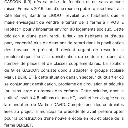
GASCON (LR) dès sa prise de fonction et ce sans aucune
raison. En mars 2016, lors d'une réunion public qui se tenait à la
Cité Berliet, Sandrine LIGOUT révélait aux habitants que le
maire envisageait de vendre le terrain de la ferme à « POSTE
Habitat » pour y implanter environ 80 logements sociaux. Cette
décision a d'une part, rendu furieux les habitants et d'autre
part, engendré plus de deux ans de retard dans la planification
des travaux. A présent, il devient urgent de résoudre la
problématique liée à la densification du secteur et donc du
nombre de places et de classes supplémentaires. La solution
de Gilles GASCON consiste donc à adapter le groupe scolaire
Marius BERLIET à cette situation dans un secteur du quartier où
se conjuguent densification, problème de circulation et sécurité
(au sens large du terme) des enfants. Cette solution, dont le
coût s’élevait à 4.5 millions d’euros HT, avait été envisagée sous
la mandature de Martine DAVID. Compte tenu des contraintes
liées au projet, la municipalité précédente avait préféré opter
pour la construction d’une nouvelle école en lieu et place de la
ferme BERLIET.