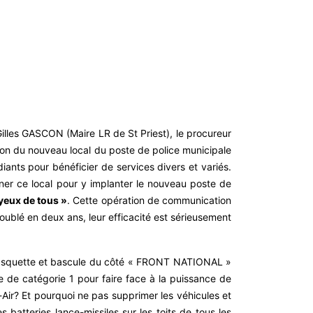
illes GASCON (Maire LR de St Priest), le procureur
tion du nouveau local du poste de police municipale
ants pour bénéficier de services divers et variés.
nner ce local pour y implanter le nouveau poste de
 yeux de tous »
. Cette opération de communication
oublé en deux ans, leur efficacité est sérieusement
 casquette et bascule du côté « FRONT NATIONAL »
 de catégorie 1 pour faire face à la puissance de
-Air? Et pourquoi ne pas supprimer les véhicules et
batteries lance-missiles sur les toits de tous les