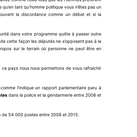
e qu’en tant qu’homme politique vous n’êtes pas un
z souvent la discordance comme un débat et si la
sécurité dans votre programme quitte à passer outre
, de cette façon les députés ne s’opposent pas à la
opos sur le terrain où personne ne peut être en
ent ce pays nous nous permettons de vous rafraichir
é, comme l'indique un rapport parlementaire paru à
stes
dans la police et la gendarmerie entre 2008 et
n de 54 000 postes entre 2008 et 2015.