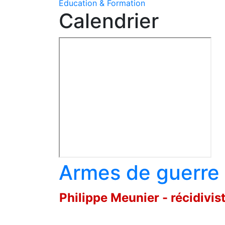
Education & Formation
Calendrier
Armes de guerre 
Philippe Meunier - récidivis