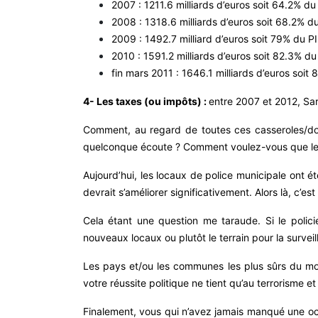
2007 : 1211.6 milliards d’euros soit 64.2% du 
2008 : 1318.6 milliards d’euros soit 68.2% du
2009 : 1492.7 milliard d’euros soit 79% du PI
2010 : 1591.2 milliards d’euros soit 82.3% du
fin mars 2011 : 1646.1 milliards d’euros soit
4- Les taxes (ou impôts) :
entre 2007 et 2012, Sar
Comment, au regard de toutes ces casseroles/doss
quelconque écoute ? Comment voulez-vous que le
Aujourd’hui, les locaux de police municipale ont ét
devrait s’améliorer significativement. Alors là, c’est
Cela étant une question me taraude. Si le polic
nouveaux locaux ou plutôt le terrain pour la surveill
Les pays et/ou les communes les plus sûrs du mon
votre réussite politique ne tient qu’au terrorisme e
Finalement, vous qui n’avez jamais manqué une oc