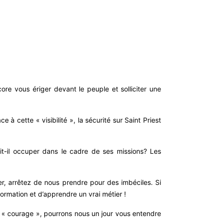
re vous ériger devant le peuple et solliciter une
à cette « visibilité », la sécurité sur Saint Priest
it-il occuper dans le cadre de ses missions? Les
r, arrêtez de nous prendre pour des imbéciles. Si
formation et d’apprendre un vrai métier !
 « courage », pourrons nous un jour vous entendre