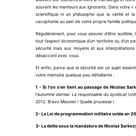
souvent les menteurs aux ignorants. Dans votre « 
scientifique ni un philosophe que la vérité et 
cacophonie au sein de votre propre famille politiq
Régulièrement, pour vous assurer d’être audible, l
tout l’aspect économique d’un territoire ou d’un p
sécurité mais aux moyens et aux interprétation
désaccord avec vous.
Et enfin, parce que la sécurité est un sujet essen
votre mémoire quelque peu défaillante :
1 - Si l'on s'en tient au passage de Nicolas Sark
l'automne dernier. Le responsable du syndicat Un
2012. Bravo Meunier ! Quelle prouesse !
2- La Loi de programmation militaire votée en 2
3- La dette sous la mandature de Nicolas Sarkozy