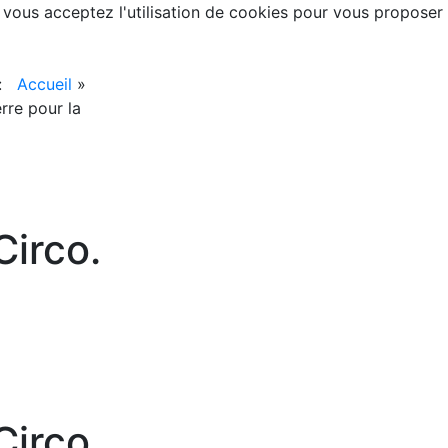
, vous acceptez l'utilisation de cookies pour vous proposer
 :
Accueil
»
rre pour la
irco.
irco.