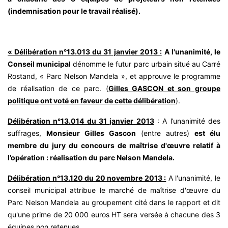
(indemnisation pour le travail réalisé).
« Délibération n°13.013 du 31 janvier 2013 :
A l'unanimité, le
Conseil municipal
dénomme le futur parc urbain situé au Carré
Rostand, « Parc Nelson Mandela », et approuve le programme
de réalisation de ce parc. (
Gilles GASCON et son groupe
politique ont voté en faveur de cette délibération
).
Délibération n°13.014 du 31 janvier 2013
: A l’unanimité des
suffrages,
Monsieur Gilles Gascon
(entre autres)
est élu
membre du jury du concours de maîtrise d'œuvre relatif à
l’opération : réalisation du parc Nelson Mandela.
Délibération n°13.120 du 20 novembre 2013 :
A l'unanimité, le
conseil municipal attribue le marché de maîtrise d'œuvre du
Parc Nelson Mandela au groupement cité dans le rapport et dit
qu'une prime de 20 000 euros HT sera versée à chacune des 3
équipes non retenues.