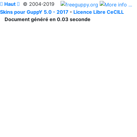

Haut

© 2004-2019
Skins pour GuppY 5.0 - 2017
-
Licence Libre CeCILL
Document généré en 0.03 seconde