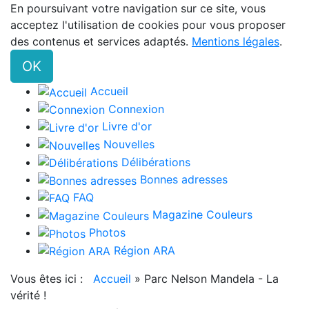
En poursuivant votre navigation sur ce site, vous
acceptez l'utilisation de cookies pour vous proposer
des contenus et services adaptés.
Mentions légales
.
OK
Accueil
Connexion
Livre d'or
Nouvelles
Délibérations
Bonnes adresses
FAQ
Magazine Couleurs
Photos
Région ARA
Vous êtes ici :
Accueil
»
Parc Nelson Mandela - La
vérité !