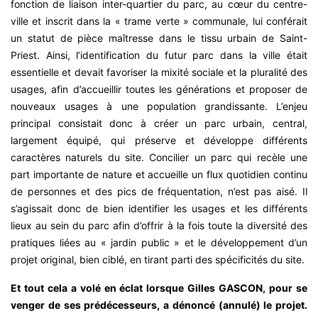
fonction de liaison inter-quartier du parc, au cœur du centre-
ville et inscrit dans la « trame verte » communale, lui conférait
un statut de pièce maîtresse dans le tissu urbain de Saint-
Priest. Ainsi, l’identification du futur parc dans la ville était
essentielle et devait favoriser la mixité sociale et la pluralité des
usages, afin d’accueillir toutes les générations et proposer de
nouveaux usages à une population grandissante. L’enjeu
principal consistait donc à créer un parc urbain, central,
largement équipé, qui préserve et développe différents
caractères naturels du site. Concilier un parc qui recèle une
part importante de nature et accueille un flux quotidien continu
de personnes et des pics de fréquentation, n’est pas aisé. Il
s’agissait donc de bien identifier les usages et les différents
lieux au sein du parc afin d’offrir à la fois toute la diversité des
pratiques liées au « jardin public » et le développement d’un
projet original, bien ciblé, en tirant parti des spécificités du site.
Et tout cela a volé en éclat lorsque Gilles GASCON, pour se
venger de ses prédécesseurs, a dénoncé (annulé) le projet.