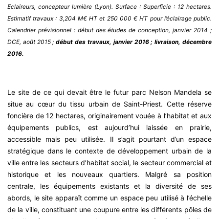
Eclaireurs, concepteur lumière (Lyon). Surface : Superficie : 12 hectares.
Estimatif travaux : 3,204 M€ HT et 250 000 € HT pour l’éclairage public.
Calendrier prévisionnel : début des études de conception, janvier 2014 ;
DCE, août 2015 ;
début des travaux, janvier 2016 ; livraison, décembre
2016.
Le site de ce qui devait être le futur parc Nelson Mandela se
situe au cœur du tissu urbain de Saint-Priest. Cette réserve
foncière de 12 hectares, originairement vouée à l’habitat et aux
équipements publics, est aujourd’hui laissée en prairie,
accessible mais peu utilisée. Il s’agit pourtant d’un espace
stratégique dans le contexte de développement urbain de la
ville entre les secteurs d’habitat social, le secteur commercial et
historique et les nouveaux quartiers. Malgré sa position
centrale, les équipements existants et la diversité de ses
abords, le site apparaît comme un espace peu utilisé à l’échelle
de la ville, constituant une coupure entre les différents pôles de