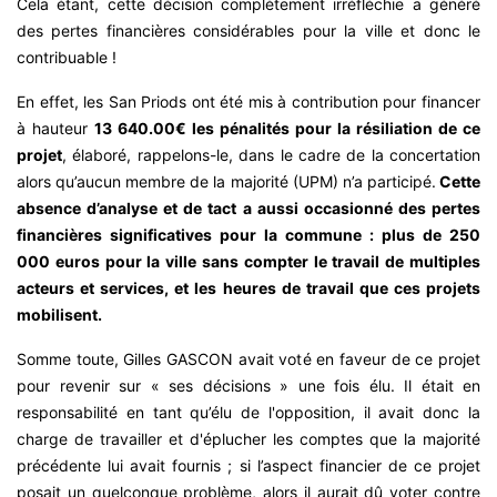
Cela étant, cette décision complètement irréfléchie a généré
des pertes financières considérables pour la ville et donc le
contribuable !
En effet, les San Priods ont été mis à contribution pour financer
à hauteur
13 640.00€ les pénalités pour la résiliation de ce
projet
, élaboré, rappelons-le, dans le cadre de la concertation
alors qu’aucun membre de la majorité (UPM) n’a participé.
Cette
absence d’analyse et de tact a aussi occasionné des pertes
financières significatives pour la commune : plus de 250
000 euros pour la ville sans compter le travail de multiples
acteurs et services, et les heures de travail que ces projets
mobilisent.
Somme toute, Gilles GASCON avait voté en faveur de ce projet
pour revenir sur « ses décisions » une fois élu. Il était en
responsabilité en tant qu’élu de l'opposition, il avait donc la
charge de travailler et d'éplucher les comptes que la majorité
précédente lui avait fournis ; si l’aspect financier de ce projet
posait un quelconque problème, alors il aurait dû voter contre