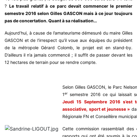
?
Le travail relatif à ce parc devait commencer le premier
semestre 2016 selon Gilles GASCON mais à ce jour toujours
pas de concertation. Quant à sa réalisation…
Aujourd’hui, à cause de l’amateurisme démesuré du maire Gilles
GASCON et de l’irrespect qu’il voue aux équipes du président
de la métropole Gérard Colomb, le projet est en stand-by.
D’ailleurs il n’a jamais commencé ; il suffit de passer devant les
12 hectares de terrain pour se rendre compte.
Selon Gilles GASCON, le Parc Nelson
er
1
semestre 2016 ce qui laissait sou
Jeudi 15 Septembre 2016 s’est 
associative, sport et jeunesse »
da
Régionale FN et Conseillère municipal
Cette commission rassemblait des 
rapports qui ont été soumis à la 