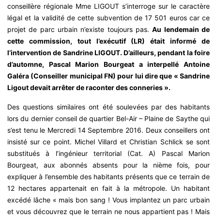
conseillère régionale Mme LIGOUT s’interroge sur le caractère
légal et la validité de cette subvention de 17 501 euros car ce
projet de parc urbain n’existe toujours pas.
Au lendemain de
cette commission, tout l’exécutif (LR) était informé de
l’intervention de Sandrine LIGOUT. D’ailleurs, pendant la foire
d’automne, Pascal Marion Bourgeat a interpellé Antoine
Galéra (Conseiller municipal FN) pour lui dire que « Sandrine
Ligout devait arrêter de raconter des conneries ».
Des questions similaires ont été soulevées par des habitants
lors du dernier conseil de quartier Bel-Air – Plaine de Saythe qui
s’est tenu le Mercredi 14 Septembre 2016. Deux conseillers ont
insisté sur ce point. Michel Villard et Christian Schlick se sont
substitués à l’ingénieur territorial (Cat. A) Pascal Marion
Bourgeat, aux abonnés absents pour la nième fois, pour
expliquer à l’ensemble des habitants présents que ce terrain de
12 hectares appartenait en fait à la métropole. Un habitant
excédé lâche « mais bon sang ! Vous implantez un parc urbain
et vous découvrez que le terrain ne nous appartient pas ! Mais