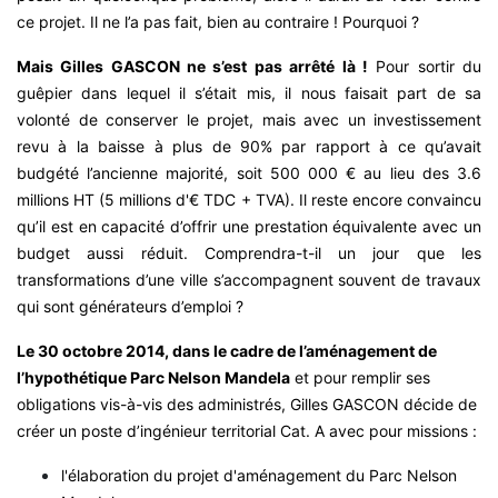
ce projet. Il ne l’a pas fait, bien au contraire ! Pourquoi ?
Mais Gilles GASCON ne s’est pas arrêté là !
Pour sortir du
guêpier dans lequel il s’était mis, il nous faisait part de sa
volonté de conserver le projet, mais avec un investissement
revu à la baisse à plus de 90% par rapport à ce qu’avait
budgété l’ancienne majorité, soit 500 000 € au lieu des 3.6
millions HT (5 millions d'€ TDC + TVA). Il reste encore convaincu
qu’il est en capacité d’offrir une prestation équivalente avec un
budget aussi réduit. Comprendra-t-il un jour que les
transformations d’une ville s’accompagnent souvent de travaux
qui sont générateurs d’emploi ?
Le 30 octobre 2014, dans le cadre de l’aménagement de
l’hypothétique Parc Nelson Mandela
et pour remplir ses
obligations vis-à-vis des administrés, Gilles GASCON décide de
créer un poste d’ingénieur territorial Cat. A avec pour missions :
l'élaboration du projet d'aménagement du Parc Nelson