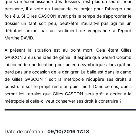
que sa méconnaissance des dossiers n’est plus un secret pour
personne, il a voté en faveur de ce projet pour l’abroger une
fois élu. Si Gilles GASCON avait pris le temps de s’approprier le
dossier un tant soit peu, peut-être n’aurait-il pas agi tel un
débutant animé par un sentiment de vengeance à l’égard
Martine DAVID.
A présent la situation est au point mort. Cela étant Gilles
GASCON a eu une idée de génie ! Il espère que Gérard Colomb
lui concède une location pour un euro symbolique alors qu’il ne
perd pas une occasion de le dénigrer. La balle est dans le camp
de Gilles GASCON : soit la métropole récupère ses droits à
construire soit le projet reste au point mort. Dans ce cas, quels
seront les terrains que Gilles GASCON sera prêt à céder à la
métropole si celle-ci veut conserver ses droit à construire ?
Date de création :
09/10/2016 17:13