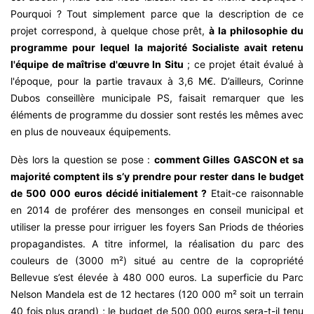
Pourquoi ? Tout simplement parce que la description de ce
projet correspond, à quelque chose prêt,
à la philosophie du
programme pour lequel la majorité Socialiste avait retenu
l'équipe de maîtrise d'œuvre In Situ
; ce projet était évalué à
l'époque, pour la partie travaux à 3,6 M€. D’ailleurs, Corinne
Dubos conseillère municipale PS, faisait remarquer que les
éléments de programme du dossier sont restés les mêmes avec
en plus de nouveaux équipements.
Dès lors la question se pose :
comment Gilles GASCON et sa
majorité comptent ils s’y prendre pour rester dans le budget
de 500 000 euros décidé initialement ?
Etait-ce raisonnable
en 2014 de proférer des mensonges en conseil municipal et
utiliser la presse pour irriguer les foyers San Priods de théories
propagandistes. A titre informel, la réalisation du parc des
couleurs de (3000 m²) situé au centre de la copropriété
Bellevue s’est élevée à 480 000 euros. La superficie du Parc
Nelson Mandela est de 12 hectares (120 000 m² soit un terrain
40 fois plus grand) ; le budget de 500 000 euros sera-t-il tenu