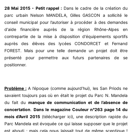
28 Mai 2015 - Petit rappel :
Dans le cadre de la création du
parc urbain Nelson MANDELA, Gilles GASCON a sollicité le
conseil municipal pour l’autoriser à procéder à des demandes
d'aide financière auprès de la région Rhône-Alpes en
contrepartie de la mise à disposition d'équipements sportifs
auprès des élèves des lycées CONDORCET et Fernand
FOREST. Mais pour une telle demande un projet doit être
présenté pour permettre aux futurs partenaires de se
positionner.
Problème :
A l’époque (comme aujourd’hui), les San Priods ne
savaient toujours pas où en était le projet du Parc N. Mandela
du fait du
manque de communication et de l’absence de
concertation
.
Dans le magazine Couleur n°263 page 14 du
mois d’Avril 2015
(
télécharger ici
), une description rapide du
Parc Mandela est évoquée ce qui laisse supposer que le projet
est abouti ; mais cela nous laissait tout de même sceptique !