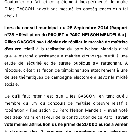
Coutumier du fait et complètement inexpérimenté, le maire
Gilles GASCON n’avait pas mesuré les conséquences d’un tel
choix !
Lors du conseil municipal du 25 Septembre 2014 (Rapport
n°28 – Résiliation du PROJET « PARC NELSON MENDELA »),
Gilles GASCON avait décidé de résilier le marché de maîtrise
d'œuvre
relatif à la réalisation du parc Nelson Mandela ainsi
que le marché d'assistance à maîtrise d'ouvrage relatif à une
étude de sécurité et de sûreté publique s'y rattachant. A
l’époque, c’était sa façon de témoigner son attachement à une
de ses thématiques de campagne électorale à savoir la mixité
sociale.
Ce qu’il faut retenir est que Gilles GASCON, en tant qu’élu
membre du jury du concours de maîtrise d'œuvre relatif à
l’opération « Réalisation du Parc Nelson Mandela » avait voté
des deux mains en faveur de la construction de ce Parc.
Il avait
voté même l’attribution d’une prime de 20 000 euros à verser
à chacune des 3 équipes de projeteurs non retenues