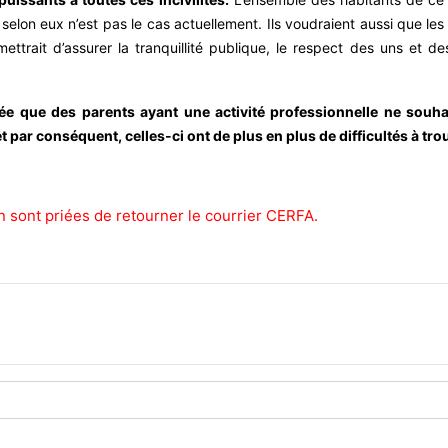
 selon eux n’est pas le cas actuellement. Ils voudraient aussi que le
ttrait d’assurer la tranquillité publique, le respect des uns et de
adée que des parents ayant une activité professionnelle ne souha
 par conséquent, celles-ci ont de plus en plus de difficultés à trou
n sont priées de retourner le courrier CERFA.