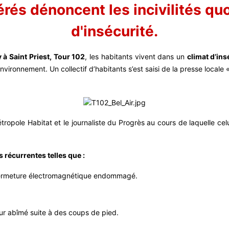
rés dénoncent les incivilités quo
d'insécurité.
 à Saint Priest, Tour 102
, les habitants vivent dans un
climat d’in
nvironnement. Un collectif d’habitants s’est saisi de la presse locale
étropole Habitat et le journaliste du Progrès au cours de laquelle ce
s récurrentes telles que :
 fermeture électromagnétique endommagé.
r abîmé suite à des coups de pied.