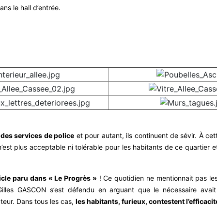
ns le hall d’entrée.
 des services de police
et pour autant, ils continuent de sévir. À cet
n’est plus acceptable ni tolérable pour les habitants de ce quartier 
rticle paru dans « Le Progrès »
! Ce quotidien ne mentionnait pas les 
illes GASCON s’est défendu en arguant que le nécessaire avait 
cteur. Dans tous les cas,
les habitants, furieux, contestent l’efficaci