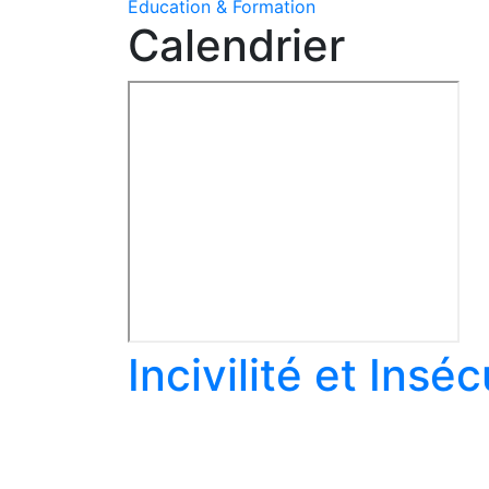
Education & Formation
Calendrier
Incivilité et Insé