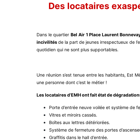
Des locataires exaspé
Dans le quartier
Bel Air 1 Place Laurent Bonnevay
incivilités
de la part de jeunes irrespectueux de l’e
quotidien qui ne sont plus supportables.
Une réunion s’est tenue entre les habitants, Est M
une personne dont c’est le métier !
Les locataires d’EMH ont fait état de dégradation
Porte d’entrée neuve voilée et système de
Vitres et miroirs cassés.
Boîtes aux lettres détériorées.
Système de fermeture des portes d’ascenseu
Graffitis dans le hall d’entrée.