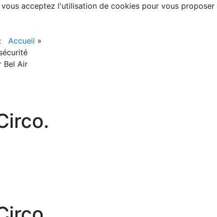
, vous acceptez l'utilisation de cookies pour vous proposer
 :
Accueil
»
nsécurité
 Bel Air
irco.
irco.