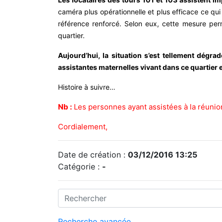
caméra plus opérationnelle et plus efficace ce qui
référence renforcé. Selon eux, cette mesure perme
quartier.
Aujourd’hui, la situation s’est tellement dégr
assistantes maternelles vivant dans ce quartier et
Histoire à suivre…
Nb :
Les personnes ayant assistées à la réunio
Cordialement,
Date de création :
03/12/2016 13:25
Catégorie :
-
Recherche avancée