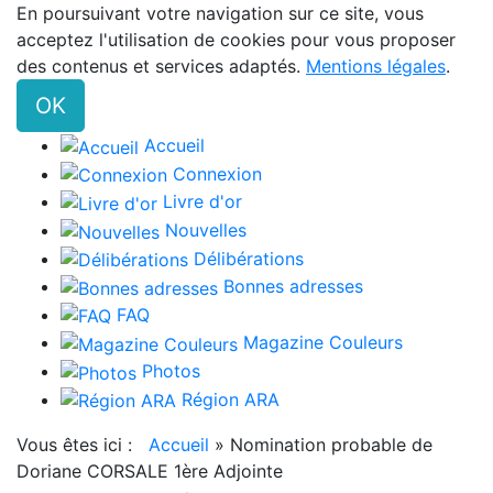
En poursuivant votre navigation sur ce site, vous
acceptez l'utilisation de cookies pour vous proposer
des contenus et services adaptés.
Mentions légales
.
OK
Accueil
Connexion
Livre d'or
Nouvelles
Délibérations
Bonnes adresses
FAQ
Magazine Couleurs
Photos
Région ARA
Vous êtes ici :
Accueil
»
Nomination probable de
Doriane CORSALE 1ère Adjointe