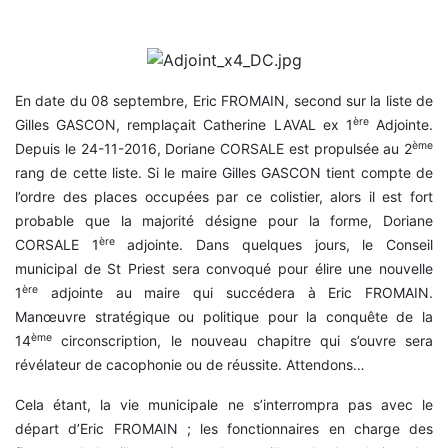
En date du 08 septembre, Eric FROMAIN, second sur la liste de
ère
Gilles GASCON, remplaçait Catherine LAVAL ex 1
Adjointe.
ème
Depuis le 24-11-2016, Doriane CORSALE est propulsée au 2
rang de cette liste. Si le maire Gilles GASCON tient compte de
l’ordre des places occupées par ce colistier, alors il est fort
probable que la majorité désigne pour la forme, Doriane
ère
CORSALE 1
adjointe. Dans quelques jours, le Conseil
municipal de St Priest sera convoqué pour élire une nouvelle
ère
1
adjointe au maire qui succédera à Eric FROMAIN.
Manœuvre stratégique ou politique pour la conquête de la
ème
14
circonscription, le nouveau chapitre qui s’ouvre sera
révélateur de cacophonie ou de réussite. Attendons…
Cela étant, la vie municipale ne s’interrompra pas avec le
départ d’Eric FROMAIN ; les fonctionnaires en charge des