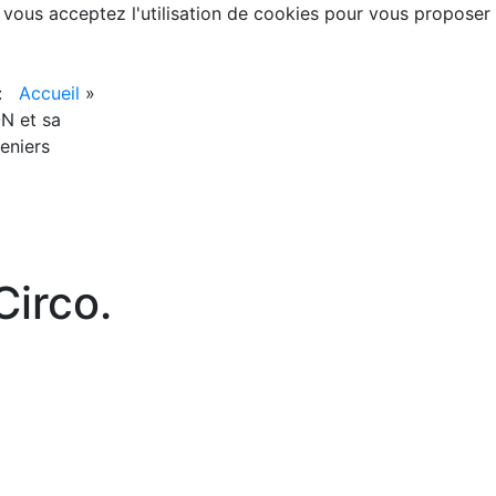
, vous acceptez l'utilisation de cookies pour vous proposer
 :
Accueil
»
N et sa
eniers
irco.