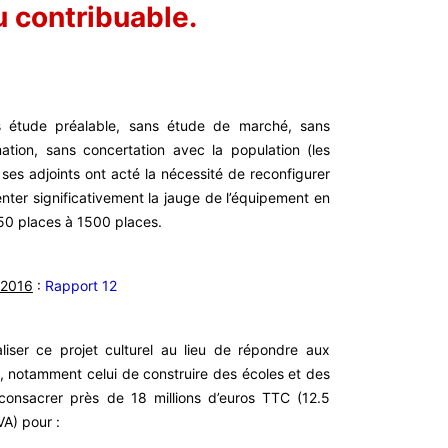
u contribuable.
s étude préalable, sans étude de marché, sans
mation, sans concertation avec la population (les
ses adjoints ont acté la nécessité de reconfigurer
ter significativement la jauge de l’équipement en
50 places à 1500 places.
l 2016
:
Rapport 12
liser ce projet culturel au lieu de répondre aux
, notamment celui de construire des écoles et des
consacrer près de 18 millions d’euros TTC (12.5
VA) pour :