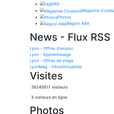
FAQ
Magazine Couleu
Photos
Région ARA
News - Flux RSS
Lyon - Offres d'emploi
Lyon - Apprentissage
Lyon - Offres de stage
LyonMag - Infos/Actualités
Visites
39245617 visiteurs
3 visiteurs en ligne
Photos