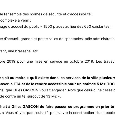
e l’ensemble des normes de sécurité et d’accessibilité ;
complexe à venir ;
auge d’accueil du public – 1500 places au lieu des 650 existantes ;
ce d’accueil, grande et petite salles de spectacles, pôle administra
ant, une brasserie, etc.
tembre 2019 pour une mise en service en octobre 2019. Les trava
lait au maire « qu’il existe dans les services de la ville plusieur
énover le TTA et de le rendre accessible pour un coût de 5 M€ TD
is) que Gilles GASCON voulait engager. Alors que celui-ci ne cesse
de contre un tel surcoût de 13 M€ ».
chait à Gilles GASCON de faire passer ce programme en priorit
.
« Vous n’avez pas souhaité poursuivre la construction d’une école e