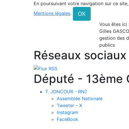
En poursuivant votre navigation sur ce site
OK
Mentions légales
.
Vous êtes ici
Gilles GASCO
gestion des d
publics
Réseaux sociaux
Député - 13ème C
T. JONCOUR - RN

Assemblée Nationale
Tweeter - X
Instagram
FaceBook