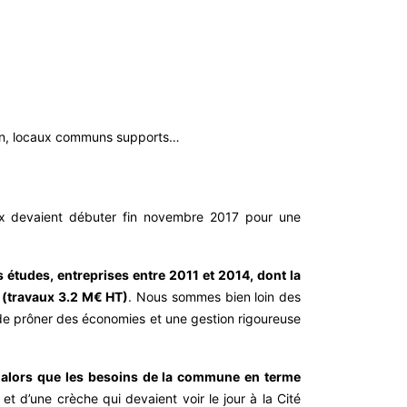
tion, locaux communs supports…
ux devaient débuter fin novembre 2017 pour une
s études, entreprises entre 2011 et 2014, dont la
C (travaux 3.2 M€ HT)
. Nous sommes bien loin des
 de prôner des économies et une gestion rigoureuse
é alors que les besoins de la commune en terme
t d’une crèche qui devaient voir le jour à la Cité