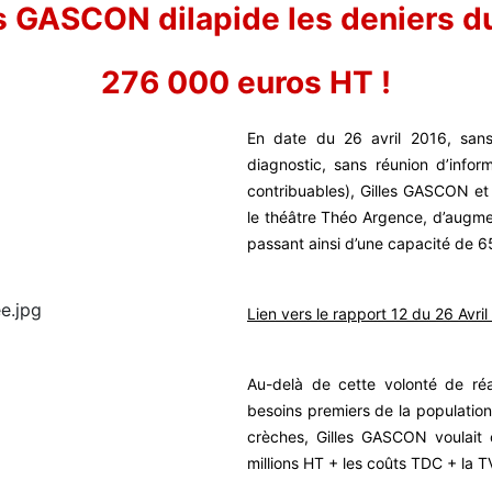
s GASCON dilapide les deniers d
276 000 euros HT !
En date du 26 avril 2016, san
diagnostic, sans réunion d’infor
contribuables), Gilles GASCON et 
le théâtre Théo Argence, d’augmen
passant ainsi d’une capacité de 6
Lien vers le rapport 12 du 26 Avri
Au-delà de cette volonté de réa
besoins premiers de la population
crèches, Gilles GASCON voulait 
millions HT + les coûts TDC + la T