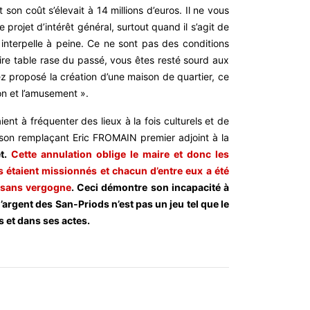
 son coût s’élevait à 14 millions d’euros. Il ne vous
projet d’intérêt général, surtout quand il s’agit de
 interpelle à peine. Ce ne sont pas des conditions
aire table rase du passé, vous êtes resté sourd aux
ez proposé la création d’une maison de quartier, ce
ion et l’amusement ».
nt à fréquenter des lieux à la fois culturels et de
 son remplaçant Eric FROMAIN premier adjoint à la
et.
Cette annulation oblige le maire et donc les
es étaient missionnés et chacun d’entre eux a été
 sans vergogne
. Ceci démontre son incapacité à
l’argent des San-Priods n’est pas un jeu tel que le
 et dans ses actes.