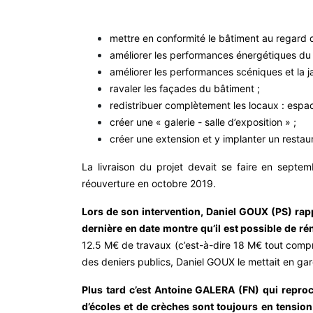
mettre en conformité le bâtiment au regard d
améliorer les performances énergétiques du 
améliorer les performances scéniques et la j
ravaler les façades du bâtiment ;
redistribuer complètement les locaux : espa
créer une « galerie - salle d’exposition » ;
créer une extension et y implanter un restaur
La livraison du projet devait se faire en sep
réouverture en octobre 2019.
Lors de son intervention, Daniel GOUX (PS) rappe
dernière en date montre qu’il est possible de r
12.5 M€ de travaux (c’est-à-dire 18 M€ tout compr
des deniers publics, Daniel GOUX le mettait en gar
Plus tard c’est Antoine GALERA (FN) qui repro
d’écoles et de crèches sont toujours en tension