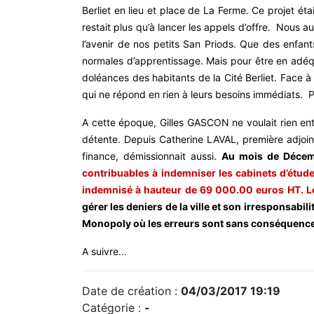
Berliet en lieu et place de La Ferme. Ce projet étai
restait plus qu’à lancer les appels d’offre. Nous a
l’avenir de nos petits San Priods. Que des enfant
normales d’apprentissage. Mais pour être en adéqua
doléances des habitants de la Cité Berliet. Face à
qui ne répond en rien à leurs besoins immédiats. Pou
A cette époque, Gilles GASCON ne voulait rien ente
détente. Depuis Catherine LAVAL, première adjoin
finance, démissionnait aussi.
Au mois de Décemb
contribuables à indemniser les cabinets d’études
indemnisé à hauteur de 69 000.00 euros HT. L
gérer les deniers de la ville et son irresponsabil
Monopoly où les erreurs sont sans conséquence. 
A suivre...
Date de création :
04/03/2017 19:19
Catégorie :
-