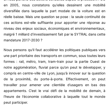
en 2005, nous constatons qu'elles dessinent une mobilité
diversifiée dans laquelle la part modale de la voiture est en
réelle baisse. Mais une question se pose : la seule continuité de
ces actions est-elle suffisante pour apporter une réponse au
niveau des enjeux sociaux, économiques et environnementaux,
malgré 1 milliard d’investissement fait par le SYTRAL dans cette
mandature 2017-2030 ?
Nous pensons qu'il faut accélérer les politiques publiques vers
une part prioritaire des transports en commun, sous toutes leurs
formes : rail, métro, tram, tram-train pour la partie Ouest de
notre agglomération, fluvial parce qu’on peut le développer, y
compris en centre-ville de Lyon, jusqu'à innover sur la question
de la proximité, du porte-à-porte. Effectivement, on peut
travailler pour amener une clientèle d’usagers en bas des
appartements. C’est le vrai défi de la mobilité de demain, à
l'heure de l'économie collaborative à laquelle tout le monde
peut participer.