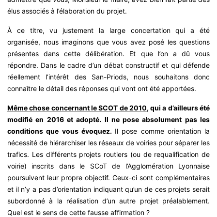
élus associés à l’élaboration du projet.
À ce titre, vu justement la large concertation qui a été
organisée, nous imaginons que vous avez posé les questions
présentes dans cette délibération. Et que l’on a dû vous
répondre. Dans le cadre d’un débat constructif et qui défende
réellement l’intérêt des San-Priods, nous souhaitons donc
connaître le détail des réponses qui vont ont été apportées.
Même chose concernant le SCOT de 2010
, qui a d’ailleurs été
modifié en 2016 et adopté. Il ne pose absolument pas les
conditions que vous évoquez.
Il pose comme orientation la
nécessité de hiérarchiser les réseaux de voiries pour séparer les
trafics. Les différents projets routiers (ou de requalification de
voirie) inscrits dans le SCoT de l’Agglomération Lyonnaise
poursuivent leur propre objectif. Ceux-ci sont complémentaires
et il n’y a pas d’orientation indiquant qu’un de ces projets serait
subordonné à la réalisation d’un autre projet préalablement.
Quel est le sens de cette fausse affirmation ?