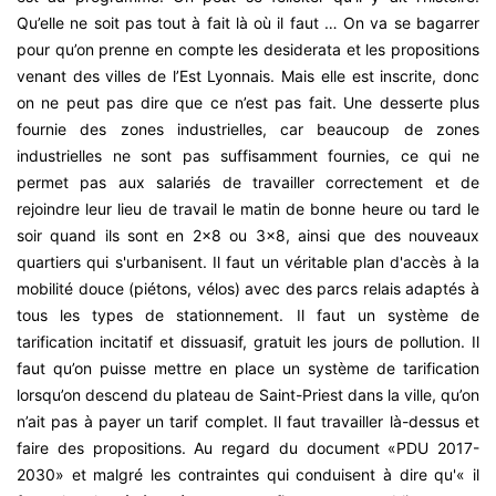
Qu’elle ne soit pas tout à fait là où il faut … On va se bagarrer
pour qu’on prenne en compte les desiderata et les propositions
venant des villes de l’Est Lyonnais. Mais elle est inscrite, donc
on ne peut pas dire que ce n’est pas fait. Une desserte plus
fournie des zones industrielles, car beaucoup de zones
industrielles ne sont pas suffisamment fournies, ce qui ne
permet pas aux salariés de travailler correctement et de
rejoindre leur lieu de travail le matin de bonne heure ou tard le
soir quand ils sont en 2x8 ou 3x8, ainsi que des nouveaux
quartiers qui s'urbanisent. Il faut un véritable plan d'accès à la
mobilité douce (piétons, vélos) avec des parcs relais adaptés à
tous les types de stationnement. Il faut un système de
tarification incitatif et dissuasif, gratuit les jours de pollution. Il
faut qu’on puisse mettre en place un système de tarification
lorsqu’on descend du plateau de Saint-Priest dans la ville, qu’on
n’ait pas à payer un tarif complet. Il faut travailler là-dessus et
faire des propositions. Au regard du document «PDU 2017-
2030» et malgré les contraintes qui conduisent à dire qu'« il