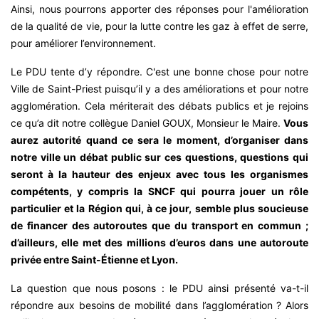
Ainsi, nous pourrons apporter des réponses pour l'amélioration
de la qualité de vie, pour la lutte contre les gaz à effet de serre,
pour améliorer l’environnement.
Le PDU tente d’y répondre. C'est une bonne chose pour notre
Ville de Saint-Priest puisqu’il y a des améliorations et pour notre
agglomération. Cela mériterait des débats publics et je rejoins
ce qu’a dit notre collègue Daniel GOUX, Monsieur le Maire.
Vous
aurez autorité quand ce sera le moment, d’organiser dans
notre ville un débat public sur ces questions, questions qui
seront à la hauteur des enjeux avec tous les organismes
compétents, y compris la SNCF qui pourra jouer un rôle
particulier et la Région qui, à ce jour, semble plus soucieuse
de financer des autoroutes que du transport en commun ;
d’ailleurs, elle met des millions d’euros dans une autoroute
privée entre Saint-Étienne et
Lyon.
La question que nous posons : le PDU ainsi présenté va-t-il
répondre aux besoins de mobilité dans l’agglomération ? Alors