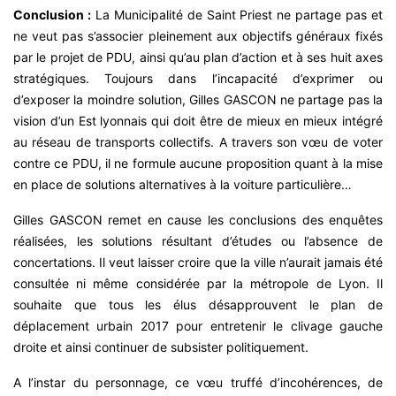
Conclusion :
La Municipalité de Saint Priest ne partage pas et
ne veut pas s’associer pleinement aux objectifs généraux fixés
par le projet de PDU, ainsi qu’au plan d’action et à ses huit axes
stratégiques. Toujours dans l’incapacité d’exprimer ou
d’exposer la moindre solution, Gilles GASCON ne partage pas la
vision d’un Est lyonnais qui doit être de mieux en mieux intégré
au réseau de transports collectifs. A travers son vœu de voter
contre ce PDU, il ne formule aucune proposition quant à la mise
en place de solutions alternatives à la voiture particulière…
Gilles GASCON remet en cause les conclusions des enquêtes
réalisées, les solutions résultant d’études ou l’absence de
concertations. Il veut laisser croire que la ville n’aurait jamais été
consultée ni même considérée par la métropole de Lyon. Il
souhaite que tous les élus désapprouvent le plan de
déplacement urbain 2017 pour entretenir le clivage gauche
droite et ainsi continuer de subsister politiquement.
A l’instar du personnage, ce vœu truffé d’incohérences, de