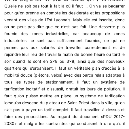
Qu’elle ne soit pas tout à fait là où il faut … On va se bagarrer
pour qu’on prenne en compte les desiderata et les propositions
venant des villes de l’Est Lyonnais. Mais elle est inscrite, donc
on ne peut pas dire que ce n’est pas fait. Une desserte plus
fournie des zones industrielles, car beaucoup de zones
industrielles ne sont pas suffisamment fournies, ce qui ne
permet pas aux salariés de travailler correctement et de
rejoindre leur lieu de travail le matin de bonne heure ou tard le
soir quand ils sont en 2x8 ou 3x8, ainsi que des nouveaux
quartiers qui s'urbanisent. Il faut un véritable plan d'accès à la
mobilité douce (piétons, vélos) avec des parcs relais adaptés à
tous les types de stationnement. Il faut un système de
tarification incitatif et dissuasif, gratuit les jours de pollution. Il
faut qu’on puisse mettre en place un système de tarification
lorsqu’on descend du plateau de Saint-Priest dans la ville, qu’on
n’ait pas à payer un tarif complet. Il faut travailler là-dessus et
faire des propositions. Au regard du document «PDU 2017-
2030» et malgré les contraintes qui conduisent à dire qu'« il