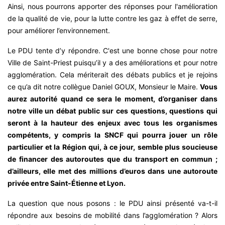
Ainsi, nous pourrons apporter des réponses pour l'amélioration
de la qualité de vie, pour la lutte contre les gaz à effet de serre,
pour améliorer l’environnement.
Le PDU tente d’y répondre. C'est une bonne chose pour notre
Ville de Saint-Priest puisqu’il y a des améliorations et pour notre
agglomération. Cela mériterait des débats publics et je rejoins
ce qu’a dit notre collègue Daniel GOUX, Monsieur le Maire.
Vous
aurez autorité quand ce sera le moment, d’organiser dans
notre ville un débat public sur ces questions, questions qui
seront à la hauteur des enjeux avec tous les organismes
compétents, y compris la SNCF qui pourra jouer un rôle
particulier et la Région qui, à ce jour, semble plus soucieuse
de financer des autoroutes que du transport en commun ;
d’ailleurs, elle met des millions d’euros dans une autoroute
privée entre Saint-Étienne et
Lyon.
La question que nous posons : le PDU ainsi présenté va-t-il
répondre aux besoins de mobilité dans l’agglomération ? Alors