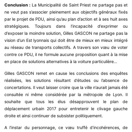
Conclusion :
La Municipalité de Saint Priest ne partage pas et
ne veut pas s’associer pleinement aux objectifs généraux fixés
par le projet de PDU, ainsi qu’au plan d’action et à ses huit axes
stratégiques. Toujours dans l’incapacité d’exprimer ou
d’exposer la moindre solution, Gilles GASCON ne partage pas la
vision d’un Est lyonnais qui doit être de mieux en mieux intégré
au réseau de transports collectifs. A travers son vœu de voter
contre ce PDU, il ne formule aucune proposition quant à la mise
en place de solutions alternatives à la voiture particulière…
Gilles GASCON remet en cause les conclusions des enquêtes
réalisées, les solutions résultant d’études ou l’absence de
concertations. Il veut laisser croire que la ville n’aurait jamais été
consultée ni même considérée par la métropole de Lyon. Il
souhaite que tous les élus désapprouvent le plan de
déplacement urbain 2017 pour entretenir le clivage gauche
droite et ainsi continuer de subsister politiquement.
A l’instar du personnage, ce vœu truffé d’incohérences, de