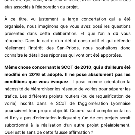
élus associés à l’élaboration du projet.
À ce titre, vu justement la large concertation qui a été
organisée, nous imaginons que vous avez posé les questions
présentes dans cette délibération. Et que l’on a dû vous
répondre. Dans le cadre d’un débat constructif et qui défende
réellement l’intérêt des San-Priods, nous souhaitons donc
connaître le détail des réponses qui vont ont été apportées.
Même chose concernant le SCOT de 2010
, qui a d’ailleurs été
modifié en 2016 et adopté. Il ne pose absolument pas les
conditions que vous évoquez.
Il pose comme orientation la
nécessité de hiérarchiser les réseaux de voiries pour séparer les
trafics. Les différents projets routiers (ou de requalification de
voirie) inscrits dans le SCoT de l’Agglomération Lyonnaise
poursuivent leur propre objectif. Ceux-ci sont complémentaires
et il n’y a pas d’orientation indiquant qu’un de ces projets serait
subordonné à la réalisation d’un autre projet préalablement.
Quel est le sens de cette fausse affirmation ?