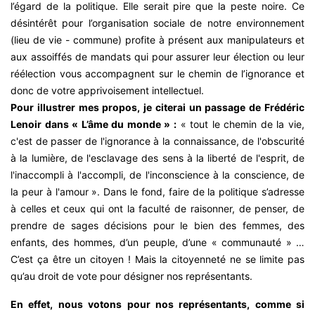
l’égard de la politique. Elle serait pire que la peste noire. Ce
désintérêt pour l’organisation sociale de notre environnement
(lieu de vie - commune) profite à présent aux manipulateurs et
aux assoiffés de mandats qui pour assurer leur élection ou leur
réélection vous accompagnent sur le chemin de l’ignorance et
donc de votre apprivoisement intellectuel.
Pour illustrer mes propos, je citerai un passage de Frédéric
Lenoir dans « L’âme du monde » :
« tout le chemin de la vie,
c'est de passer de l'ignorance à la connaissance, de l'obscurité
à la lumière, de l'esclavage des sens à la liberté de l'esprit, de
l'inaccompli à l'accompli, de l'inconscience à la conscience, de
la peur à l'amour ». Dans le fond, faire de la politique s’adresse
à celles et ceux qui ont la faculté de raisonner, de penser, de
prendre de sages décisions pour le bien des femmes, des
enfants, des hommes, d’un peuple, d’une « communauté » …
C’est ça être un citoyen ! Mais la citoyenneté ne se limite pas
qu’au droit de vote pour désigner nos représentants.
En effet, nous votons pour nos représentants, comme si