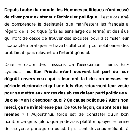
Depuis l’aube du monde, les Hommes politiques n’ont cessé
de cliver pour exister sur l’échiquier politique.
Il est alors aisé
de comprendre le désintérêt que manifestent les français à
l’égard de la politique (pris au sens large du terme) et des élus
qui n’ont de cesse de trouver des excuses pour dissimuler leur
incapacité à pratiquer le travail collaboratif pour solutionner des
problématiques relevant de l’intérêt général.
Dans le cadre des missions de l’association Thémis Est-
Lyonnais,
les San Priods m’ont souvent fait part de leur
dégoût envers ceux qui « leur ont fait des promesses en
période électorale et qui une fois élus retournent leur veste
pour se mettre aux ordres des sbires de leur parti politique ».
Je cite : « ah ! c’est pour quoi ? Ça cause politique ? Alors non
merci, ça ne m’intéresse pas. De toute façon, ce sont tous les
mêmes » !
Aujourd’hui, force est de constater qu’un bon
nombre de gens (alors que je devrais plutôt employer le terme
de citoyens) partage ce constat ; ils sont devenus méfiants à