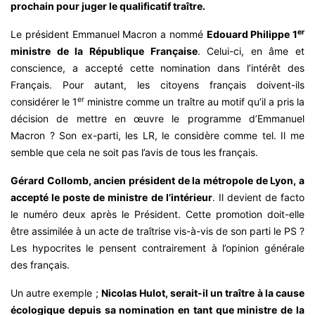
prochain pour juger le qualificatif traître.
er
Le président Emmanuel Macron a nommé
Edouard Philippe 1
ministre de la République Française
. Celui-ci, en âme et
conscience, a accepté cette nomination dans l’intérêt des
Français. Pour autant, les citoyens français doivent-ils
er
considérer le 1
ministre comme un traître au motif qu’il a pris la
décision de mettre en œuvre le programme d’Emmanuel
Macron ? Son ex-parti, les LR, le considère comme tel. Il me
semble que cela ne soit pas l’avis de tous les français.
Gérard Collomb, ancien président de la métropole de Lyon, a
accepté le poste de ministre de l’intérieur
. Il devient de facto
le numéro deux après le Président. Cette promotion doit-elle
être assimilée à un acte de traîtrise vis-à-vis de son parti le PS ?
Les hypocrites le pensent contrairement à l’opinion générale
des français.
Un autre exemple ;
Nicolas Hulot, serait-il un traître à la cause
écologique depuis sa nomination en tant que ministre de la