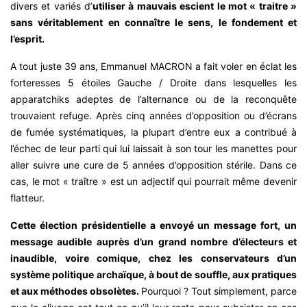
divers et variés d’
utiliser à mauvais escient le mot « traitre »
sans véritablement en connaître le sens, le fondement et
l’esprit.
A tout juste 39 ans, Emmanuel MACRON a fait voler en éclat les
forteresses 5 étoiles Gauche / Droite dans lesquelles les
apparatchiks adeptes de l’alternance ou de la reconquête
trouvaient refuge. Après cinq années d’opposition ou d’écrans
de fumée systématiques, la plupart d’entre eux a contribué à
l’échec de leur parti qui lui laissait à son tour les manettes pour
aller suivre une cure de 5 années d’opposition stérile. Dans ce
cas, le mot « traître » est un adjectif qui pourrait même devenir
flatteur.
Cette élection présidentielle a envoyé un message fort, un
message audible auprès d’un grand nombre d’électeurs et
inaudible, voire comique, chez les conservateurs d’un
système politique archaïque, à bout de souffle, aux pratiques
et aux méthodes obsolètes.
Pourquoi ? Tout simplement, parce