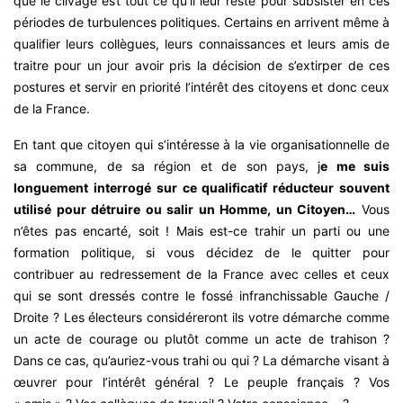
que le clivage est tout ce qu’il leur reste pour subsister en ces
périodes de turbulences politiques. Certains en arrivent même à
qualifier leurs collègues, leurs connaissances et leurs amis de
traitre pour un jour avoir pris la décision de s’extirper de ces
postures et servir en priorité l’intérêt des citoyens et donc ceux
de la France.
En tant que citoyen qui s’intéresse à la vie organisationnelle de
sa commune, de sa région et de son pays, j
e me suis
longuement interrogé sur ce qualificatif réducteur souvent
utilisé pour détruire ou salir un Homme, un Citoyen…
Vous
n’êtes pas encarté, soit ! Mais est-ce trahir un parti ou une
formation politique, si vous décidez de le quitter pour
contribuer au redressement de la France avec celles et ceux
qui se sont dressés contre le fossé infranchissable Gauche /
Droite ? Les électeurs considéreront ils votre démarche comme
un acte de courage ou plutôt comme un acte de trahison ?
Dans ce cas, qu’auriez-vous trahi ou qui ? La démarche visant à
œuvrer pour l’intérêt général ? Le peuple français ? Vos