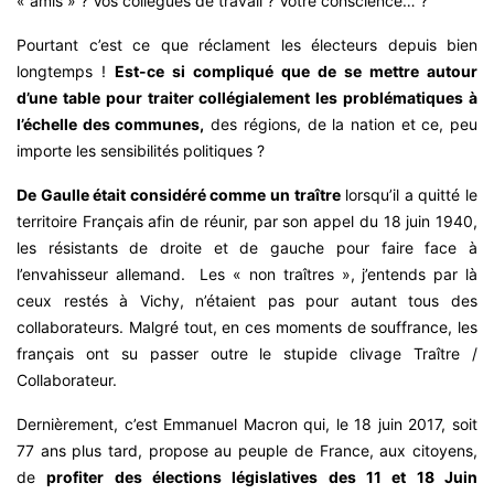
« amis » ? Vos collègues de travail ? Votre conscience… ?
Pourtant c’est ce que réclament les électeurs depuis bien
longtemps !
Est-ce si compliqué que de se mettre autour
d’une table pour traiter collégialement les problématiques à
l’échelle des communes,
des régions, de la nation et ce, peu
importe les sensibilités politiques ?
De Gaulle était considéré comme un traître
lorsqu’il a quitté le
territoire Français afin de réunir, par son appel du 18 juin 1940,
les résistants de droite et de gauche pour faire face à
l’envahisseur allemand. Les « non traîtres », j’entends par là
ceux restés à Vichy, n’étaient pas pour autant tous des
collaborateurs. Malgré tout, en ces moments de souffrance, les
français ont su passer outre le stupide clivage Traître /
Collaborateur.
Dernièrement, c’est Emmanuel Macron qui, le 18 juin 2017, soit
77 ans plus tard, propose au peuple de France, aux citoyens,
de
profiter des élections législatives des 11 et 18 Juin