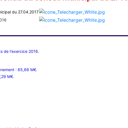
icipal du 27.04.2017
2016
s de l'exercice 2016.
onnement : 65,66 M€.
7,29 M€.