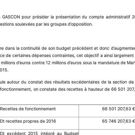
GASCON pour présider la présentation du compte administratif 20
stions soulevées par les groupes d’opposition.
scrire dans la continuité de son budget précédent et donc d’augment
ce de certaines dépenses contraintes, cet objectif a ainsi largemen
 millions d’euros contre 12 millions d’euros sous la mandature de Ma
2015.
icule autour du constat des résultats excédentaires de la section 
de fonctionnement, on constate des recettes à hauteur de 66 501 2
Recettes de fonctionnement
66 501 207,63 €
Dt recettes propres de 2016
65 746 207,63 €
Dt excédent 2015 intégré au Budget