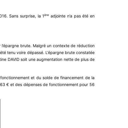
ère
16. Sans surprise, la 1
adjointe n’a pas été en
er l’épargne brute. Malgré un contexte de réduction
t été tenu voire dépassé. L’épargne brute constatée
rtine DAVID soit une augmentation nette de plus de
de fonctionnement et du solde de financement de la
07,63 € et des dépenses de fonctionnement pour 56