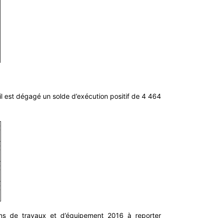
il est dégagé un solde d’exécution positif de 4 464
€
€
€
€
ns de travaux et d’équipement 2016 à reporter