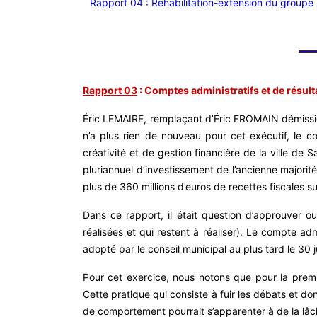
Rapport 04 : Réhabilitation-extension du groupe s
Rapport 03
: Comptes administratifs et de résult
Éric LEMAIRE, remplaçant d’Éric FROMAIN démission
n’a plus rien de nouveau pour cet exécutif, le c
créativité et de gestion financière de la ville de 
pluriannuel d’investissement de l’ancienne majorit
plus de 360 millions d’euros de recettes fiscales 
Dans ce rapport, il était question d’approuver ou 
réalisées et qui restent à réaliser). Le compte adm
adopté par le conseil municipal au plus tard le 30 ju
Pour cet exercice, nous notons que pour la premi
Cette pratique qui consiste à fuir les débats et 
de comportement pourrait s’apparenter à de la lâche