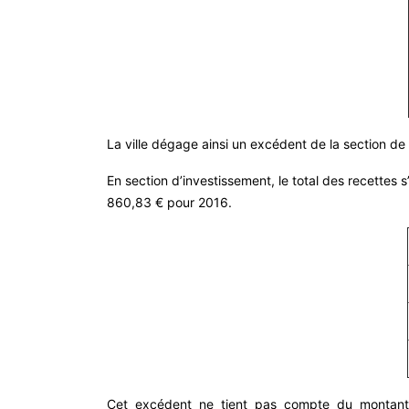
La ville dégage ainsi un excédent de la section d
En section d’investissement, le total des recettes
860,83 € pour 2016.
Cet excédent ne tient pas compte du montant 