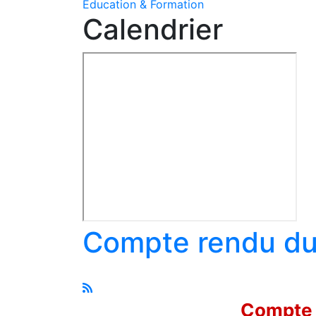
Education & Formation
Calendrier
Compte rendu du 
Compte r