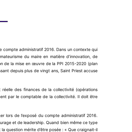
le compte administratif 2016. Dans un contexte qui
’amateurisme du maire en matière d’innovation, de
eption de la mise en œuvre de la PPI 2015-2020 (plan
ssant depuis plus de vingt ans, Saint Priest accuse
 réelle des finances de la collectivité (opérations
nt par le comptable de la collectivité. Il doit être
er lors de l’exposé du compte administratif 2016.
 courage et de leadership. Quand bien même ce type
a question mérite d’être posée : « Que craignait-il