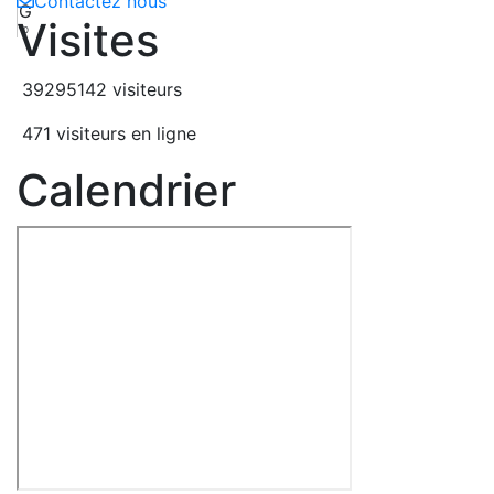
Contactez nous
G
Visites
10
39295142 visiteurs
471 visiteurs en ligne
Calendrier