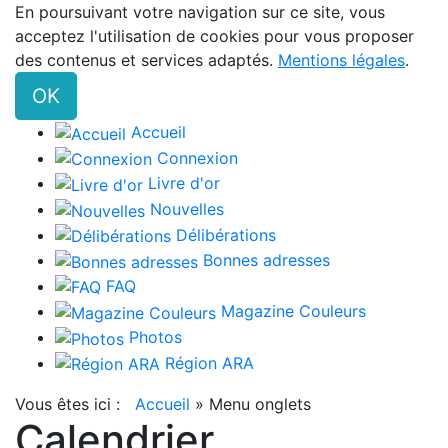
En poursuivant votre navigation sur ce site, vous
acceptez l'utilisation de cookies pour vous proposer
des contenus et services adaptés.
Mentions légales
.
OK
Accueil
Connexion
Livre d'or
Nouvelles
Délibérations
Bonnes adresses
FAQ
Magazine Couleurs
Photos
Région ARA
Vous êtes ici :
Accueil
»
Menu onglets
Calendrier